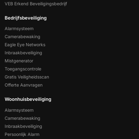
VEB Erkend Beveiligingsbedrijf
Bedrijfsbeveiliging
Alarmsysteem
Camerabewaking
Eagle Eye Networks
Inbraakbeveiliging
Mistgenerator
Toegangscontrole
Gratis Veiligheidsscan
Offerte Aanvragen
Woonhuisbeveiliging
Alarmsysteem
Camerabewaking
Inbraakbeveiliging
Persoonlijk Alarm