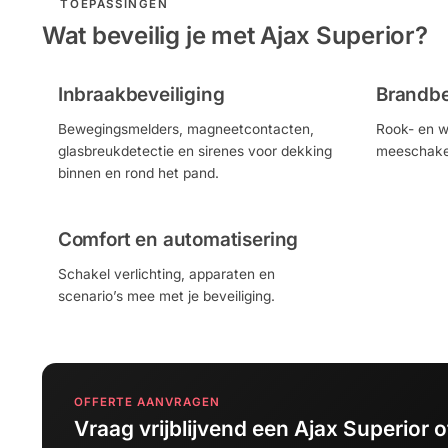
TOEPASSINGEN
Wat beveilig je met Ajax Superior?
Inbraakbeveiliging
Brandbe
Bewegingsmelders, magneetcontacten,
Rook- en w
glasbreukdetectie en sirenes voor dekking
meeschakel
binnen en rond het pand.
Comfort en automatisering
Schakel verlichting, apparaten en
scenario’s mee met je beveiliging.
OFFERTE AANVRAGEN
Vraag vrijblijvend een Ajax Superior o