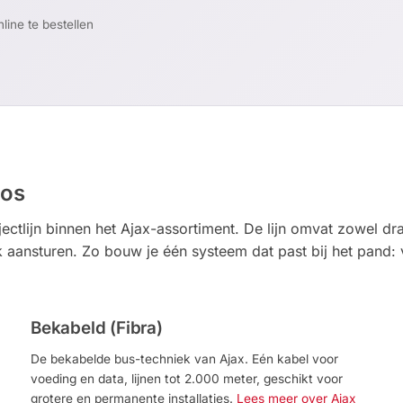
line te bestellen
oos
ectlijn binnen het Ajax-assortiment. De lijn omvat zowel d
jk aansturen. Zo bouw je één systeem dat past bij het pand:
Bekabeld (Fibra)
De bekabelde bus-techniek van Ajax. Eén kabel voor
voeding en data, lijnen tot 2.000 meter, geschikt voor
grotere en permanente installaties.
Lees meer over Ajax