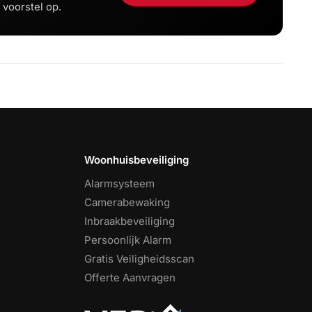
 voorstel op.
Woonhuisbeveiliging
Alarmsysteem
Camerabewaking
Inbraakbeveiliging
Persoonlijk Alarm
Gratis Veiligheidsscan
Offerte Aanvragen