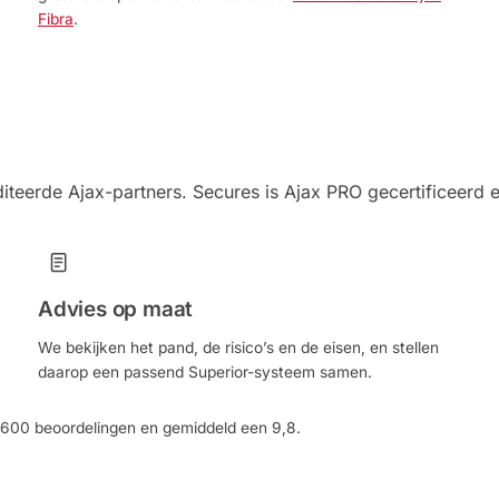
Fibra
.
diteerde Ajax-partners. Secures is Ajax PRO gecertificeerd 
Advies op maat
We bekijken het pand, de risico’s en de eisen, en stellen
daarop een passend Superior-systeem samen.
1.600 beoordelingen en gemiddeld een 9,8.