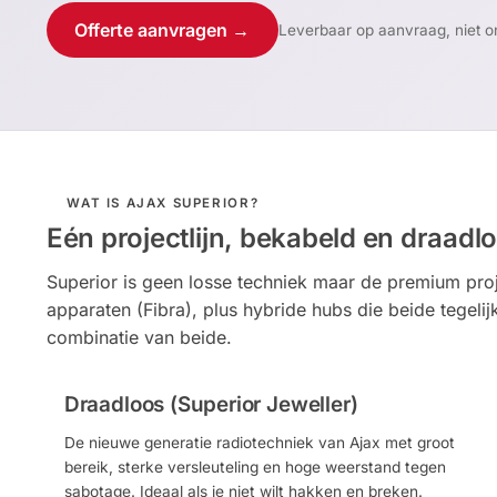
Offerte aanvragen →
Leverbaar op aanvraag, niet on
WAT IS AJAX SUPERIOR?
Eén projectlijn, bekabeld en draadl
Superior is geen losse techniek maar de premium proj
apparaten (Fibra), plus hybride hubs die beide tegeli
combinatie van beide.
Draadloos (Superior Jeweller)
De nieuwe generatie radiotechniek van Ajax met groot
bereik, sterke versleuteling en hoge weerstand tegen
sabotage. Ideaal als je niet wilt hakken en breken.