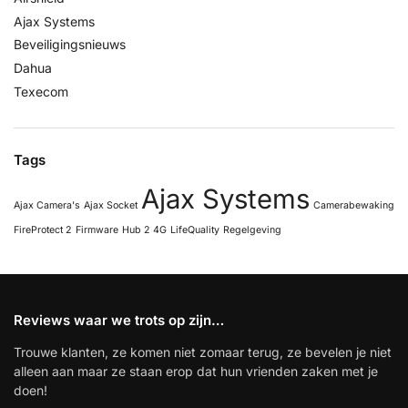
Ajax Systems
Beveiligingsnieuws
Dahua
Texecom
Tags
Ajax Systems
Ajax Camera's
Ajax Socket
Camerabewaking
FireProtect 2
Firmware
Hub 2 4G
LifeQuality
Regelgeving
Reviews waar we trots op zijn…
Trouwe klanten, ze komen niet zomaar terug, ze bevelen je niet
alleen aan maar ze staan erop dat hun vrienden zaken met je
doen!