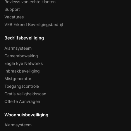
Reviews van echte klanten
Support
Vacatures
VEB Erkend Beveiligingsbedrijf
Bedrijfsbeveiliging
Alarmsysteem
Camerabewaking
Eagle Eye Networks
Inbraakbeveiliging
Mistgenerator
Toegangscontrole
Gratis Veiligheidsscan
Offerte Aanvragen
Woonhuisbeveiliging
Alarmsysteem