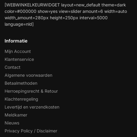
[WEBWINKELKEURWIDGET layout=new_default theme=dark
color=#000000 show=yes view=slider amount=6 width=auto
width_amount=280px height=250px interval=5000
language=nld]
Informatie
Mijn Account
Klantenservice
Contact
Algemene voorwaarden
Betaalmethoden
Herroepingsrecht & Retour
Klachtenregeling
Levertijd en verzendkosten
Meldkamer
Nieuws
Privacy Policy / Disclaimer