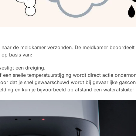
 naar de meldkamer verzonden. De meldkamer beoordeelt d
t op basis van:
estigt een dreiging.
of een snelle temperatuurstijging wordt direct actie onderno
or dat je snel gewaarschuwd wordt bij gevaarlijke gasconc
elding en kun je bijvoorbeeld op afstand een waterafsluiter 