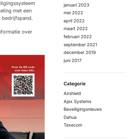
iligingssysteem
januari 2023
peling met een
mei 2022
 bedrijfspand.
april 2022
maart 2022
nformatie over
februari 2022
september 2021
december 2019
juni 2017
Categorie
Airshield
Ajax Systems
Beveiligingsnieuws
Dahua
Texecom