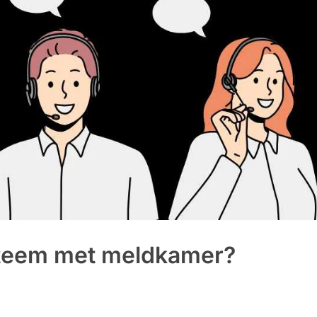
steem met meldkamer?