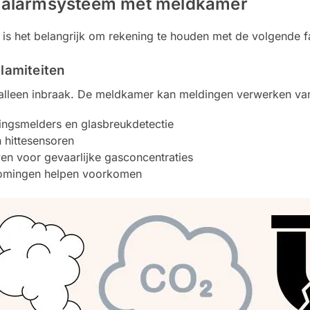
en alarmsysteem met meldkamer
is het belangrijk om rekening te houden met de volgende f
alamiteiten
lleen inbraak. De meldkamer kan meldingen verwerken va
ngsmelders en glasbreukdetectie
 hittesensoren
n voor gevaarlijke gasconcentraties
tromingen helpen voorkomen