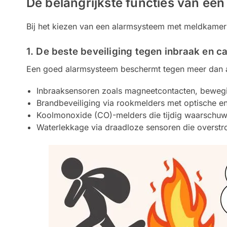
De belangrijkste functies van e
Bij het kiezen van een alarmsysteem met meldkamer 
1. De beste beveiliging tegen inbraak en c
Een goed alarmsysteem beschermt tegen meer dan a
Inbraaksensoren zoals magneetcontacten, bewegi
Brandbeveiliging via rookmelders met optische en
Koolmonoxide (CO)-melders die tijdig waarschuwe
Waterlekkage via draadloze sensoren die overs