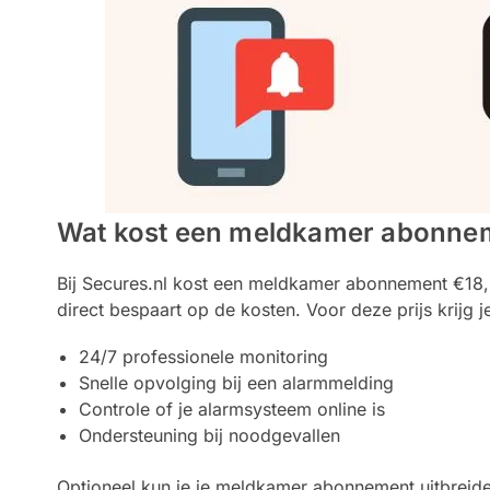
Wat kost een meldkamer abonne
Bij Secures.nl kost een meldkamer abonnement €18,- p
direct bespaart op de kosten. Voor deze prijs krijg j
24/7 professionele monitoring
Snelle opvolging bij een alarmmelding
Controle of je alarmsysteem online is
Ondersteuning bij noodgevallen
Optioneel kun je je meldkamer abonnement uitbreide