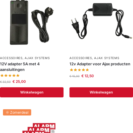
ACCESSOIRES
,
AJAX SYSTEMS
ACCESSOIRES
,
AJAX SYSTEMS
12V adapter 5A met 4
12v Adapter voor Ajax producten
aansluitingen
€
12,50
€
15,00
€
25,00
€
32,50
Winkelwagen
Winkelwagen
🌞 Zomerdeal