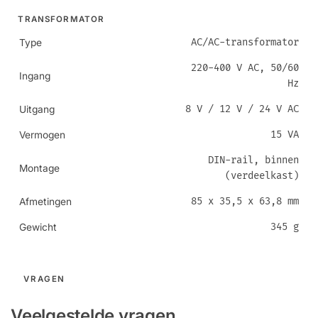
TRANSFORMATOR
AC/AC-transformator
Type
220-400 V AC, 50/60
Ingang
Hz
8 V / 12 V / 24 V AC
Uitgang
15 VA
Vermogen
DIN-rail, binnen
Montage
(verdeelkast)
85 x 35,5 x 63,8 mm
Afmetingen
345 g
Gewicht
VRAGEN
Veelgestelde vragen