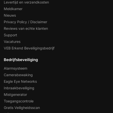
Levertijd en verzendkosten
Meldkamer
Nieuws
Privacy Policy / Disclaimer
Reviews van echte klanten
Support
Vacatures
VEB Erkend Beveiligingsbedrijf
Bedrijfsbeveiliging
Alarmsysteem
Camerabewaking
Eagle Eye Networks
Inbraakbeveiliging
Mistgenerator
Toegangscontrole
Gratis Veiligheidsscan