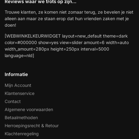
Reviews waar we trots op zijn…
Trouwe klanten, ze komen niet zomaar terug, ze bevelen je niet
alleen aan maar ze staan erop dat hun vrienden zaken met je
doen!
[WEBWINKELKEURWIDGET layout=new_default theme=dark
color=#000000 show=yes view=slider amount=6 width=auto
width_amount=280px height=250px interval=5000
language=nld]
Informatie
Mijn Account
Klantenservice
Contact
Algemene voorwaarden
Betaalmethoden
Herroepingsrecht & Retour
Klachtenregeling