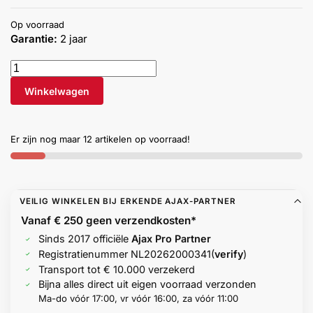
Help &
Op voorraad
service
Garantie:
2 jaar
Winkelwagen
Er zijn nog maar 12 artikelen op voorraad!
VEILIG WINKELEN BIJ ERKENDE AJAX-PARTNER
Vanaf € 250 geen
verzendkosten*
Sinds 2017 officiële
Ajax Pro Partner
Registratienummer
NL20262000341
(
verify
)
Transport tot € 10.000 verzekerd
Bijna alles direct uit eigen voorraad verzonden
Ma-do vóór 17:00, vr vóór 16:00, za vóór 11:00