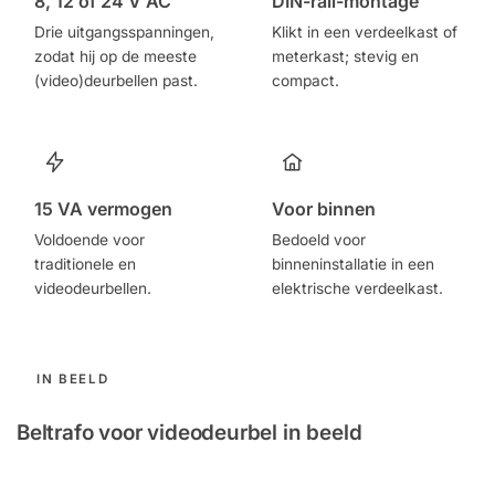
8, 12 of 24 V AC
DIN-rail-montage
Drie uitgangsspanningen,
Klikt in een verdeelkast of
zodat hij op de meeste
meterkast; stevig en
(video)deurbellen past.
compact.
15 VA vermogen
Voor binnen
Voldoende voor
Bedoeld voor
traditionele en
binneninstallatie in een
videodeurbellen.
elektrische verdeelkast.
IN BEELD
Beltrafo voor videodeurbel in beeld