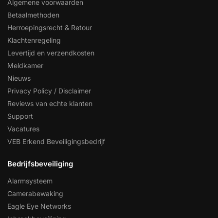
Algemene voorwaarden
Betaalmethoden
Herroepingsrecht & Retour
Klachtenregeling
Levertijd en verzendkosten
Meldkamer
Nieuws
Privacy Policy / Disclaimer
Reviews van echte klanten
Support
Vacatures
VEB Erkend Beveiligingsbedrijf
Bedrijfsbeveiliging
Alarmsysteem
Camerabewaking
Eagle Eye Networks