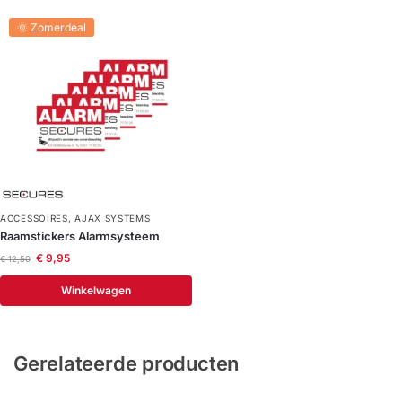
🌞 Zomerdeal
ACCESSOIRES
,
AJAX SYSTEMS
Raamstickers Alarmsysteem
€
9,95
€
12,50
Winkelwagen
Gerelateerde producten