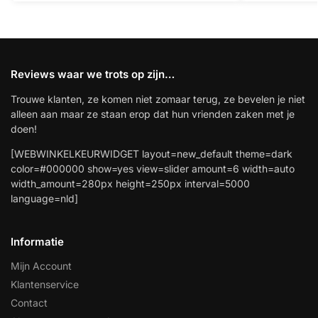
Reviews waar we trots op zijn…
Trouwe klanten, ze komen niet zomaar terug, ze bevelen je niet
alleen aan maar ze staan erop dat hun vrienden zaken met je
doen!
[WEBWINKELKEURWIDGET layout=new_default theme=dark
color=#000000 show=yes view=slider amount=6 width=auto
width_amount=280px height=250px interval=5000
language=nld]
Informatie
Mijn Account
Klantenservice
Contact