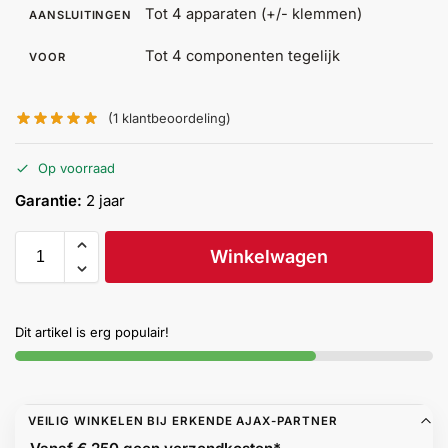
Tot 4 apparaten (+/- klemmen)
AANSLUITINGEN
Help &
service
Tot 4 componenten tegelijk
VOOR
(
1
klantbeoordeling)
Op voorraad
Garantie:
2 jaar
Winkelwagen
Dit artikel is erg populair!
VEILIG WINKELEN BIJ ERKENDE AJAX-PARTNER