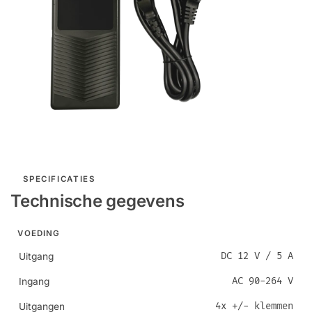
SPECIFICATIES
Technische gegevens
VOEDING
DC 12 V / 5 A
Uitgang
AC 90-264 V
Ingang
4x +/- klemmen
Uitgangen