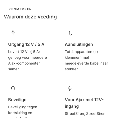
KENMERKEN
Waarom deze voeding
Uitgang 12 V / 5 A
Aansluitingen
Levert 12 V bij 5 A:
Tot 4 apparaten (+/-
genoeg voor meerdere
klemmen) met
Ajax-componenten
meegeleverde kabel naar
samen.
stekker.
Beveiligd
Voor Ajax met 12V-
ingang
Beveiliging tegen
kortsluiting en
StreetSiren, StreetSiren