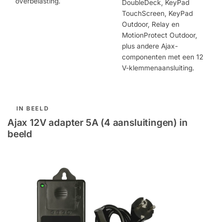
overbelasting.
DoubleDeck, KeyPad
TouchScreen, KeyPad
Outdoor, Relay en
MotionProtect Outdoor,
plus andere Ajax-
componenten met een 12
V-klemmenaansluiting.
IN BEELD
Ajax 12V adapter 5A (4 aansluitingen) in
beeld