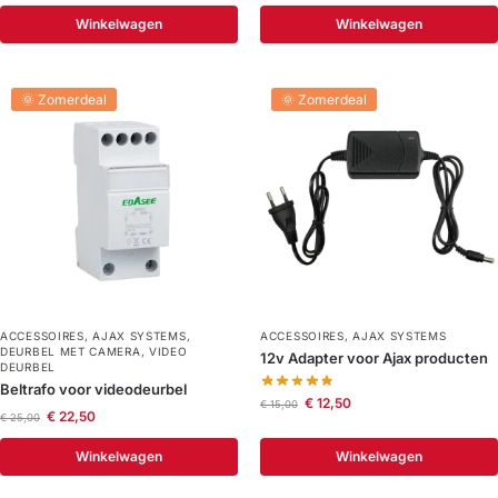
Winkelwagen
Winkelwagen
🌞 Zomerdeal
🌞 Zomerdeal
ACCESSOIRES
,
AJAX SYSTEMS
,
ACCESSOIRES
,
AJAX SYSTEMS
DEURBEL MET CAMERA
,
VIDEO
12v Adapter voor Ajax producten
DEURBEL
Beltrafo voor videodeurbel
€
12,50
€
15,00
€
22,50
€
25,00
Winkelwagen
Winkelwagen