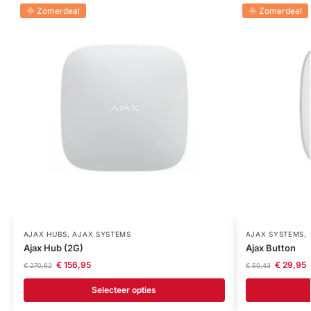
🌞 Zomerdeal
🌞 Zomerdeal
AJAX HUBS
,
AJAX SYSTEMS
AJAX SYSTEMS
,
Ajax Hub (2G)
Ajax Button
€
156,95
€
29,95
€
270,62
€
50,43
Selecteer opties