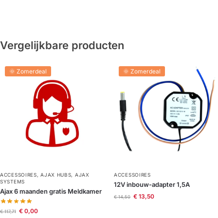
Vergelijkbare producten
🌞 Zomerdeal
🌞 Zomerdeal
ACCESSOIRES
,
AJAX HUBS
,
AJAX
ACCESSOIRES
SYSTEMS
12V inbouw-adapter 1,5A
Ajax 6 maanden gratis Meldkamer
€
13,50
€
14,50
€
0,00
€
117,71