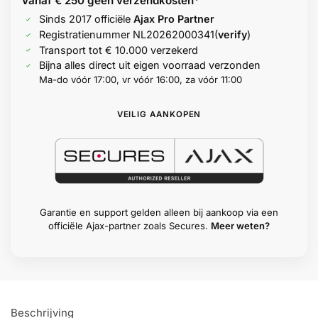
Vanaf € 250 geen
verzendkosten*
Sinds 2017 officiële
Ajax Pro Partner
Registratienummer
NL20262000341
(
verify
)
Transport tot € 10.000 verzekerd
Bijna alles direct uit eigen voorraad verzonden
Ma-do vóór 17:00, vr vóór 16:00, za vóór 11:00
VEILIG AANKOPEN
Garantie en support gelden alleen bij aankoop via een
officiële Ajax-partner zoals Secures.
Meer weten?
Beschrijving