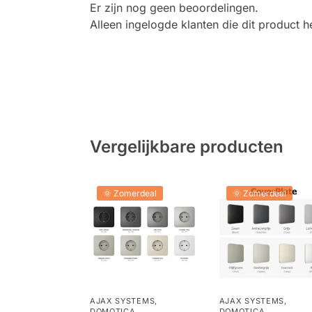
Er zijn nog geen beoordelingen.
Alleen ingelogde klanten die dit product
Vergelijkbare producten
🌞 Zomerdeal
🌞 Zomerdeal
AJAX SYSTEMS
,
AJAX SYSTEMS
,
DOMOTICA
DOMOTICA