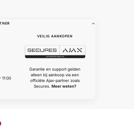
RTNER
VEILIG AANKOPEN
Garantie en support gelden
alleen bij aankoop via een
 11:00
officiële Ajax-partner zoals
Secures.
Meer weten?