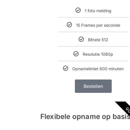
1 foto melding
15 Frames per seconde
Bitrate 512
Resolutie 1080p
Opnamelimiet 600 minuten
Bestellen
G
Flexibele opname op basi