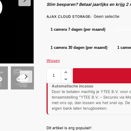
Slim besparen? Betaal jaarlijks en krijg 
Geen selectie
AJAX CLOUD STORAGE
:
1 camera 7 dagen (per maand)
1 camera
1 camera 30 dagen (per maand)
1 camer
Wissen
Automatische incasso
Door te betalen machtig je YTEE B.V. voor
tenaamstelling "YTEE B.V. – Secures via Mol
met ons op, dan lossen we het snel op. De 
eigen bank laten terugboeken.
Dit artikel is erg populair!