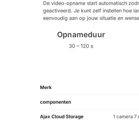
De video-opname start automatisch zodr
geactiveerd. Je kunt zelf instellen hoe
eenvoudig aan op jouw situatie en wens
Opnameduur
30 – 120 s
Merk
componenten
Ajax Cloud Storage
1 camera 7 