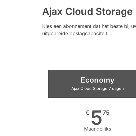
Ajax Cloud Storag
Kies een abonnement dat het beste bij uw
uitgebreide opslagcapaciteit.
Economy
Ajax Cloud Storage 7 dagen
5
€
75
Maandelijks