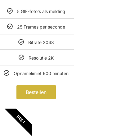
5 GIF-foto's als melding
25 Frames per seconde
Bitrate 2048
Resolutie 2K
Opnamelimiet 600 minuten
Bestellen
BEST