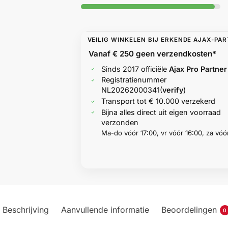
VEILIG WINKELEN BIJ ERKENDE AJAX-PA
Vanaf € 250 geen
verzendkosten*
Sinds 2017 officiële
Ajax Pro Partner
Registratienummer
NL20262000341
(
verify
)
Transport tot € 10.000 verzekerd
Bijna alles direct uit eigen voorraad
verzonden
Ma-do vóór 17:00, vr vóór 16:00, za vóór
Beschrijving
Aanvullende informatie
Beoordelingen
0