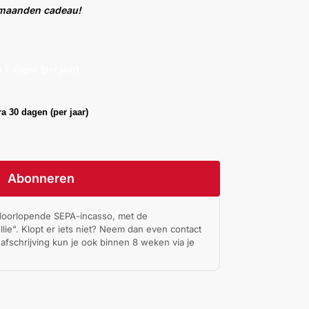
2 maanden cadeau!
 7 dagen (per jaar)
a 30 dagen (per jaar)
Abonneren
 doorlopende SEPA-incasso, met de
lie". Klopt er iets niet? Neem dan even contact
afschrijving kun je ook binnen 8 weken via je