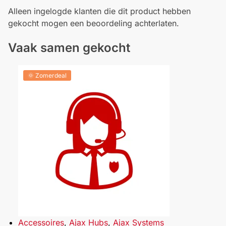
Alleen ingelogde klanten die dit product hebben
gekocht mogen een beoordeling achterlaten.
Vaak samen gekocht
🌞 Zomerdeal
Accessoires
,
Ajax Hubs
,
Ajax Systems