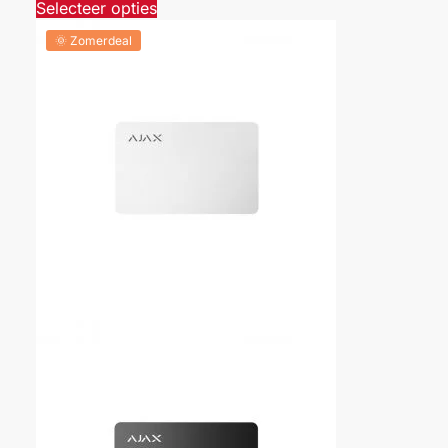
Selecteer opties
🌞 Zomerdeal