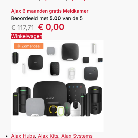
Ajax 6 maanden gratis Meldkamer
Beoordeeld met
5.00
van de 5
€
0,00
€
117,71
Winkelwagen
🌞 Zomerdeal
Ajax Hubs
,
Ajax Kits
,
Ajax Systems