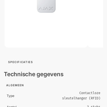
SPECIFICATIES
Technische gegevens
ALGEMEEN
Contactloze
Type
sleutelhanger (RFID)
3 stuks