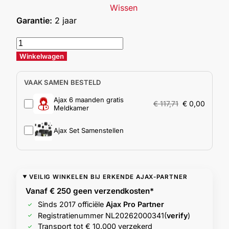
Wissen
Garantie:
2 jaar
Winkelwagen
VAAK SAMEN BESTELD
Ajax 6 maanden gratis
€
117,71
€
0,00
Meldkamer
Ajax Set Samenstellen
VEILIG WINKELEN BIJ ERKENDE AJAX-PARTNER
Vanaf € 250 geen
verzendkosten*
Sinds 2017 officiële
Ajax Pro Partner
Registratienummer
NL20262000341
(
verify
)
Transport tot € 10.000 verzekerd