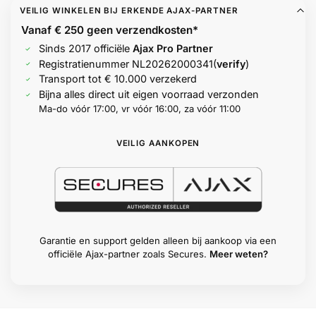
VEILIG WINKELEN BIJ ERKENDE AJAX-PARTNER
Vanaf € 250 geen
verzendkosten*
Sinds 2017 officiële
Ajax Pro Partner
Registratienummer
NL20262000341
(
verify
)
Transport tot € 10.000 verzekerd
Bijna alles direct uit eigen voorraad verzonden
Ma-do vóór 17:00, vr vóór 16:00, za vóór 11:00
VEILIG AANKOPEN
Garantie en support gelden alleen bij aankoop via een
officiële Ajax-partner zoals Secures.
Meer weten?