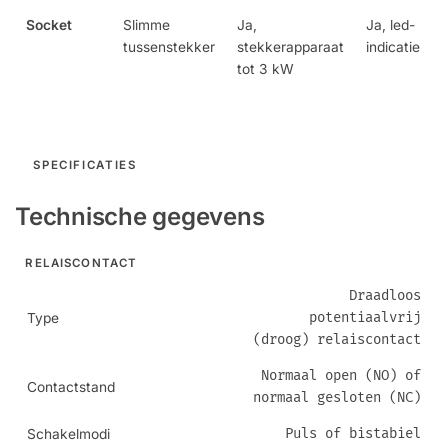
Socket
Slimme
Ja,
Ja, led-
tussenstekker
stekkerapparaat
indicatie
tot 3 kW
SPECIFICATIES
Technische gegevens
RELAISCONTACT
Draadloos
potentiaalvrij
Type
(droog) relaiscontact
Normaal open (NO) of
Contactstand
normaal gesloten (NC)
Puls of bistabiel
Schakelmodi