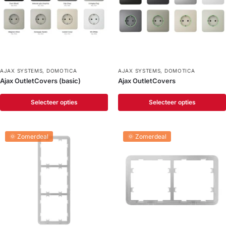
AJAX SYSTEMS
,
DOMOTICA
AJAX SYSTEMS
,
DOMOTICA
Ajax OutletCovers (basic)
Ajax OutletCovers
Selecteer opties
Selecteer opties
🌞 Zomerdeal
🌞 Zomerdeal