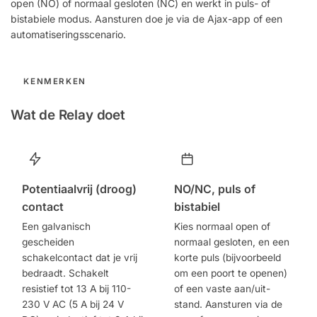
open (NO) of normaal gesloten (NC) en werkt in puls- of
bistabiele modus. Aansturen doe je via de Ajax-app of een
automatiseringsscenario.
KENMERKEN
Wat de Relay doet
Potentiaalvrij (droog)
NO/NC, puls of
contact
bistabiel
Een galvanisch
Kies normaal open of
gescheiden
normaal gesloten, en een
schakelcontact dat je vrij
korte puls (bijvoorbeeld
bedraadt. Schakelt
om een poort te openen)
resistief tot 13 A bij 110-
of een vaste aan/uit-
230 V AC (5 A bij 24 V
stand. Aansturen via de