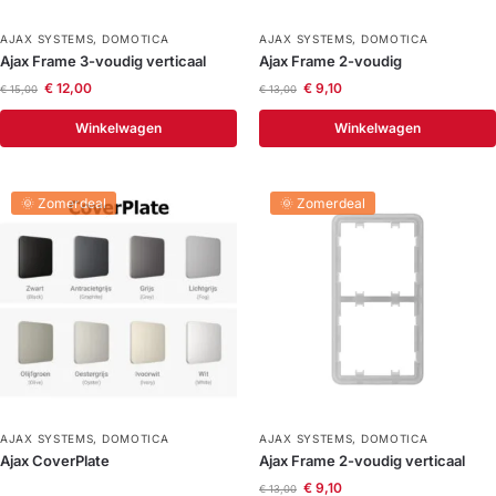
AJAX SYSTEMS
,
DOMOTICA
AJAX SYSTEMS
,
DOMOTICA
Ajax Frame 3-voudig verticaal
Ajax Frame 2-voudig
€
12,00
€
9,10
€
15,00
€
13,00
Winkelwagen
Winkelwagen
🌞 Zomerdeal
🌞 Zomerdeal
AJAX SYSTEMS
,
DOMOTICA
AJAX SYSTEMS
,
DOMOTICA
Ajax CoverPlate
Ajax Frame 2-voudig verticaal
€
9,10
€
13,00