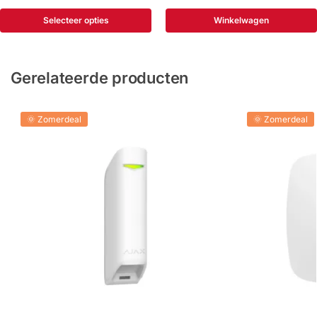
Selecteer opties
Winkelwagen
Gerelateerde producten
🌞 Zomerdeal
🌞 Zomerdeal