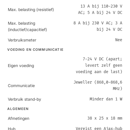
13 A bij 110-230 V
Max. belasting (resistief)
AC; 5 A bij 24 V DC
8 A bij 230 V AC; 3 A
Max. belasting
bij 24 V DC
(inductief/capacitief)
Nee
Verbruiksmeter
VOEDING EN COMMUNICATIE
7-24 V DC (apart;
levert zelf geen
Eigen voeding
voeding aan de last)
Jeweller (868,0-868,6
Communicatie
MHz)
Minder dan 1 W
Verbruik stand-by
ALGEMEEN
38 x 25 x 18 mm
Afmetingen
Vereist een Ajax-hub
Hub