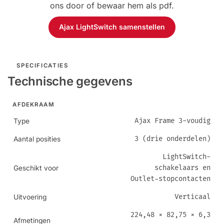
ons door of bewaar hem als pdf.
Ajax LightSwitch samenstellen
SPECIFICATIES
Technische gegevens
AFDEKRAAM
Ajax Frame 3-voudig
Type
3 (drie onderdelen)
Aantal posities
LightSwitch-
schakelaars en
Geschikt voor
Outlet-stopcontacten
Verticaal
Uitvoering
224,48 × 82,75 × 6,3
Afmetingen