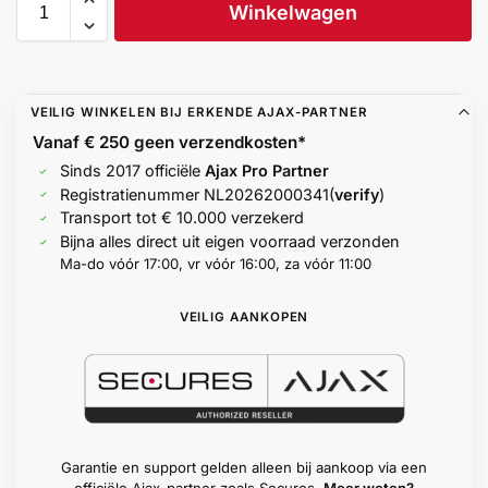
Winkelwagen
Help &
service
VEILIG WINKELEN BIJ ERKENDE AJAX-PARTNER
Vanaf € 250 geen
verzendkosten*
Sinds 2017 officiële
Ajax Pro Partner
Registratienummer
NL20262000341
(
verify
)
Transport tot € 10.000 verzekerd
Bijna alles direct uit eigen voorraad verzonden
Ma-do vóór 17:00, vr vóór 16:00, za vóór 11:00
VEILIG AANKOPEN
Garantie en support gelden alleen bij aankoop via een