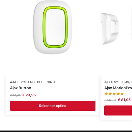
AJAX SYSTEMS
,
BEDIENING
AJAX SYSTEMS
,
Ajax Button
Ajax MotionPro
€
29,95
€
50,43
€
81,95
€
142,00
Selecteer opties