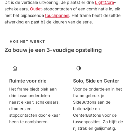
Dit is de verticale uitvoering. Je plaatst er drie
LightCore
-
schakelaars,
Outlet
-stopcontacten of een combinatie in, elk
met het bijpassende
touchpaneel
. Het frame heeft dezelfde
afwerking en past bij de kleuren van de serie.
HOE HET WERKT
Zo bouw je een 3-voudige opstelling
Ruimte voor drie
Solo, Side en Center
Het frame biedt plek aan
Voor de onderdelen in het
drie losse onderdelen
frame gebruik je
naast elkaar: schakelaars,
SideButtons aan de
dimmers en
buitenzijde en
stopcontacten door elkaar
CenterButtons voor de
heen te combineren.
tussenposities. Zo blijft de
rij strak en gelijkmatig.