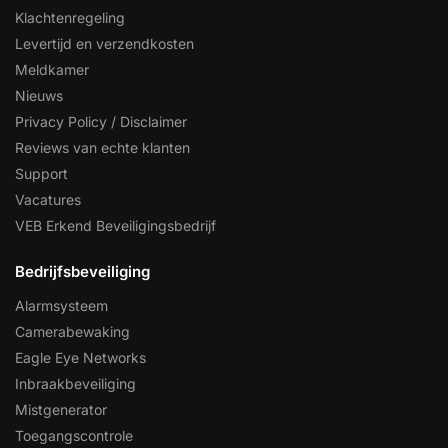
Klachtenregeling
Levertijd en verzendkosten
Meldkamer
Nieuws
Privacy Policy / Disclaimer
Reviews van echte klanten
Support
Vacatures
VEB Erkend Beveiligingsbedrijf
Bedrijfsbeveiliging
Alarmsysteem
Camerabewaking
Eagle Eye Networks
Inbraakbeveiliging
Mistgenerator
Toegangscontrole