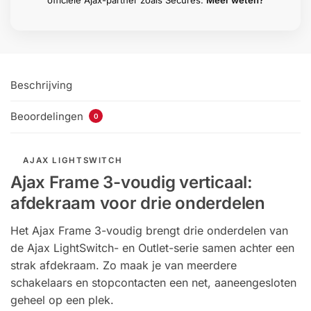
officiële Ajax-partner zoals Secures.
Meer weten?
Beschrijving
Beoordelingen
0
AJAX LIGHTSWITCH
Ajax Frame 3-voudig verticaal:
afdekraam voor drie onderdelen
Het Ajax Frame 3-voudig brengt drie onderdelen van
de Ajax LightSwitch- en Outlet-serie samen achter een
strak afdekraam. Zo maak je van meerdere
schakelaars en stopcontacten een net, aaneengesloten
geheel op een plek.