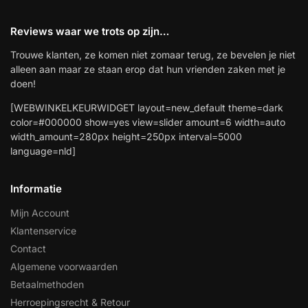
Reviews waar we trots op zijn…
Trouwe klanten, ze komen niet zomaar terug, ze bevelen je niet
alleen aan maar ze staan erop dat hun vrienden zaken met je
doen!
[WEBWINKELKEURWIDGET layout=new_default theme=dark
color=#000000 show=yes view=slider amount=6 width=auto
width_amount=280px height=250px interval=5000
language=nld]
Informatie
Mijn Account
Klantenservice
Contact
Algemene voorwaarden
Betaalmethoden
Herroepingsrecht & Retour