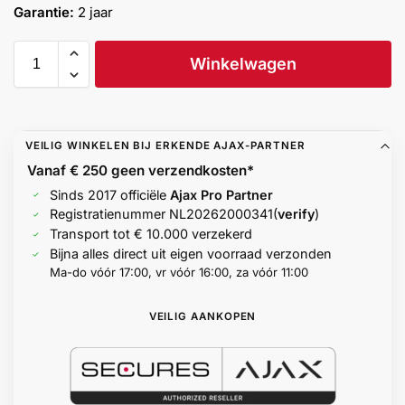
Garantie:
2 jaar
Help &
service
Winkelwagen
VEILIG WINKELEN BIJ ERKENDE AJAX-PARTNER
Vanaf € 250 geen
verzendkosten*
Sinds 2017 officiële
Ajax Pro Partner
Registratienummer
NL20262000341
(
verify
)
Transport tot € 10.000 verzekerd
Bijna alles direct uit eigen voorraad verzonden
Ma-do vóór 17:00, vr vóór 16:00, za vóór 11:00
VEILIG AANKOPEN