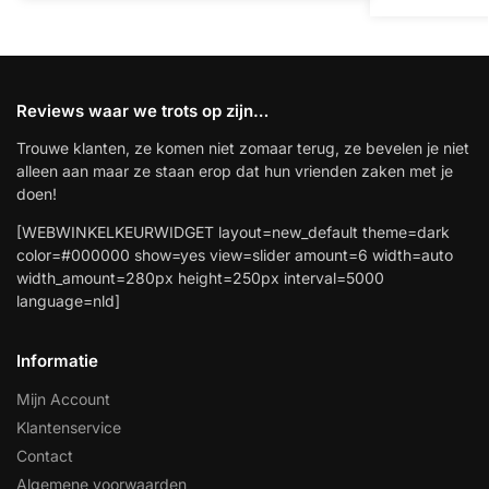
Reviews waar we trots op zijn…
Trouwe klanten, ze komen niet zomaar terug, ze bevelen je niet
alleen aan maar ze staan erop dat hun vrienden zaken met je
doen!
[WEBWINKELKEURWIDGET layout=new_default theme=dark
color=#000000 show=yes view=slider amount=6 width=auto
width_amount=280px height=250px interval=5000
language=nld]
Informatie
Mijn Account
Klantenservice
Contact
Algemene voorwaarden