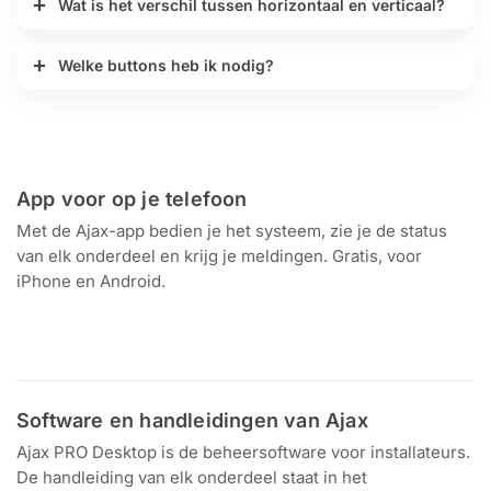
Wat is het verschil tussen horizontaal en verticaal?
Welke buttons heb ik nodig?
App voor op je telefoon
Met de Ajax-app bedien je het systeem, zie je de status
van elk onderdeel en krijg je meldingen. Gratis, voor
iPhone en Android.
Download in de
Ontdek het op
App Store
Google Play
Software en handleidingen van Ajax
Ajax PRO Desktop is de beheersoftware voor installateurs.
De handleiding van elk onderdeel staat in het