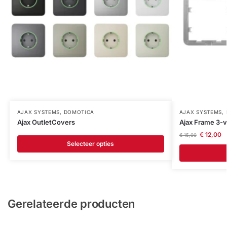
AJAX SYSTEMS
,
DOMOTICA
AJAX SYSTEMS
,
Ajax OutletCovers
Ajax Frame 3-
€
12,00
€
15,00
Selecteer opties
Gerelateerde producten