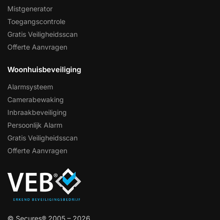
Mistgenerator
Toegangscontrole
Gratis Veiligheidsscan
Offerte Aanvragen
Woonhuisbeveiliging
Alarmsysteem
Camerabewaking
Inbraakbeveiliging
Persoonlijk Alarm
Gratis Veiligheidsscan
Offerte Aanvragen
© Secures® 2005 – 2026