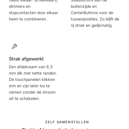
naast elkaar: schakelaars,
SideButtons aan de
dimmers en
buitenzijde en
stopcontacten door elkaar
CenterButtons voor de
heen te combineren.
tussenposities. Zo blijft de
rij strak en gelijkmatig.
Strak afgewerkt
Een afdekraam van 6,3
mm dik met nette randen.
De touchpanelen klikken
erin en zijn later los te
nemen zonder de stroom
uit te schakelen.
ZELF SAMENSTELLEN