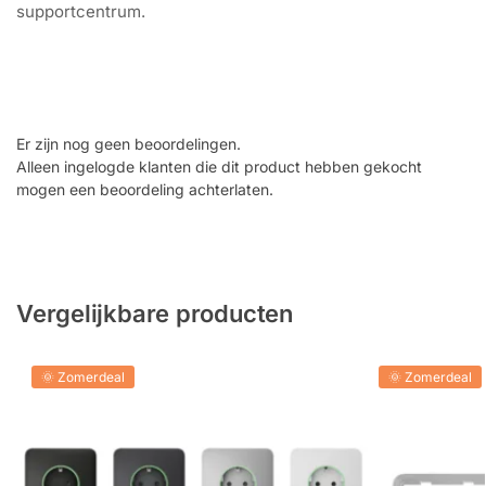
supportcentrum.
Download voor
Handleiding zoeken
Windows en Mac
Supportcentrum van Ajax
Er zijn nog geen beoordelingen.
Alleen ingelogde klanten die dit product hebben gekocht
mogen een beoordeling achterlaten.
Vergelijkbare producten
🌞 Zomerdeal
🌞 Zomerdeal