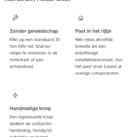
Zonder gereedschap
Past in het rijtje
Klikt op een standaard 35
Met relais dezelfde
mm DIN-rail. Snel en
breedte als een
netjes te monteren in de
enkelfasige
meterkast of een
installatieautomaat, dus
schakelkast.
het past strak tussen je
overige componenten.
Handmatige knop
Een ingebouwde knop
bedient de contacten
handmatig, handig bij