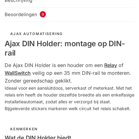
Beschrijving
Beoordelingen
0
AJAX AUTOMATISERING
Ajax DIN Holder: montage op DIN-
rail
De Ajax DIN Holder is een houder om een
Relay
of
WallSwitch
veilig op een 35 mm DIN-rail te monteren.
Zonder gereedschap geklikt.
Ideaal voor een aansluitdoos, serverkast of meterkast. Met het
relais erin heeft de houder dezelfde breedte als een enkelfasige
installatieautomaat, zodat alles er verzorgd bij staat.
Bijgeleverde stickers markeren welk circuit het relais schakelt.
KENMERKEN
Wat de DIN Holder biedt