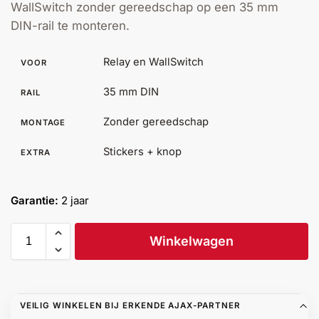
WallSwitch zonder gereedschap op een 35 mm
Help &
DIN-rail te monteren.
service
Relay en WallSwitch
VOOR
35 mm DIN
RAIL
Zonder gereedschap
MONTAGE
Stickers + knop
EXTRA
Garantie:
2 jaar
Winkelwagen
VEILIG WINKELEN BIJ ERKENDE AJAX-PARTNER