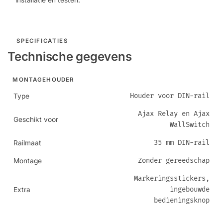
installatie en testen.
SPECIFICATIES
Technische gegevens
MONTAGEHOUDER
Houder voor DIN-rail
Type
Ajax Relay en Ajax
Geschikt voor
WallSwitch
35 mm DIN-rail
Railmaat
Zonder gereedschap
Montage
Markeringsstickers,
ingebouwde
Extra
bedieningsknop