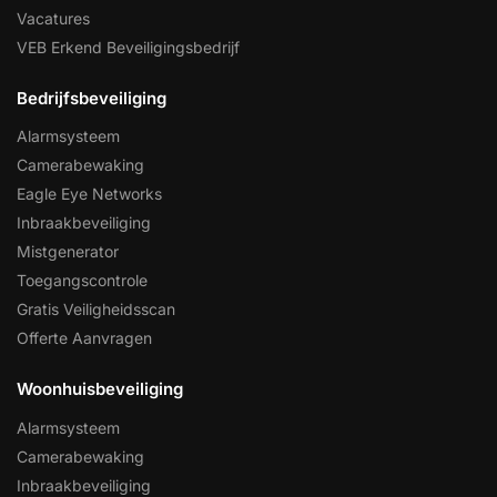
Vacatures
VEB Erkend Beveiligingsbedrijf
Bedrijfsbeveiliging
Alarmsysteem
Camerabewaking
Eagle Eye Networks
Inbraakbeveiliging
Mistgenerator
Toegangscontrole
Gratis Veiligheidsscan
Offerte Aanvragen
Woonhuisbeveiliging
Alarmsysteem
Camerabewaking
Inbraakbeveiliging