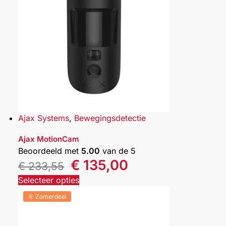
Ajax Systems
,
Bewegingsdetectie
Ajax MotionCam
Beoordeeld met
5.00
van de 5
€
135,00
€
233,55
Selecteer opties
🌞 Zomerdeal