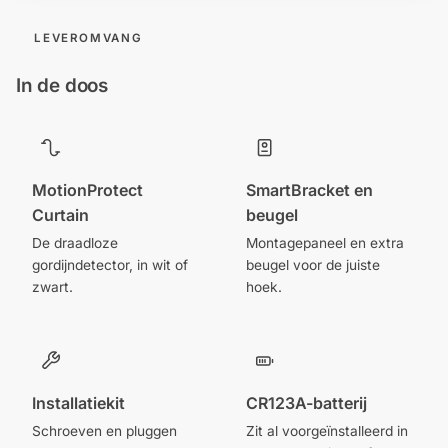
LEVEROMVANG
In de doos
MotionProtect
SmartBracket en
Curtain
beugel
De draadloze
Montagepaneel en extra
gordijndetector, in wit of
beugel voor de juiste
zwart.
hoek.
Installatiekit
CR123A-batterij
Schroeven en pluggen
Zit al voorgeïnstalleerd in