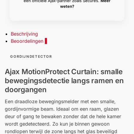
een officiële Ajax-partner zoals Secures.
Meer
weten?
Beschrijving
Beoordelingen
1
GORDIJNDETECTOR
Ajax MotionProtect Curtain: smalle
bewegingsdetectie langs ramen en
doorgangen
Een draadloze bewegingsmelder met een smalle,
gordijnvormige beam. Ideaal om een raam, glazen
deur of gang te bewaken zonder dat de hele kamer
wordt gedetecteerd. Zo kun je binnen gewoon
rondlopen terwijl de zone langs het glas beveiligd