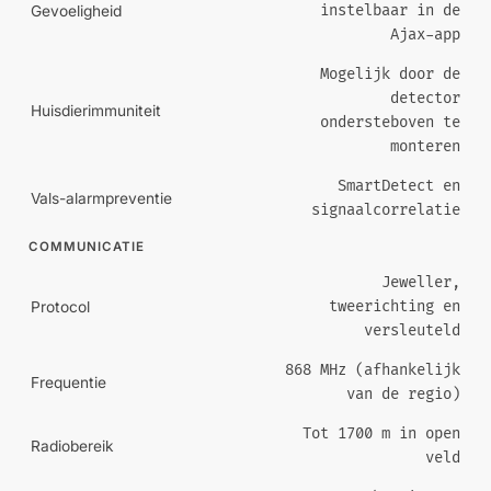
instelbaar in de
Gevoeligheid
Ajax-app
Mogelijk door de
detector
Huisdierimmuniteit
ondersteboven te
monteren
SmartDetect en
Vals-alarmpreventie
signaalcorrelatie
COMMUNICATIE
Jeweller,
tweerichting en
Protocol
versleuteld
868 MHz (afhankelijk
Frequentie
van de regio)
Tot 1700 m in open
Radiobereik
veld