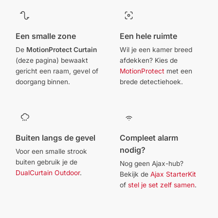
Een smalle zone
Een hele ruimte
De
MotionProtect Curtain
Wil je een kamer breed
(deze pagina) bewaakt
afdekken? Kies de
gericht een raam, gevel of
MotionProtect
met een
doorgang binnen.
brede detectiehoek.
Buiten langs de gevel
Compleet alarm
nodig?
Voor een smalle strook
buiten gebruik je de
Nog geen Ajax-hub?
DualCurtain Outdoor
.
Bekijk de
Ajax StarterKit
of
stel je set zelf samen
.