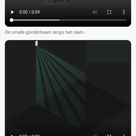
De smalle gordijnbeam langs het raam.