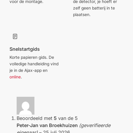
voor de montage.
de detector, je hoeft er
zelf geen batterij in te
plaatsen.
Snelstartgids
Korte papieren gids. De
volledige handleiding vind
je in de Ajax-app en
online
.
Beoordeeld met
5
van de 5
Peter-Jan van Broekhuizen
(geverifieerde
eigenaar)
–
25 juli 2026