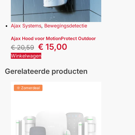
Ajax Systems
,
Bewegingsdetectie
Ajax Hood voor MotionProtect Outdoor
€
15,00
€
20,59
Winkelwagen
Gerelateerde producten
🌞 Zomerdeal