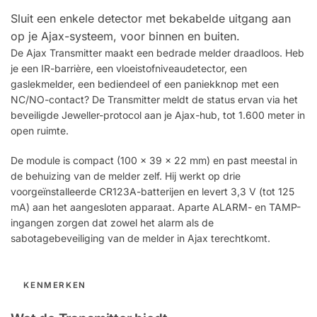
Sluit een enkele detector met bekabelde uitgang aan
op je Ajax-systeem, voor binnen en buiten.
De Ajax Transmitter maakt een bedrade melder draadloos. Heb
je een IR-barrière, een vloeistofniveaudetector, een
gaslekmelder, een bediendeel of een paniekknop met een
NC/NO-contact? De Transmitter meldt de status ervan via het
beveiligde Jeweller-protocol aan je Ajax-hub, tot 1.600 meter in
open ruimte.
De module is compact (100 × 39 × 22 mm) en past meestal in
de behuizing van de melder zelf. Hij werkt op drie
voorgeïnstalleerde CR123A-batterijen en levert 3,3 V (tot 125
mA) aan het aangesloten apparaat. Aparte ALARM- en TAMP-
ingangen zorgen dat zowel het alarm als de
sabotagebeveiliging van de melder in Ajax terechtkomt.
KENMERKEN