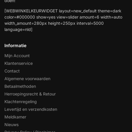
doen!
[WEBWINKELKEURWIDGET layout=new_default theme=dark
color=#000000 show=yes view=slider amount=6 width=auto
width_amount=280px height=250px interval=5000
language=nld]
Informatie
Mijn Account
Klantenservice
Contact
Algemene voorwaarden
Betaalmethoden
Herroepingsrecht & Retour
Klachtenregeling
Levertijd en verzendkosten
Meldkamer
Nieuws