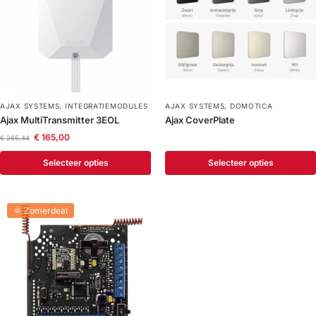
AJAX SYSTEMS
,
INTEGRATIEMODULES
AJAX SYSTEMS
,
DOMOTICA
Ajax MultiTransmitter 3EOL
Ajax CoverPlate
€
165,00
€
265,44
Selecteer opties
Selecteer opties
🌞 Zomerdeal