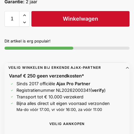
Garantie:
2 jaar
Help &
service
Winkelwagen
Dit artikel is erg populair!
VEILIG WINKELEN BIJ ERKENDE AJAX-PARTNER
Vanaf € 250 geen
verzendkosten*
Sinds 2017 officiële
Ajax Pro Partner
Registratienummer
NL20262000341
(
verify
)
Transport tot € 10.000 verzekerd
Bijna alles direct uit eigen voorraad verzonden
Ma-do vóór 17:00, vr vóór 16:00, za vóór 11:00
VEILIG AANKOPEN