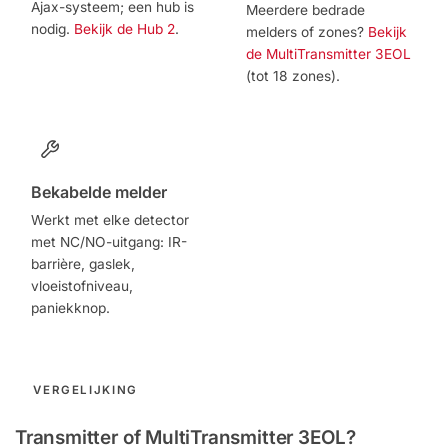
Ajax-systeem; een hub is
Meerdere bedrade
nodig.
Bekijk de Hub 2
.
melders of zones?
Bekijk
de MultiTransmitter 3EOL
(tot 18 zones).
Bekabelde melder
Werkt met elke detector
met NC/NO-uitgang: IR-
barrière, gaslek,
vloeistofniveau,
paniekknop.
VERGELIJKING
Transmitter of MultiTransmitter 3EOL?