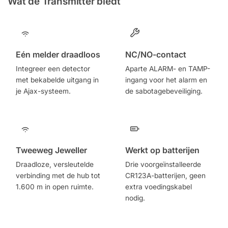
Wat de Transmitter biedt
Eén melder draadloos
NC/NO-contact
Integreer een detector
Aparte ALARM- en TAMP-
met bekabelde uitgang in
ingang voor het alarm en
je Ajax-systeem.
de sabotagebeveiliging.
Tweeweg Jeweller
Werkt op batterijen
Draadloze, versleutelde
Drie voorgeïnstalleerde
verbinding met de hub tot
CR123A-batterijen, geen
1.600 m in open ruimte.
extra voedingskabel
nodig.