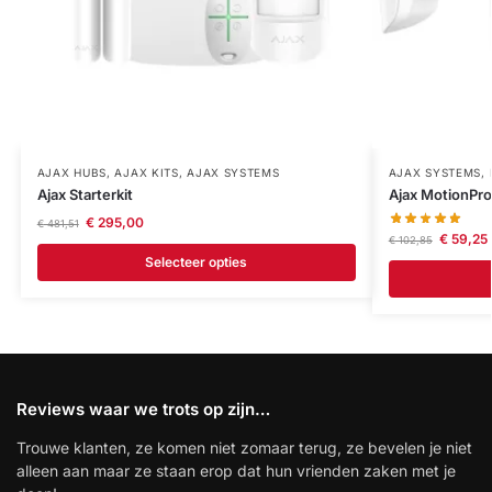
AJAX HUBS
,
AJAX KITS
,
AJAX SYSTEMS
AJAX SYSTEMS
,
Ajax Starterkit
Ajax MotionPro
€
295,00
€
481,51
€
59,25
€
102,85
Selecteer opties
Reviews waar we trots op zijn…
Trouwe klanten, ze komen niet zomaar terug, ze bevelen je niet
alleen aan maar ze staan erop dat hun vrienden zaken met je