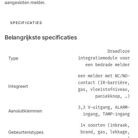
aangesloten melder.
SPECIFICATIES
Belangrijkste specificaties
Draadloze
integratiemodule voor
Type
een bedrade melder
een melder met NC/NO-
contact (IR-barrière,
Integreert
gas, vloeistofniveau,
paniekknop, …)
3,3 V-uitgang, ALARM-
Aansluitklemmen
ingang, TAMP-ingang
14 soorten (inbraak,
brand, gas, lekkage,
Gebeurtenistypes