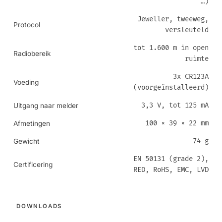
…)
Jeweller, tweeweg,
Protocol
versleuteld
tot 1.600 m in open
Radiobereik
ruimte
3x CR123A
Voeding
(voorgeïnstalleerd)
3,3 V, tot 125 mA
Uitgang naar melder
100 × 39 × 22 mm
Afmetingen
74 g
Gewicht
EN 50131 (grade 2),
Certificering
RED, RoHS, EMC, LVD
DOWNLOADS