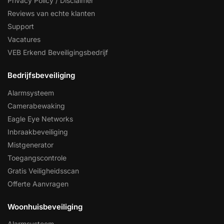
Privacy Policy / Disclaimer
Reviews van echte klanten
Support
Vacatures
VEB Erkend Beveiligingsbedrijf
Bedrijfsbeveiliging
Alarmsysteem
Camerabewaking
Eagle Eye Networks
Inbraakbeveiliging
Mistgenerator
Toegangscontrole
Gratis Veiligheidsscan
Offerte Aanvragen
Woonhuisbeveiliging
Alarmsysteem