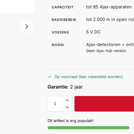
tot 85 Ajax-apparaten
CAPACITEIT
tot 2.000 m in open ru
RADIOBEREIK
5 V DC
VOEDING
Ajax-detectoren + on
NODIG
Geen Ajax-hub vereist.
Op voorraad (kan nabesteld worden)
Garantie:
2 jaar
Dit artikel is erg populair!