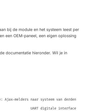
an bij de module en het systeem leest per
innen een OEM-paneel, een eigen oplossing
e documentatie hieronder. Wil je in
e: Ajax-melders naar systeem van derden
UART digitale interface