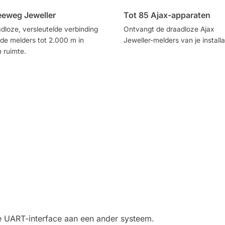
eweg Jeweller
Tot 85 Ajax-apparaten
dloze, versleutelde verbinding
Ontvangt de draadloze Ajax
de melders tot 2.000 m in
Jeweller-melders van je installa
 ruimte.
e UART-interface aan een ander systeem.