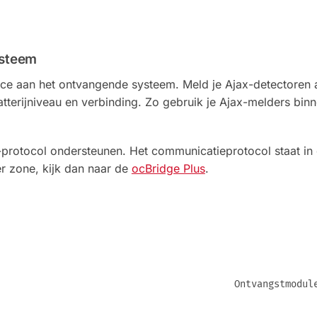
ysteem
ace aan het ontvangende systeem. Meld je Ajax-detectoren a
batterijniveau en verbinding. Zo gebruik je Ajax-melders b
otocol ondersteunen. Het communicatieprotocol staat in d
r zone, kijk dan naar de
ocBridge Plus
.
Ontvangstmodul