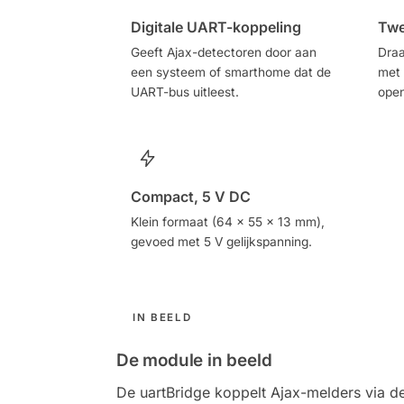
Digitale UART-koppeling
Twe
Geeft Ajax-detectoren door aan
Draa
een systeem of smarthome dat de
met 
UART-bus uitleest.
open
Compact, 5 V DC
Klein formaat (64 x 55 x 13 mm),
gevoed met 5 V gelijkspanning.
IN BEELD
De module in beeld
De uartBridge koppelt Ajax-melders via d