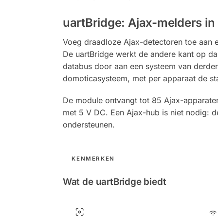
uartBridge: Ajax-melders i
Voeg draadloze Ajax-detectoren toe aan e
De uartBridge werkt de andere kant op dan
databus door aan een systeem van derden
domoticasysteem, met per apparaat de stat
De module ontvangt tot 85 Ajax-apparaten
met 5 V DC. Een Ajax-hub is niet nodig: 
ondersteunen.
KENMERKEN
Wat de uartBridge biedt