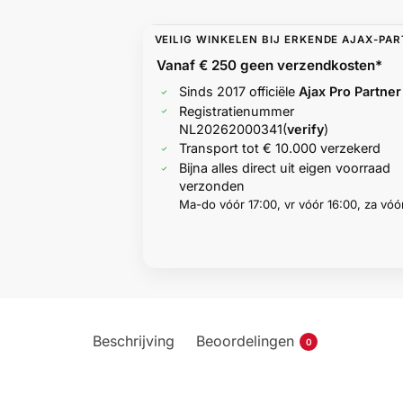
VEILIG WINKELEN BIJ ERKENDE AJAX-PA
Vanaf € 250 geen
verzendkosten*
Sinds 2017 officiële
Ajax Pro Partner
Registratienummer
NL20262000341
(
verify
)
Transport tot € 10.000 verzekerd
Bijna alles direct uit eigen voorraad
verzonden
Ma-do vóór 17:00, vr vóór 16:00, za vóór
Beschrijving
Beoordelingen
0