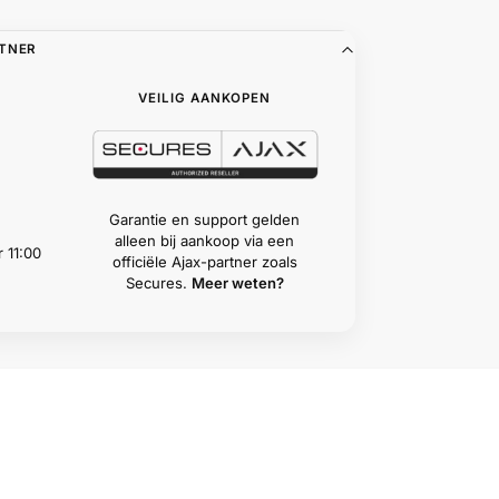
RTNER
VEILIG AANKOPEN
Garantie en support gelden
alleen bij aankoop via een
 11:00
officiële Ajax-partner zoals
Secures.
Meer weten?