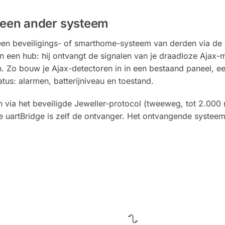
n een ander systeem
en beveiligings- of smarthome-systeem van derden via de d
 een hub: hij ontvangt de signalen van je draadloze Ajax-m
. Zo bouw je Ajax-detectoren in in een bestaand paneel, 
us: alarmen, batterijniveau en toestand.
 via het beveiligde Jeweller-protocol (tweeweg, tot 2.000
de uartBridge is zelf de ontvanger. Het ontvangende systee