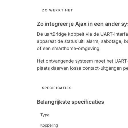
ZO WERKT HET
Zo integreer je Ajax in een ander s
De uartBridge koppelt via de UART-interf
apparaat de status uit: alarm, sabotage, 
of een smarthome-omgeving.
Het ontvangende systeem moet het UART-pr
plaats daarvan losse contact-uitgangen pe
SPECIFICATIES
Belangrijkste specificaties
Type
Koppeling