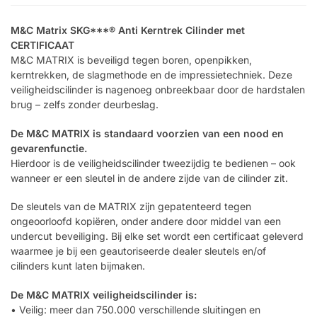
M&C Matrix SKG***® Anti Kerntrek Cilinder met
CERTIFICAAT
M&C MATRIX is beveiligd tegen boren, openpikken,
kerntrekken, de slagmethode en de impressietechniek. Deze
veiligheidscilinder is nagenoeg onbreekbaar door de hardstalen
brug – zelfs zonder deurbeslag.
De M&C MATRIX is standaard voorzien van een nood en
gevarenfunctie.
Hierdoor is de veiligheidscilinder tweezijdig te bedienen – ook
wanneer er een sleutel in de andere zijde van de cilinder zit.
De sleutels van de MATRIX zijn gepatenteerd tegen
ongeoorloofd kopiëren, onder andere door middel van een
undercut beveiliging. Bij elke set wordt een certificaat geleverd
waarmee je bij een geautoriseerde dealer sleutels en/of
cilinders kunt laten bijmaken.
De M&C MATRIX veiligheidscilinder is:
• Veilig: meer dan 750.000 verschillende sluitingen en