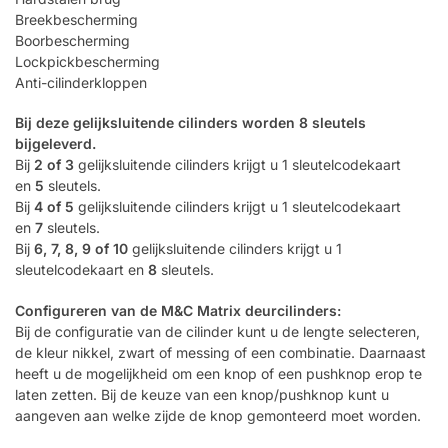
Breekbescherming
Boorbescherming
Lockpickbescherming
Anti-cilinderkloppen
Bij deze gelijksluitende cilinders worden 8 sleutels
bijgeleverd.
Bij
2 of 3
gelijksluitende cilinders krijgt u 1 sleutelcodekaart
en
5
sleutels.
Bij
4 of 5
gelijksluitende cilinders krijgt u 1 sleutelcodekaart
en
7
sleutels.
Bij
6, 7, 8, 9 of 10
gelijksluitende cilinders krijgt u 1
sleutelcodekaart en
8
sleutels.
Configureren van de M&C Matrix deurcilinders:
Bij de configuratie van de cilinder kunt u de lengte selecteren,
de kleur nikkel, zwart of messing of een combinatie. Daarnaast
heeft u de mogelijkheid om een knop of een pushknop erop te
laten zetten. Bij de keuze van een knop/pushknop kunt u
aangeven aan welke zijde de knop gemonteerd moet worden.