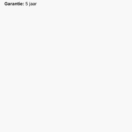
Garantie:
5 jaar
Help &
service