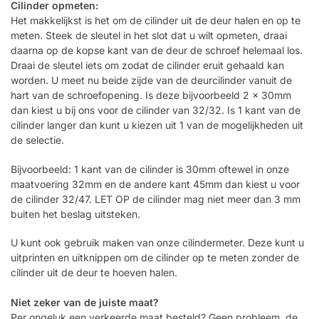
Cilinder opmeten:
Het makkelijkst is het om de cilinder uit de deur halen en op te
meten. Steek de sleutel in het slot dat u wilt opmeten, draai
daarna op de kopse kant van de deur de schroef helemaal los.
Draai de sleutel iets om zodat de cilinder eruit gehaald kan
worden. U meet nu beide zijde van de deurcilinder vanuit de
hart van de schroefopening. Is deze bijvoorbeeld 2 x 30mm
dan kiest u bij ons voor de cilinder van 32/32. Is 1 kant van de
cilinder langer dan kunt u kiezen uit 1 van de mogelijkheden uit
de selectie.
Bijvoorbeeld: 1 kant van de cilinder is 30mm oftewel in onze
maatvoering 32mm en de andere kant 45mm dan kiest u voor
de cilinder 32/47. LET OP de cilinder mag niet meer dan 3 mm
buiten het beslag uitsteken.
U kunt ook gebruik maken van onze cilindermeter. Deze kunt u
uitprinten en uitknippen om de cilinder op te meten zonder de
cilinder uit de deur te hoeven halen.
Niet zeker van de juiste maat?
Per ongeluk een verkeerde maat besteld? Geen probleem, de