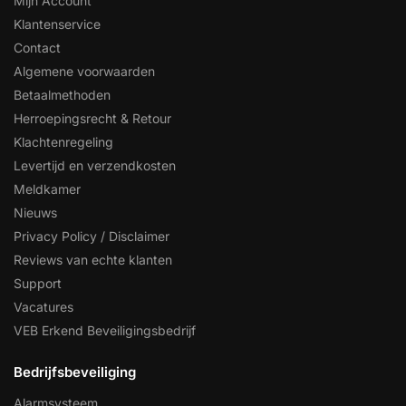
Mijn Account
Klantenservice
Contact
Algemene voorwaarden
Betaalmethoden
Herroepingsrecht & Retour
Klachtenregeling
Levertijd en verzendkosten
Meldkamer
Nieuws
Privacy Policy / Disclaimer
Reviews van echte klanten
Support
Vacatures
VEB Erkend Beveiligingsbedrijf
Bedrijfsbeveiliging
Alarmsysteem