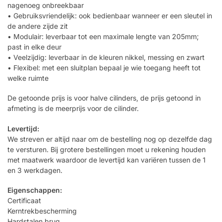
nagenoeg onbreekbaar
• Gebruiksvriendelijk: ook bedienbaar wanneer er een sleutel in
de andere zijde zit
• Modulair: leverbaar tot een maximale lengte van 205mm;
past in elke deur
• Veelzijdig: leverbaar in de kleuren nikkel, messing en zwart
• Flexibel: met een sluitplan bepaal je wie toegang heeft tot
welke ruimte
De getoonde prijs is voor halve cilinders, de prijs getoond in
afmeting is de meerprijs voor de cilinder.
Levertijd:
We streven er altijd naar om de bestelling nog op dezelfde dag
te versturen. Bij grotere bestellingen moet u rekening houden
met maatwerk waardoor de levertijd kan variëren tussen de 1
en 3 werkdagen.
Eigenschappen:
Certificaat
Kerntrekbescherming
Hardstalen brug