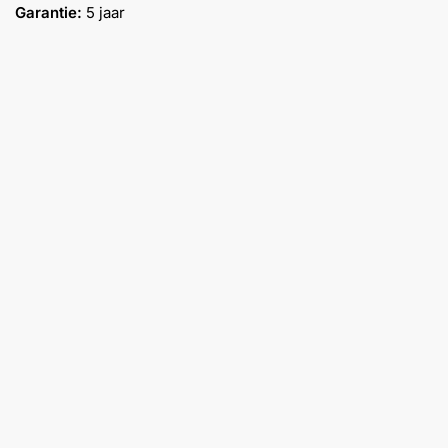
Garantie:
5 jaar
Help &
service