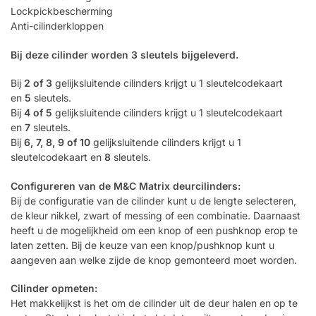
Lockpickbescherming
Anti-cilinderkloppen
Bij deze cilinder worden 3 sleutels bijgeleverd.
Bij
2 of 3
gelijksluitende cilinders krijgt u 1 sleutelcodekaart
en
5
sleutels.
Bij
4 of 5
gelijksluitende cilinders krijgt u 1 sleutelcodekaart
en
7
sleutels.
Bij
6, 7, 8, 9 of 10
gelijksluitende cilinders krijgt u 1
sleutelcodekaart en
8
sleutels.
Configureren van de M&C Matrix deurcilinders:
Bij de configuratie van de cilinder kunt u de lengte selecteren,
de kleur nikkel, zwart of messing of een combinatie. Daarnaast
heeft u de mogelijkheid om een knop of een pushknop erop te
laten zetten. Bij de keuze van een knop/pushknop kunt u
aangeven aan welke zijde de knop gemonteerd moet worden.
Cilinder opmeten:
Het makkelijkst is het om de cilinder uit de deur halen en op te