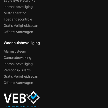
Eagle Eye Networks
Inbraakbeveiliging
Mistgenerator
Toegangscontrole
Gratis Veiligheidsscan
Offerte Aanvragen
Woonhuisbeveiliging
Alarmsysteem
Camerabewaking
Inbraakbeveiliging
Persoonlijk Alarm
Gratis Veiligheidsscan
Offerte Aanvragen