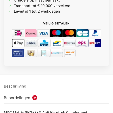
Cilinders op maat gemaakt
Transport tot € 10.000 verzekerd
Levertijd 1 tot 2 werkdagen
VEILIG BETALEN
Beschrijving
Beoordelingen
0
M&C Matrix SKG***® Anti Kerntrek Cilinder met