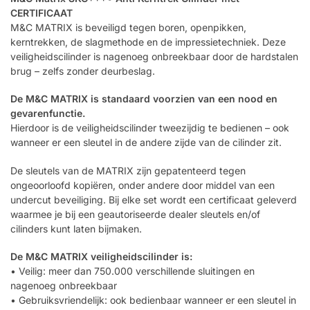
CERTIFICAAT
M&C MATRIX is beveiligd tegen boren, openpikken,
kerntrekken, de slagmethode en de impressietechniek. Deze
veiligheidscilinder is nagenoeg onbreekbaar door de hardstalen
brug – zelfs zonder deurbeslag.
De M&C MATRIX is standaard voorzien van een nood en
gevarenfunctie.
Hierdoor is de veiligheidscilinder tweezijdig te bedienen – ook
wanneer er een sleutel in de andere zijde van de cilinder zit.
De sleutels van de MATRIX zijn gepatenteerd tegen
ongeoorloofd kopiëren, onder andere door middel van een
undercut beveiliging. Bij elke set wordt een certificaat geleverd
waarmee je bij een geautoriseerde dealer sleutels en/of
cilinders kunt laten bijmaken.
De M&C MATRIX veiligheidscilinder is:
• Veilig: meer dan 750.000 verschillende sluitingen en
nagenoeg onbreekbaar
• Gebruiksvriendelijk: ook bedienbaar wanneer er een sleutel in