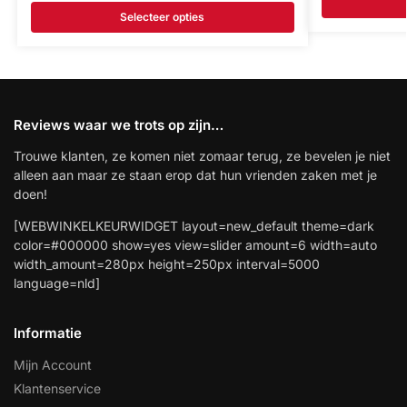
Selecteer opties
Reviews waar we trots op zijn…
Trouwe klanten, ze komen niet zomaar terug, ze bevelen je niet
alleen aan maar ze staan erop dat hun vrienden zaken met je
doen!
[WEBWINKELKEURWIDGET layout=new_default theme=dark
color=#000000 show=yes view=slider amount=6 width=auto
width_amount=280px height=250px interval=5000
language=nld]
Informatie
Mijn Account
Klantenservice