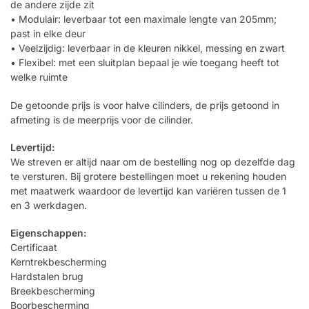
de andere zijde zit
• Modulair: leverbaar tot een maximale lengte van 205mm;
past in elke deur
• Veelzijdig: leverbaar in de kleuren nikkel, messing en zwart
• Flexibel: met een sluitplan bepaal je wie toegang heeft tot
welke ruimte
De getoonde prijs is voor halve cilinders, de prijs getoond in
afmeting is de meerprijs voor de cilinder.
Levertijd:
We streven er altijd naar om de bestelling nog op dezelfde dag
te versturen. Bij grotere bestellingen moet u rekening houden
met maatwerk waardoor de levertijd kan variëren tussen de 1
en 3 werkdagen.
Eigenschappen:
Certificaat
Kerntrekbescherming
Hardstalen brug
Breekbescherming
Boorbescherming