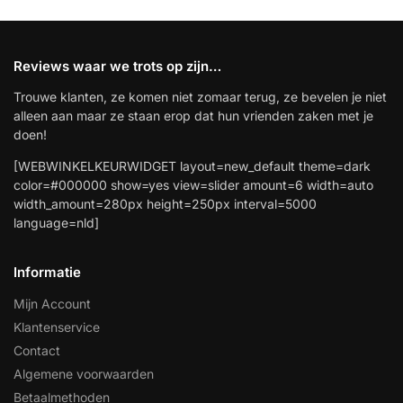
Reviews waar we trots op zijn…
Trouwe klanten, ze komen niet zomaar terug, ze bevelen je niet
alleen aan maar ze staan erop dat hun vrienden zaken met je
doen!
[WEBWINKELKEURWIDGET layout=new_default theme=dark
color=#000000 show=yes view=slider amount=6 width=auto
width_amount=280px height=250px interval=5000
language=nld]
Informatie
Mijn Account
Klantenservice
Contact
Algemene voorwaarden
Betaalmethoden