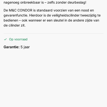
nagenoeg onbreekbaar is – zelfs zonder deurbeslag!
Help &
service
De M&C CONDOR is standaard voorzien van een nood en
gevarenfunctie. Hierdoor is de veiligheidscilinder tweezijdig te
bedienen – ook wanneer er een sleutel in de andere zijde van
de cilinder zit.
Op voorraad
Garantie:
5 jaar