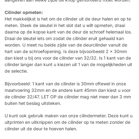
Cilinder opmeten:
Het makkelijkst is het om de cilinder uit de deur halen en op te
meten. Steek de sleutel in het slot dat u wilt opmeten, draai
daarna op de kopse kant van de deur de schroef helemaal los.
Draai de sleutel iets om zodat de cilinder eruit gehaald kan
worden. U meet nu beide zijde van de deurcilinder vanuit de
hart van de schroefopening. Is deze bijvoorbeeld 2 x 30mm
dan kiest u bij ons voor de cilinder van 32/32. Is 1 kant van de
cilinder langer dan kunt u kiezen uit 1 van de mogelijkheden uit
de selectie.
Bijvoorbeeld: 1 kant van de cilinder is 30mm oftewel in onze
maatvoering 32mm en de andere kant 45mm dan kiest u voor
de cilinder 32/47. LET OP de cilinder mag niet meer dan 3 mm
buiten het beslag uitsteken.
U kunt ook gebruik maken van onze cilindermeter. Deze kunt u
uitprinten en uitknippen om de cilinder op te meten zonder de
cilinder uit de deur te hoeven halen.