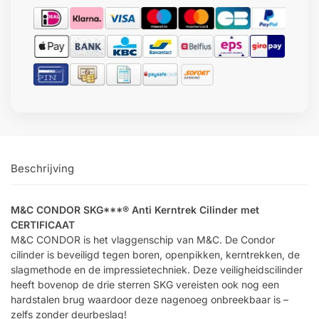
Beschrijving
M&C CONDOR SKG***® Anti Kerntrek Cilinder met
CERTIFICAAT
M&C CONDOR is het vlaggenschip van M&C. De Condor
cilinder is beveiligd tegen boren, openpikken, kerntrekken, de
slagmethode en de impressietechniek. Deze veiligheidscilinder
heeft bovenop de drie sterren SKG vereisten ook nog een
hardstalen brug waardoor deze nagenoeg onbreekbaar is –
zelfs zonder deurbeslag!