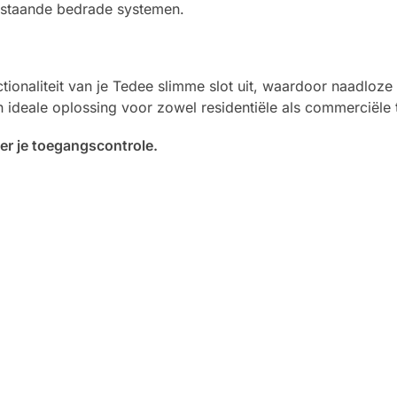
bestaande bedrade systemen.
tionaliteit van je Tedee slimme slot uit, waardoor naadloz
 ideale oplossing voor zowel residentiële als commerciële
er je toegangscontrole.