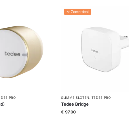
🌞 Zomerdeal
EDEE PRO
SLIMME SLOTEN
,
TEDEE PRO
ud)
Tedee Bridge
€
97,00