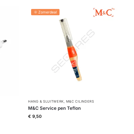
🌞 Zomerdeal
HANG & SLUITWERK
,
M&C CILINDERS
M&C Service pen Teflon
€
9,50