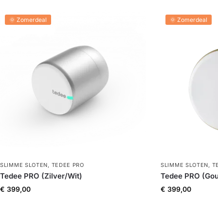
🌞 Zomerdeal
🌞 Zomerdeal
SLIMME SLOTEN
,
TEDEE PRO
SLIMME SLOTEN
,
T
Tedee PRO (Zilver/Wit)
Tedee PRO (Go
€
399,00
€
399,00