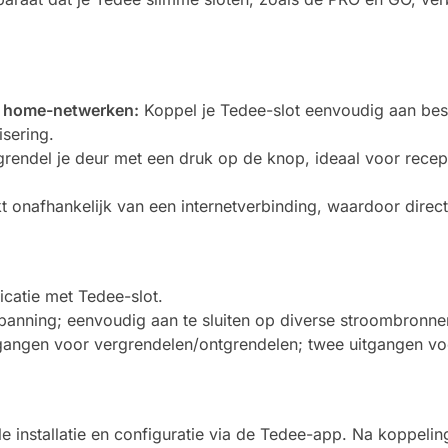
t home-netwerken:
Koppel je Tedee-slot eenvoudig aan be
isering.
rendel je deur met een druk op de knop, ideaal voor recep
 onafhankelijk van een internetverbinding, waardoor direct
catie met Tedee-slot.
nning; eenvoudig aan te sluiten op diverse stroombronne
angen voor vergrendelen/ontgrendelen; twee uitgangen vo
e installatie en configuratie via de Tedee-app. Na koppelin