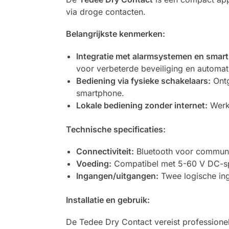
via droge contacten.
Belangrijkste kenmerken:
Integratie met alarmsystemen en smar
voor verbeterde beveiliging en automat
Bediening via fysieke schakelaars:
Ontg
smartphone.
Lokale bediening zonder internet:
Werkt
Technische specificaties:
Connectiviteit:
Bluetooth voor communi
Voeding:
Compatibel met 5-60 V DC-spa
Ingangen/uitgangen:
Twee logische ing
Installatie en gebruik:
De Tedee Dry Contact vereist professionel