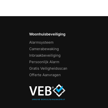
Woonhuisbeveiliging
Alarmsysteem
Camerabewaking
Inbraakbeveiliging
Persoonlijk Alarm
Gratis Veiligheidsscan
Offerte Aanvragen