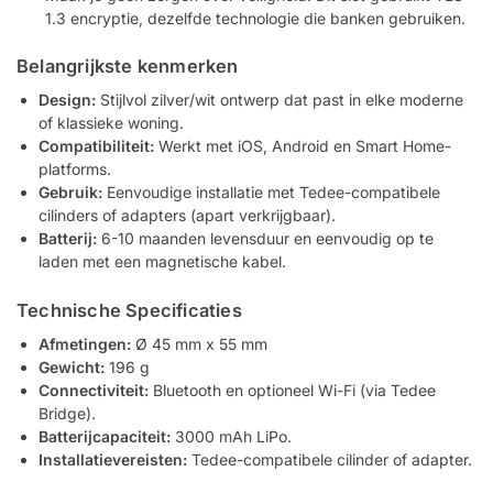
1.3 encryptie, dezelfde technologie die banken gebruiken.
Belangrijkste kenmerken
Design:
Stijlvol zilver/wit ontwerp dat past in elke moderne
of klassieke woning.
Compatibiliteit:
Werkt met iOS, Android en Smart Home-
platforms.
Gebruik:
Eenvoudige installatie met Tedee-compatibele
cilinders of adapters (apart verkrijgbaar).
Batterij:
6-10 maanden levensduur en eenvoudig op te
laden met een magnetische kabel.
Technische Specificaties
Afmetingen:
Ø 45 mm x 55 mm
Gewicht:
196 g
Connectiviteit:
Bluetooth en optioneel Wi-Fi (via Tedee
Bridge).
Batterijcapaciteit:
3000 mAh LiPo.
Installatievereisten:
Tedee-compatibele cilinder of adapter.