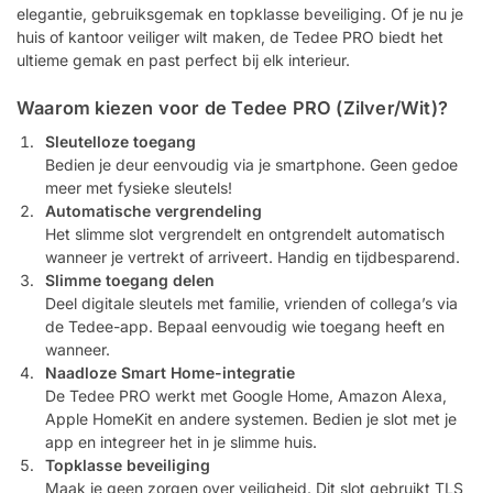
elegantie, gebruiksgemak en topklasse beveiliging. Of je nu je
huis of kantoor veiliger wilt maken, de Tedee PRO biedt het
ultieme gemak en past perfect bij elk interieur.
Waarom kiezen voor de Tedee PRO (Zilver/Wit)?
Sleutelloze toegang
Bedien je deur eenvoudig via je smartphone. Geen gedoe
meer met fysieke sleutels!
Automatische vergrendeling
Het slimme slot vergrendelt en ontgrendelt automatisch
wanneer je vertrekt of arriveert. Handig en tijdbesparend.
Slimme toegang delen
Deel digitale sleutels met familie, vrienden of collega’s via
de Tedee-app. Bepaal eenvoudig wie toegang heeft en
wanneer.
Naadloze Smart Home-integratie
De Tedee PRO werkt met Google Home, Amazon Alexa,
Apple HomeKit en andere systemen. Bedien je slot met je
app en integreer het in je slimme huis.
Topklasse beveiliging
Maak je geen zorgen over veiligheid. Dit slot gebruikt TLS