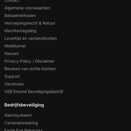
Contact
Algemene voorwaarden
Betaalmethoden
Herroepingsrecht & Retour
Klachtenregeling
Levertijd en verzendkosten
Meldkamer
Nieuws
Privacy Policy / Disclaimer
Reviews van echte klanten
Support
Vacatures
VEB Erkend Beveiligingsbedrijf
Bedrijfsbeveiliging
Alarmsysteem
Camerabewaking
Eagle Eye Networks