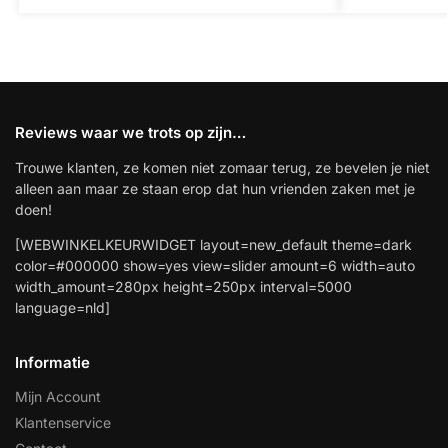
Reviews waar we trots op zijn…
Trouwe klanten, ze komen niet zomaar terug, ze bevelen je niet
alleen aan maar ze staan erop dat hun vrienden zaken met je
doen!
[WEBWINKELKEURWIDGET layout=new_default theme=dark
color=#000000 show=yes view=slider amount=6 width=auto
width_amount=280px height=250px interval=5000
language=nld]
Informatie
Mijn Account
Klantenservice