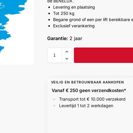
de BENELUX.
Levering en plaatsing
Tot 250 kg
Begane grond of een per lift bereikbare 
Exclusief verankering
Garantie:
2 jaar
VEILIG EN BETROUWBAAR AANKOPEN
Vanaf € 250 geen
verzendkosten*
Transport tot € 10.000 verzekerd
Levertijd 1 tot 2 werkdagen