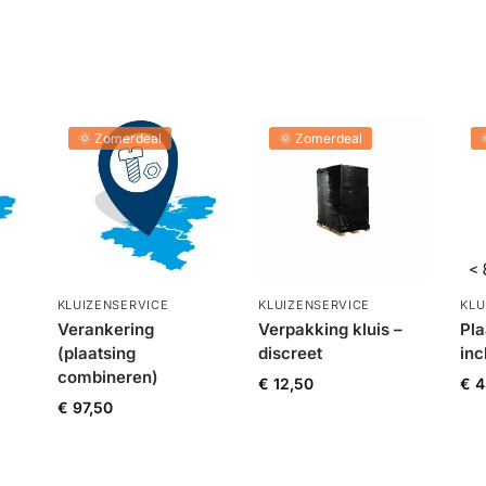
🌞 Zomerdeal
🌞 Zomerdeal
KLUIZENSERVICE
KLUIZENSERVICE
KLU
Verankering
Verpakking kluis –
Pla
(plaatsing
discreet
inc
combineren)
€
12,50
€
4
€
97,50