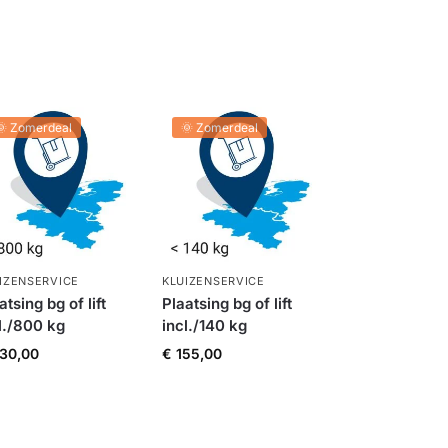
🌞 Zomerdeal
🌞 Zomerdeal
IZENSERVICE
KLUIZENSERVICE
atsing bg of lift
Plaatsing bg of lift
l./800 kg
incl./140 kg
30,00
€
155,00