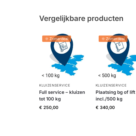
Vergelijkbare producten
🌞 Zomerdeal
🌞 Zomerdeal
KLUIZENSERVICE
KLUIZENSERVICE
Full service – kluizen
Plaatsing bg of lift
tot 100 kg
incl./500 kg
€
250,00
€
340,00