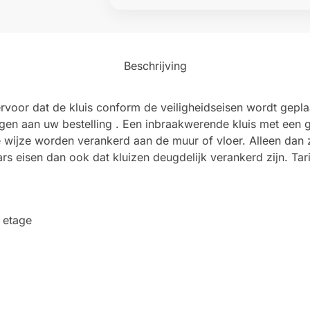
Beschrijving
rvoor dat de kluis conform de veiligheidseisen wordt geplaat
egen aan uw bestelling . Een inbraakwerende kluis met een
wijze worden verankerd aan de muur of vloer. Alleen dan 
s eisen dan ook dat kluizen deugdelijk verankerd zijn. Ta
 etage