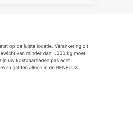
st op de juiste locatie. Verankering zit
 gewicht van minder dan 1.000 kg moet
zijn uw kostbaarheden pas echt
rieven gelden alleen in de BENELUX.