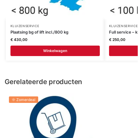
KLUIZENSERVICE
KLUIZENSERVICE
Plaatsing bg of lift incl./800 kg
Full service – 
€
430,00
€
250,00
Winkelwagen
Gerelateerde producten
🌞 Zomerdeal