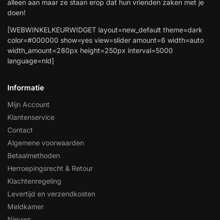
alleen aan maar ze staan erop dat hun vrienden zaken met je
doen!
[WEBWINKELKEURWIDGET layout=new_default theme=dark
color=#000000 show=yes view=slider amount=6 width=auto
width_amount=280px height=250px interval=5000
language=nld]
Informatie
Mijn Account
Klantenservice
Contact
Algemene voorwaarden
Betaalmethoden
Herroepingsrecht & Retour
Klachtenregeling
Levertijd en verzendkosten
Meldkamer
Nieuws