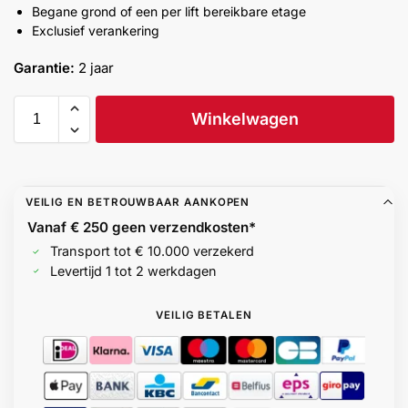
Begane grond of een per lift bereikbare etage
Help &
Exclusief verankering
service
Garantie:
2 jaar
Winkelwagen
VEILIG EN BETROUWBAAR AANKOPEN
Vanaf € 250 geen
verzendkosten*
Transport tot € 10.000 verzekerd
Levertijd 1 tot 2 werkdagen
VEILIG BETALEN