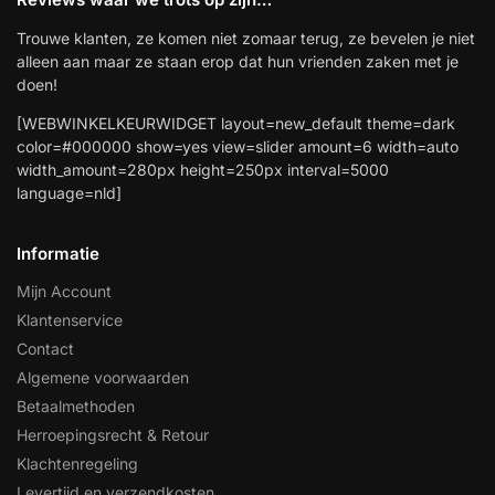
Trouwe klanten, ze komen niet zomaar terug, ze bevelen je niet
alleen aan maar ze staan erop dat hun vrienden zaken met je
doen!
[WEBWINKELKEURWIDGET layout=new_default theme=dark
color=#000000 show=yes view=slider amount=6 width=auto
width_amount=280px height=250px interval=5000
language=nld]
Informatie
Mijn Account
Klantenservice
Contact
Algemene voorwaarden
Betaalmethoden
Herroepingsrecht & Retour
Klachtenregeling
Levertijd en verzendkosten