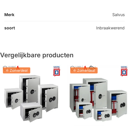
Merk
Salvus
soort
Inbraakwerend
Vergelijkbare producten
🌞 Zomerdeal
🌞 Zomerdeal