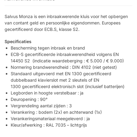
Salvus Monza is een inbraakwerende kluis voor het opbergen
van contant geld en persoonlijke eigendommen. Europees
gecertificeerd door ECB.S, klasse S2.
Specificaties
Bescherming tegen inbraak en brand
ECB-S
gecertificeerde inbraakwerendheid volgens
EN
14450 S2
​ (indicatie waardeberging :
€ 5.000 / € 9.000
)
Normering brandwerendheid : DIN 4102 (niet getest)
Standaard uitgevoerd met
EN 1300
gecertificeerd
dubbelbaard klavierslot met 2 sleutels of
EN
1300
gecertificeerd elektronisch slot (inclusief batterijen)
Legborden in hoogte verstelbaar : ja
Deuropening : 90°
Vergrendeling aantal zijden : 3
Verankering : bodem (2x) en achterwand (1x)
Verankeringsmateriaal meegeleverd : ja
Kleur/afwerking : RAL 7035 – lichtgrijs