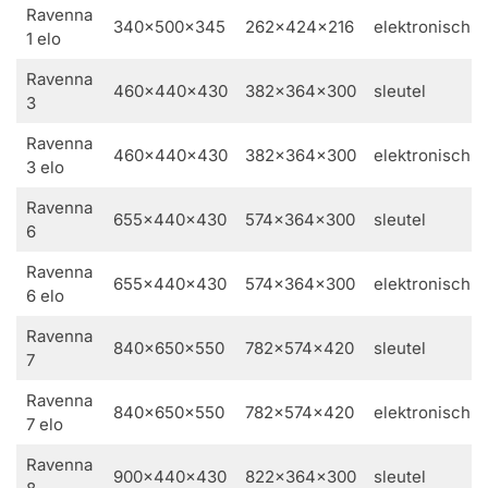
Ravenna
340x500x345
262x424x216
elektronisch
1 elo
Ravenna
460x440x430
382x364x300
sleutel
3
Ravenna
460x440x430
382x364x300
elektronisch
3 elo
Ravenna
655x440x430
574x364x300
sleutel
6
Ravenna
655x440x430
574x364x300
elektronisch
6 elo
Ravenna
840x650x550
782x574x420
sleutel
7
Ravenna
840x650x550
782x574x420
elektronisch
7 elo
Ravenna
900x440x430
822x364x300
sleutel