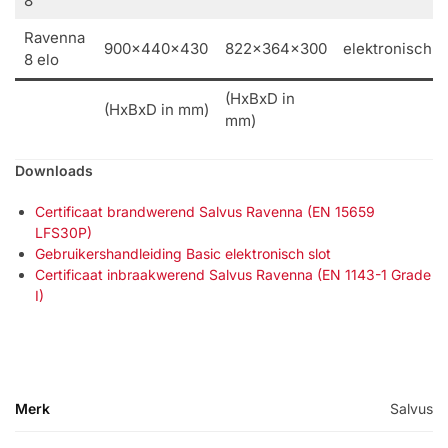
8
Ravenna
900x440x430
822x364x300
elektronisch
8 elo
(HxBxD in
(HxBxD in mm)
mm)
Downloads
Certificaat brandwerend Salvus Ravenna (EN 15659
LFS30P)
Gebruikershandleiding Basic elektronisch slot
Certificaat inbraakwerend Salvus Ravenna (EN 1143-1 Grade
I)
Merk
Salvus