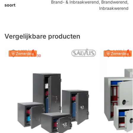
Brand- & Inbraakwerend, Brandwerend,
soort
Inbraakwerend
Vergelijkbare producten
🌞 Zomerdeal
🌞 Zomerdeal