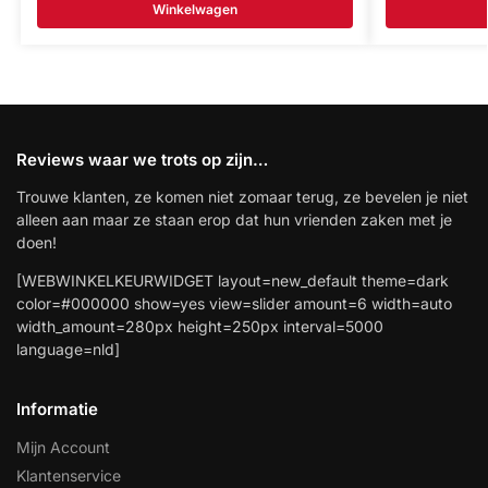
Winkelwagen
Reviews waar we trots op zijn…
Trouwe klanten, ze komen niet zomaar terug, ze bevelen je niet
alleen aan maar ze staan erop dat hun vrienden zaken met je
doen!
[WEBWINKELKEURWIDGET layout=new_default theme=dark
color=#000000 show=yes view=slider amount=6 width=auto
width_amount=280px height=250px interval=5000
language=nld]
Informatie
Mijn Account
Klantenservice