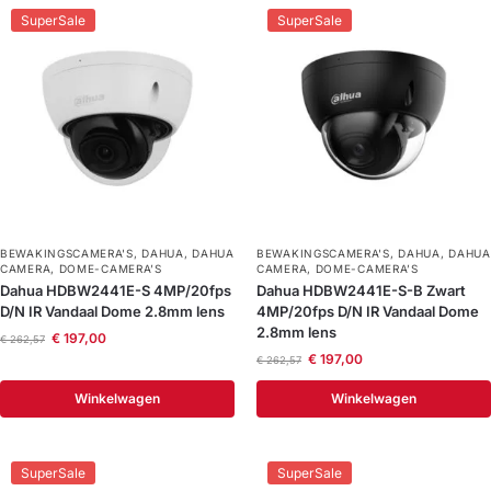
SuperSale
SuperSale
BEWAKINGSCAMERA'S
,
DAHUA
,
DAHUA
BEWAKINGSCAMERA'S
,
DAHUA
,
DAHUA
CAMERA
,
DOME-CAMERA’S
CAMERA
,
DOME-CAMERA’S
Dahua HDBW2441E-S 4MP/20fps
Dahua HDBW2441E-S-B Zwart
D/N IR Vandaal Dome 2.8mm lens
4MP/20fps D/N IR Vandaal Dome
2.8mm lens
€
197,00
€
262,57
€
197,00
€
262,57
Winkelwagen
Winkelwagen
SuperSale
SuperSale