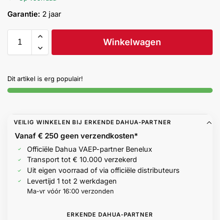
Help &
Garantie:
2 jaar
service
Winkelwagen
Dit artikel is erg populair!
VEILIG WINKELEN BIJ ERKENDE DAHUA-PARTNER
Vanaf € 250 geen
verzendkosten*
Officiële Dahua VAEP-partner Benelux
Transport tot € 10.000 verzekerd
Uit eigen voorraad of via officiële distributeurs
Levertijd 1 tot 2 werkdagen
Ma-vr vóór 16:00 verzonden
ERKENDE DAHUA-PARTNER