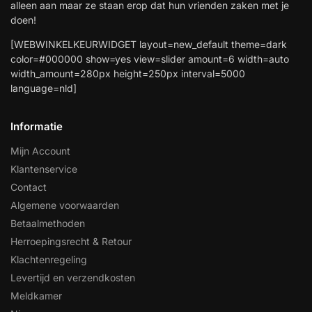
alleen aan maar ze staan erop dat hun vrienden zaken met je
doen!
[WEBWINKELKEURWIDGET layout=new_default theme=dark
color=#000000 show=yes view=slider amount=6 width=auto
width_amount=280px height=250px interval=5000
language=nld]
Informatie
Mijn Account
Klantenservice
Contact
Algemene voorwaarden
Betaalmethoden
Herroepingsrecht & Retour
Klachtenregeling
Levertijd en verzendkosten
Meldkamer