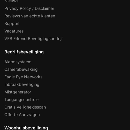
Nieuws
Privacy Policy / Disclaimer
Reviews van echte klanten
Support
Vacatures
VEB Erkend Beveiligingsbedrijf
Bedrijfsbeveiliging
Alarmsysteem
Camerabewaking
Eagle Eye Networks
Inbraakbeveiliging
Mistgenerator
Toegangscontrole
Gratis Veiligheidsscan
Offerte Aanvragen
Woonhuisbeveiliging