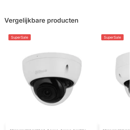
Vergelijkbare producten
SuperSale
SuperSale