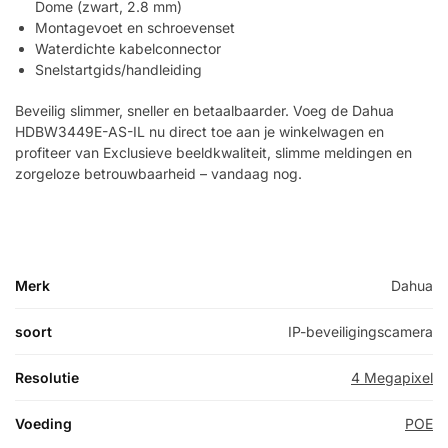
Dome (zwart, 2.8 mm)
Montagevoet en schroevenset
Waterdichte kabelconnector
Snelstartgids/handleiding
Beveilig slimmer, sneller en betaalbaarder. Voeg de Dahua
HDBW3449E-AS-IL nu direct toe aan je winkelwagen en
profiteer van Exclusieve beeldkwaliteit, slimme meldingen en
zorgeloze betrouwbaarheid – vandaag nog.
Merk
Dahua
soort
IP-beveiligingscamera
Resolutie
4 Megapixel
Voeding
POE