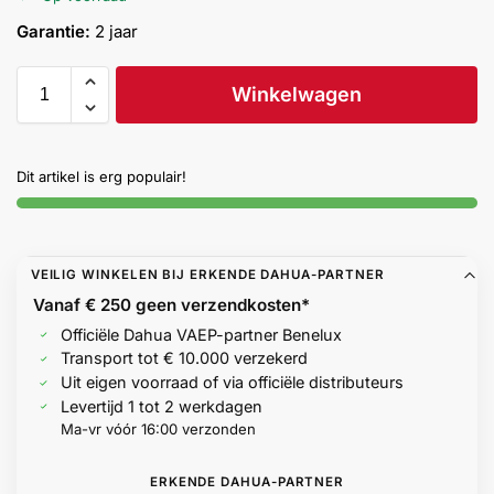
Help &
Garantie:
2 jaar
service
Winkelwagen
Dit artikel is erg populair!
VEILIG WINKELEN BIJ ERKENDE DAHUA-PARTNER
Vanaf € 250 geen
verzendkosten*
Officiële Dahua VAEP-partner Benelux
Transport tot € 10.000 verzekerd
Uit eigen voorraad of via officiële distributeurs
Levertijd 1 tot 2 werkdagen
Ma-vr vóór 16:00 verzonden
ERKENDE DAHUA-PARTNER