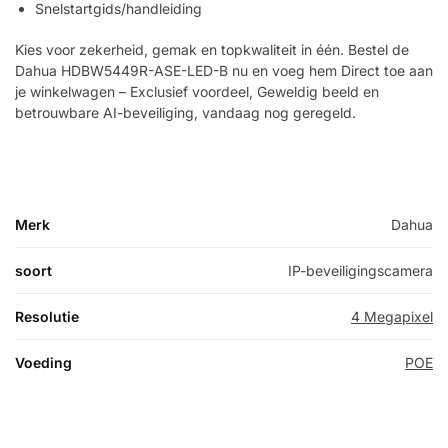
Snelstartgids/handleiding
Kies voor zekerheid, gemak en topkwaliteit in één. Bestel de
Dahua HDBW5449R-ASE-LED-B nu en voeg hem Direct toe aan
je winkelwagen – Exclusief voordeel, Geweldig beeld en
betrouwbare AI-beveiliging, vandaag nog geregeld.
Merk
Dahua
soort
IP-beveiligingscamera
Resolutie
4 Megapixel
Voeding
POE