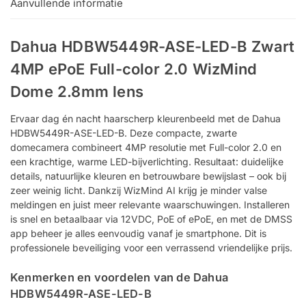
Aanvullende informatie
Dahua HDBW5449R-ASE-LED-B Zwart
4MP ePoE Full-color 2.0 WizMind
Dome 2.8mm lens
Ervaar dag én nacht haarscherp kleurenbeeld met de Dahua
HDBW5449R-ASE-LED-B. Deze compacte, zwarte
domecamera combineert 4MP resolutie met Full-color 2.0 en
een krachtige, warme LED-bijverlichting. Resultaat: duidelijke
details, natuurlijke kleuren en betrouwbare bewijslast – ook bij
zeer weinig licht. Dankzij WizMind AI krijg je minder valse
meldingen en juist meer relevante waarschuwingen. Installeren
is snel en betaalbaar via 12VDC, PoE of ePoE, en met de DMSS
app beheer je alles eenvoudig vanaf je smartphone. Dit is
professionele beveiliging voor een verrassend vriendelijke prijs.
Kenmerken en voordelen van de Dahua
HDBW5449R-ASE-LED-B