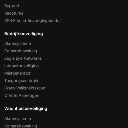
Support
Vacatures
VEB Erkend Beveiligingsbedrijf
Bedrijfsbeveiliging
Alarmsysteem
Camerabewaking
Eagle Eye Networks
Inbraakbeveiliging
Mistgenerator
Toegangscontrole
Gratis Veiligheidsscan
Offerte Aanvragen
Woonhuisbeveiliging
Alarmsysteem
Camerabewaking