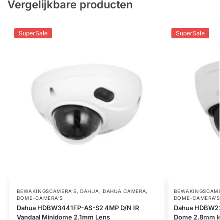
Vergelijkbare producten
SuperSale
SuperSale
BEWAKINGSCAMERA'S
,
DAHUA
,
DAHUA CAMERA
,
BEWAKINGSCAME
DOME-CAMERA’S
DOME-CAMERA’S
Dahua HDBW3441FP-AS-S2 4MP D/N IR
Dahua HDBW224
Vandaal Minidome 2.1mm Lens
Dome 2.8mm l