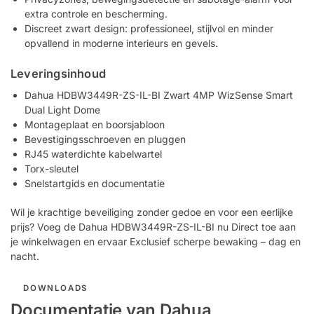
extra controle en bescherming.
Discreet zwart design: professioneel, stijlvol en minder
opvallend in moderne interieurs en gevels.
Leveringsinhoud
Dahua HDBW3449R-ZS-IL-BI Zwart 4MP WizSense Smart
Dual Light Dome
Montageplaat en boorsjabloon
Bevestigingsschroeven en pluggen
RJ45 waterdichte kabelwartel
Torx-sleutel
Snelstartgids en documentatie
Wil je krachtige beveiliging zonder gedoe en voor een eerlijke
prijs? Voeg de Dahua HDBW3449R-ZS-IL-BI nu Direct toe aan
je winkelwagen en ervaar Exclusief scherpe bewaking – dag en
nacht.
DOWNLOADS
Documentatie van Dahua