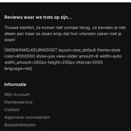
Reviews waar we trots op zijn…
Trouwe klanten, ze komen niet zomaar terug, ze bevelen je niet
alleen aan maar ze staan erop dat hun vrienden zaken met je
doen!
[WEBWINKELKEURWIDGET layout=new_default theme=dark
color=#000000 show=yes view=slider amount=6 width=auto
width_amount=280px height=250px interval=5000
language=nld]
Informatie
Mijn Account
Klantenservice
Contact
Algemene voorwaarden
Betaalmethoden