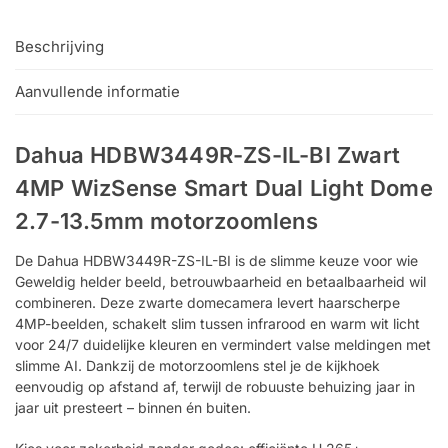
Beschrijving
Aanvullende informatie
Dahua HDBW3449R-ZS-IL-BI Zwart
4MP WizSense Smart Dual Light Dome
2.7-13.5mm motorzoomlens
De Dahua HDBW3449R-ZS-IL-BI is de slimme keuze voor wie
Geweldig helder beeld, betrouwbaarheid en betaalbaarheid wil
combineren. Deze zwarte domecamera levert haarscherpe
4MP-beelden, schakelt slim tussen infrarood en warm wit licht
voor 24/7 duidelijke kleuren en vermindert valse meldingen met
slimme AI. Dankzij de motorzoomlens stel je de kijkhoek
eenvoudig op afstand af, terwijl de robuuste behuizing jaar in
jaar uit presteert – binnen én buiten.