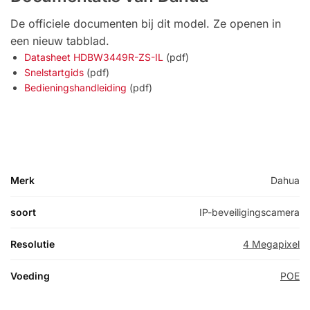
De officiele documenten bij dit model. Ze openen in
een nieuw tabblad.
Datasheet HDBW3449R-ZS-IL
(pdf)
Snelstartgids
(pdf)
Bedieningshandleiding
(pdf)
Merk
Dahua
soort
IP-beveiligingscamera
Resolutie
4 Megapixel
Voeding
POE