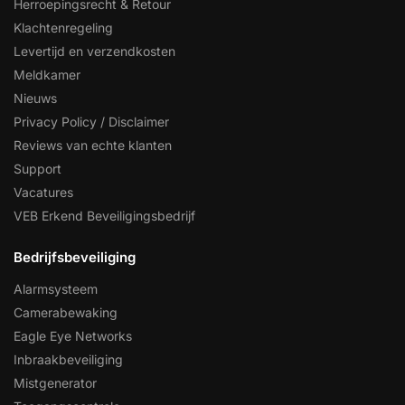
Herroepingsrecht & Retour
Klachtenregeling
Levertijd en verzendkosten
Meldkamer
Nieuws
Privacy Policy / Disclaimer
Reviews van echte klanten
Support
Vacatures
VEB Erkend Beveiligingsbedrijf
Bedrijfsbeveiliging
Alarmsysteem
Camerabewaking
Eagle Eye Networks
Inbraakbeveiliging
Mistgenerator