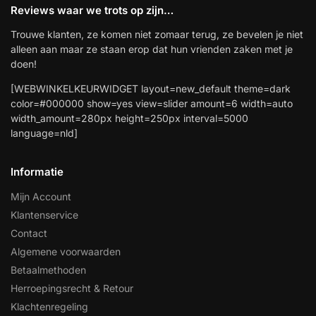
Reviews waar we trots op zijn…
Trouwe klanten, ze komen niet zomaar terug, ze bevelen je niet
alleen aan maar ze staan erop dat hun vrienden zaken met je
doen!
[WEBWINKELKEURWIDGET layout=new_default theme=dark
color=#000000 show=yes view=slider amount=6 width=auto
width_amount=280px height=250px interval=5000
language=nld]
Informatie
Mijn Account
Klantenservice
Contact
Algemene voorwaarden
Betaalmethoden
Herroepingsrecht & Retour
Klachtenregeling