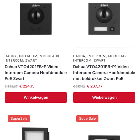
DAHUA
,
INTERCOM
,
MODULAIRE
DAHUA
,
INTERCOM
,
MODULAIRE
INTERCOM
,
ZWART
INTERCOM
,
ZWART
Dahua VTO4201FB-P Video
Dahua VTO4201FB-P1 Video
Intercom Camera Hoofdmodule
Intercom Camera Hoofdmodule
PoE Zwart
met beldrukker Zwart PoE
€
224,15
€
237,77
€
298,87
€
317,02
Winkelwagen
Winkelwagen
SuperSale
SuperSale