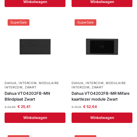
Winkelwagen
Winkelwagen
SuperSale
SuperSale
DAHUA
,
INTERCOM
,
MODULAIRE
DAHUA
,
INTERCOM
,
MODULAIRE
INTERCOM
,
ZWART
INTERCOM
,
ZWART
Dahua VTO4202FB-MN
Dahua VTO4202FB-MR Mifare
Blindplaat Zwart
kaartlezer module Zwart
€
25,41
€
52,64
€
33,88
€
70,18
Winkelwagen
Winkelwagen