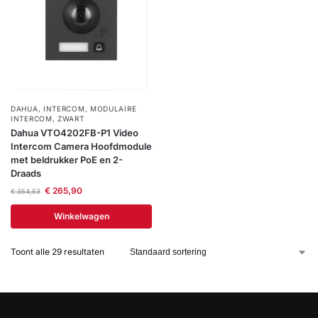
DAHUA
,
INTERCOM
,
MODULAIRE
INTERCOM
,
ZWART
Dahua VTO4202FB-P1 Video
Intercom Camera Hoofdmodule
met beldrukker PoE en 2-
Draads
€
265,90
€
354,53
Winkelwagen
Toont alle 29 resultaten