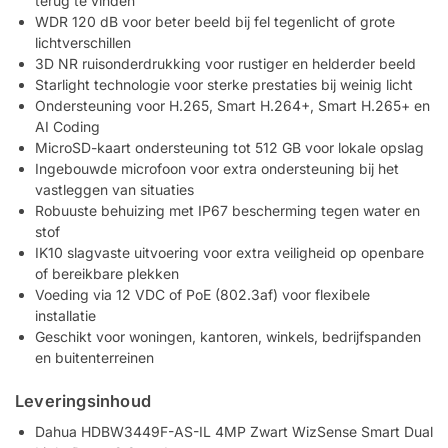
terug te vinden
WDR 120 dB voor beter beeld bij fel tegenlicht of grote
lichtverschillen
3D NR ruisonderdrukking voor rustiger en helderder beeld
Starlight technologie voor sterke prestaties bij weinig licht
Ondersteuning voor H.265, Smart H.264+, Smart H.265+ en
AI Coding
MicroSD-kaart ondersteuning tot 512 GB voor lokale opslag
Ingebouwde microfoon voor extra ondersteuning bij het
vastleggen van situaties
Robuuste behuizing met IP67 bescherming tegen water en
stof
IK10 slagvaste uitvoering voor extra veiligheid op openbare
of bereikbare plekken
Voeding via 12 VDC of PoE (802.3af) voor flexibele
installatie
Geschikt voor woningen, kantoren, winkels, bedrijfspanden
en buitenterreinen
Leveringsinhoud
Dahua HDBW3449F-AS-IL 4MP Zwart WizSense Smart Dual