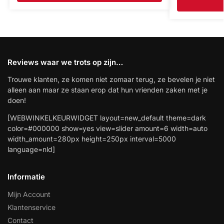
Reviews waar we trots op zijn…
Trouwe klanten, ze komen niet zomaar terug, ze bevelen je niet
alleen aan maar ze staan erop dat hun vrienden zaken met je
doen!
[WEBWINKELKEURWIDGET layout=new_default theme=dark
color=#000000 show=yes view=slider amount=6 width=auto
width_amount=280px height=250px interval=5000
language=nld]
Informatie
Mijn Account
Klantenservice
Contact