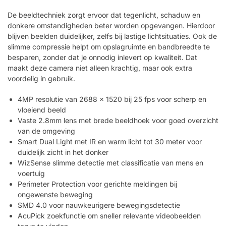
De beeldtechniek zorgt ervoor dat tegenlicht, schaduw en
donkere omstandigheden beter worden opgevangen. Hierdoor
blijven beelden duidelijker, zelfs bij lastige lichtsituaties. Ook de
slimme compressie helpt om opslagruimte en bandbreedte te
besparen, zonder dat je onnodig inlevert op kwaliteit. Dat
maakt deze camera niet alleen krachtig, maar ook extra
voordelig in gebruik.
4MP resolutie van 2688 x 1520 bij 25 fps voor scherp en
vloeiend beeld
Vaste 2.8mm lens met brede beeldhoek voor goed overzicht
van de omgeving
Smart Dual Light met IR en warm licht tot 30 meter voor
duidelijk zicht in het donker
WizSense slimme detectie met classificatie van mens en
voertuig
Perimeter Protection voor gerichte meldingen bij
ongewenste beweging
SMD 4.0 voor nauwkeurigere bewegingsdetectie
AcuPick zoekfunctie om sneller relevante videobeelden