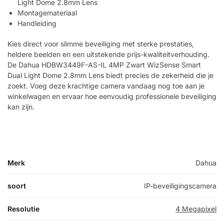
Light Dome 2.8mm Lens
Montagemateriaal
Handleiding
Kies direct voor slimme beveiliging met sterke prestaties,
heldere beelden en een uitstekende prijs-kwaliteitverhouding.
De Dahua HDBW3449F-AS-IL 4MP Zwart WizSense Smart
Dual Light Dome 2.8mm Lens biedt precies de zekerheid die je
zoekt. Voeg deze krachtige camera vandaag nog toe aan je
winkelwagen en ervaar hoe eenvoudig professionele beveiliging
kan zijn.
Merk
Dahua
soort
IP-beveiligingscamera
Resolutie
4 Megapixel