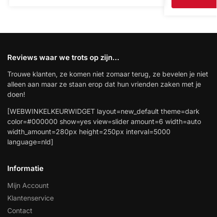
Reviews waar we trots op zijn…
Trouwe klanten, ze komen niet zomaar terug, ze bevelen je niet
alleen aan maar ze staan erop dat hun vrienden zaken met je
doen!
[WEBWINKELKEURWIDGET layout=new_default theme=dark
color=#000000 show=yes view=slider amount=6 width=auto
width_amount=280px height=250px interval=5000
language=nld]
Informatie
Mijn Account
Klantenservice
Contact