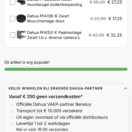
€
36,30
€
27,25
muurbeugel buitentoepassing
Dahua PFA136-B Zwart
€
22,99
€
17,25
Muur/montage doos
Dahua PFA152-E Paalmontage
€
42,96
€
32,25
Zwart t.b.v. diverse camera's
Dit artikel is erg populair!
VEILIG WINKELEN BIJ ERKENDE DAHUA-PARTNER
Vanaf € 250 geen
verzendkosten*
Officiële Dahua VAEP-partner Benelux
Transport tot € 10.000 verzekerd
Uit eigen voorraad of via officiële distributeurs
Levertijd 1 tot 2 werkdagen
Ma-vr vóór 16:00 verzonden