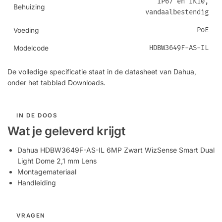
IP67 en IK10,
Behuizing
vandaalbestendig
PoE
Voeding
HDBW3649F-AS-IL
Modelcode
De volledige specificatie staat in de datasheet van Dahua,
onder het tabblad Downloads.
IN DE DOOS
Wat je geleverd krijgt
Dahua HDBW3649F-AS-IL 6MP Zwart WizSense Smart Dual
Light Dome 2,1 mm Lens
Montagemateriaal
Handleiding
VRAGEN