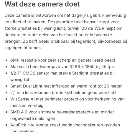
Wat deze camera doet
Deze camera is ontworpen om het dagelijks gebruik eenvoudig
en effectief te maken. De gevoelige beeldsensor zorgt voor
sterke prestaties bij weinig licht, terwijl 120 dB WDR helpt om
donkere en lichte delen van het beeld beter in balans te
brengen. Zo blijft beeld bruikbaar bij tegenlicht, bijvoorbeeld bij
ingangen of ramen.
6MP resolutie voor zeer scherp en gedetailleerd beeld
Maximale beeldweergave van 3288 x 1850 bij 25 fps
1/2.7” CMOS sensor met sterke Starlight prestaties bij
weinig licht
Smart Dual Light met infrarood en warm licht tot 20 meter
2,1 mm lens voor een brede kijkhoek en goed overzicht
WizSense AI met perimeter protection voor herkenning van
mens en voertuig
SMD 4.0 voor slimmere bewegingsdetectie en minder
ongewenste meldingen
AcuPick intelligente zoekfunctie voor sneller terugvinden
van beelden