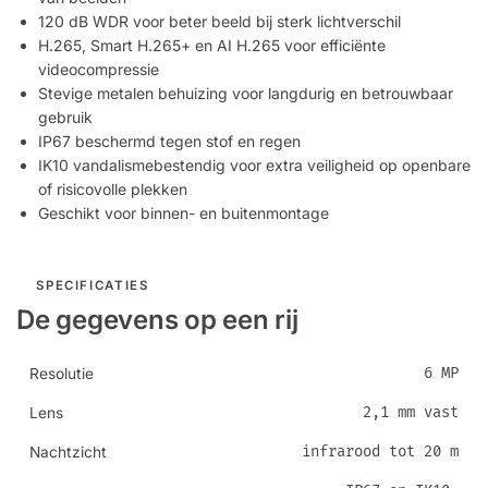
120 dB WDR voor beter beeld bij sterk lichtverschil
H.265, Smart H.265+ en AI H.265 voor efficiënte
videocompressie
Stevige metalen behuizing voor langdurig en betrouwbaar
gebruik
IP67 beschermd tegen stof en regen
IK10 vandalismebestendig voor extra veiligheid op openbare
of risicovolle plekken
Geschikt voor binnen- en buitenmontage
SPECIFICATIES
De gegevens op een rij
6 MP
Resolutie
2,1 mm vast
Lens
infrarood tot 20 m
Nachtzicht