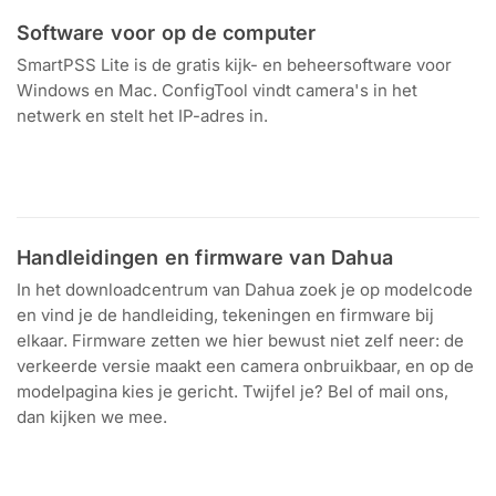
Software voor op de computer
SmartPSS Lite is de gratis kijk- en beheersoftware voor
Windows en Mac. ConfigTool vindt camera's in het
netwerk en stelt het IP-adres in.
Download voor
Windows en Mac
Handleidingen en firmware van Dahua
In het downloadcentrum van Dahua zoek je op modelcode
en vind je de handleiding, tekeningen en firmware bij
elkaar. Firmware zetten we hier bewust niet zelf neer: de
verkeerde versie maakt een camera onbruikbaar, en op de
modelpagina kies je gericht. Twijfel je? Bel of mail ons,
dan kijken we mee.
Zoek op modelcode
Handleidingen en tekeningen