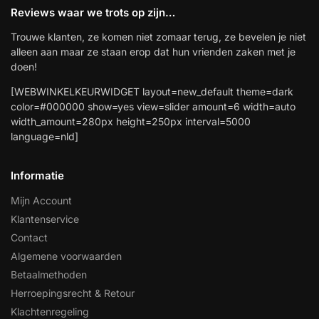
Reviews waar we trots op zijn…
Trouwe klanten, ze komen niet zomaar terug, ze bevelen je niet
alleen aan maar ze staan erop dat hun vrienden zaken met je
doen!
[WEBWINKELKEURWIDGET layout=new_default theme=dark
color=#000000 show=yes view=slider amount=6 width=auto
width_amount=280px height=250px interval=5000
language=nld]
Informatie
Mijn Account
Klantenservice
Contact
Algemene voorwaarden
Betaalmethoden
Herroepingsrecht & Retour
Klachtenregeling