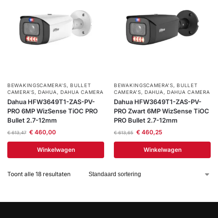
BEWAKINGSCAMERA'S
,
BULLET
BEWAKINGSCAMERA'S
,
BULLET
CAMERA’S
,
DAHUA
,
DAHUA CAMERA
CAMERA’S
,
DAHUA
,
DAHUA CAMERA
Dahua HFW3649T1-ZAS-PV-
Dahua HFW3649T1-ZAS-PV-
PRO 6MP WizSense TiOC PRO
PRO Zwart 6MP WizSense TiOC
Bullet 2.7-12mm
PRO Bullet 2.7-12mm
€
460,00
€
460,25
€
613,47
€
613,65
Winkelwagen
Winkelwagen
Toont alle 18 resultaten