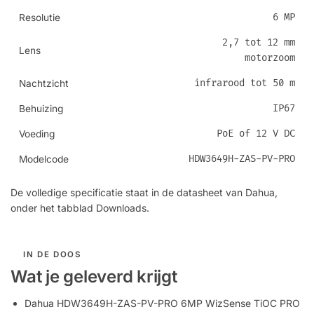
6 MP
Resolutie
2,7 tot 12 mm
Lens
motorzoom
infrarood tot 50 m
Nachtzicht
IP67
Behuizing
PoE of 12 V DC
Voeding
HDW3649H-ZAS-PV-PRO
Modelcode
De volledige specificatie staat in de datasheet van Dahua,
onder het tabblad Downloads.
IN DE DOOS
Wat je geleverd krijgt
Dahua HDW3649H-ZAS-PV-PRO 6MP WizSense TiOC PRO