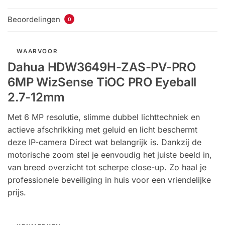
Beoordelingen
0
WAARVOOR
Dahua HDW3649H-ZAS-PV-PRO
6MP WizSense TiOC PRO Eyeball
2.7-12mm
Met 6 MP resolutie, slimme dubbel lichttechniek en
actieve afschrikking met geluid en licht beschermt
deze IP-camera Direct wat belangrijk is. Dankzij de
motorische zoom stel je eenvoudig het juiste beeld in,
van breed overzicht tot scherpe close-up. Zo haal je
professionele beveiliging in huis voor een vriendelijke
prijs.