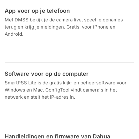
App voor op je telefoon
Met DMSS bekijk je de camera live, speel je opnames
terug en krijg je meldingen. Gratis, voor iPhone en
Android.
Download in de
Ontdek het op
App Store
Google Play
Software voor op de computer
SmartPSS Lite is de gratis kijk- en beheersoftware voor
Windows en Mac. ConfigTool vindt camera's in het
netwerk en stelt het IP-adres in.
Download voor
Windows en Mac
Handleidingen en firmware van Dahua