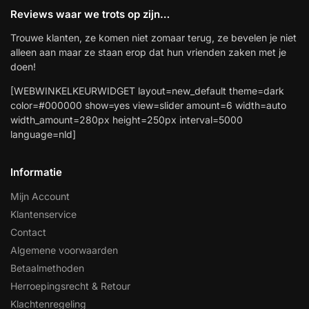
Reviews waar we trots op zijn…
Trouwe klanten, ze komen niet zomaar terug, ze bevelen je niet
alleen aan maar ze staan erop dat hun vrienden zaken met je
doen!
[WEBWINKELKEURWIDGET layout=new_default theme=dark
color=#000000 show=yes view=slider amount=6 width=auto
width_amount=280px height=250px interval=5000
language=nld]
Informatie
Mijn Account
Klantenservice
Contact
Algemene voorwaarden
Betaalmethoden
Herroepingsrecht & Retour
Klachtenregeling