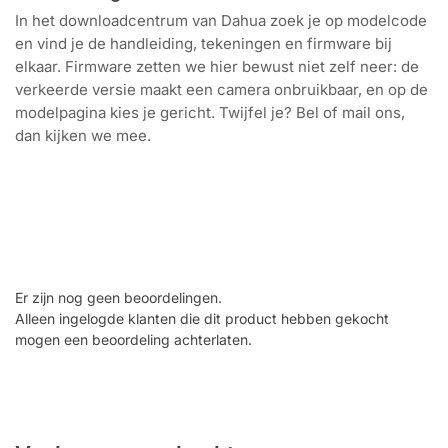
In het downloadcentrum van Dahua zoek je op modelcode
en vind je de handleiding, tekeningen en firmware bij
elkaar. Firmware zetten we hier bewust niet zelf neer: de
verkeerde versie maakt een camera onbruikbaar, en op de
modelpagina kies je gericht. Twijfel je? Bel of mail ons,
dan kijken we mee.
Zoek op modelcode
Handleidingen en tekeningen
Per model
Firmware van Dahua
Er zijn nog geen beoordelingen.
Alleen ingelogde klanten die dit product hebben gekocht
mogen een beoordeling achterlaten.