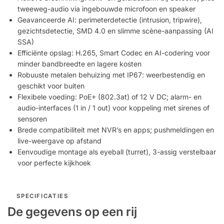
tweeweg-audio via ingebouwde microfoon en speaker
Geavanceerde AI: perimeterdetectie (intrusion, tripwire),
gezichtsdetectie, SMD 4.0 en slimme scène-aanpassing (AI
SSA)
Efficiënte opslag: H.265, Smart Codec en AI-codering voor
minder bandbreedte en lagere kosten
Robuuste metalen behuizing met IP67: weerbestendig en
geschikt voor buiten
Flexibele voeding: PoE+ (802.3at) of 12 V DC; alarm- en
audio-interfaces (1 in / 1 out) voor koppeling met sirenes of
sensoren
Brede compatibiliteit met NVR’s en apps; pushmeldingen en
live-weergave op afstand
Eenvoudige montage als eyeball (turret), 3-assig verstelbaar
voor perfecte kijkhoek
SPECIFICATIES
De gegevens op een rij