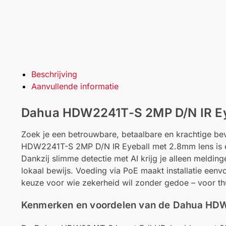
Beschrijving
Aanvullende informatie
Dahua HDW2241T-S 2MP D/N IR Ey
Zoek je een betrouwbare, betaalbare en krachtige be
HDW2241T-S 2MP D/N IR Eyeball met 2.8mm lens is een
Dankzij slimme detectie met AI krijg je alleen meldin
lokaal bewijs. Voeding via PoE maakt installatie een
keuze voor wie zekerheid wil zonder gedoe – voor thu
Kenmerken en voordelen van de Dahua HD