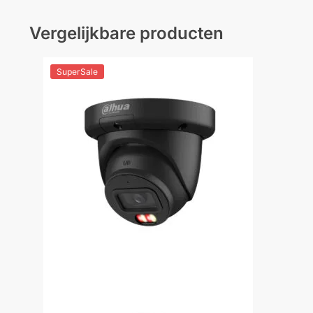
Vergelijkbare producten
SuperSale