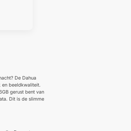
 nacht? De Dahua
en beeldkwaliteit.
56GB gerust bent van
ta. Dit is de slimme