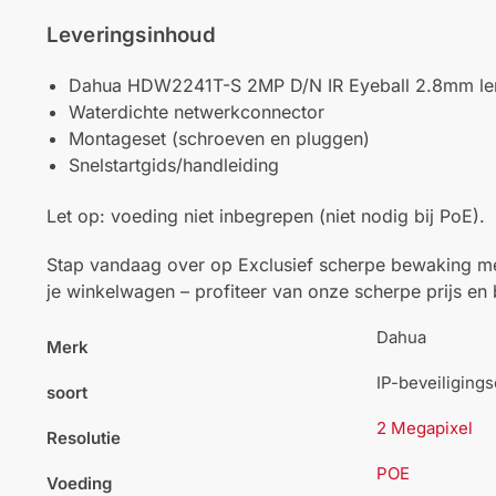
Leveringsinhoud
Dahua HDW2241T-S 2MP D/N IR Eyeball 2.8mm le
Waterdichte netwerkconnector
Montageset (schroeven en pluggen)
Snelstartgids/handleiding
Let op: voeding niet inbegrepen (niet nodig bij PoE).
Stap vandaag over op Exclusief scherpe bewaking m
je winkelwagen – profiteer van onze scherpe prijs en 
Dahua
Merk
IP-beveiliging
soort
2 Megapixel
Resolutie
POE
Voeding