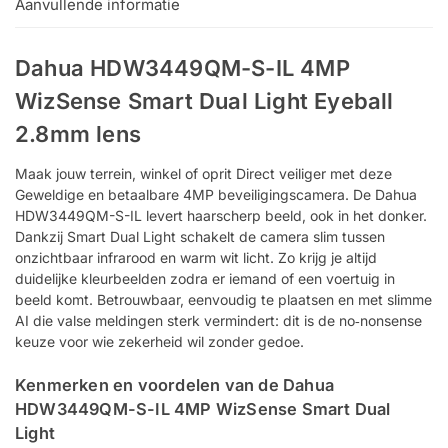
Aanvullende informatie
Dahua HDW3449QM-S-IL 4MP
WizSense Smart Dual Light Eyeball
2.8mm lens
Maak jouw terrein, winkel of oprit Direct veiliger met deze
Geweldige en betaalbare 4MP beveiligingscamera. De Dahua
HDW3449QM-S-IL levert haarscherp beeld, ook in het donker.
Dankzij Smart Dual Light schakelt de camera slim tussen
onzichtbaar infrarood en warm wit licht. Zo krijg je altijd
duidelijke kleurbeelden zodra er iemand of een voertuig in
beeld komt. Betrouwbaar, eenvoudig te plaatsen en met slimme
AI die valse meldingen sterk vermindert: dit is de no‑nonsense
keuze voor wie zekerheid wil zonder gedoe.
Kenmerken en voordelen van de Dahua
HDW3449QM-S-IL 4MP WizSense Smart Dual
Light