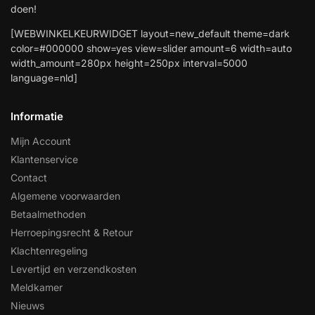
doen!
[WEBWINKELKEURWIDGET layout=new_default theme=dark
color=#000000 show=yes view=slider amount=6 width=auto
width_amount=280px height=250px interval=5000
language=nld]
Informatie
Mijn Account
Klantenservice
Contact
Algemene voorwaarden
Betaalmethoden
Herroepingsrecht & Retour
Klachtenregeling
Levertijd en verzendkosten
Meldkamer
Nieuws