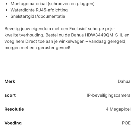
Montagemateriaal (schroeven en pluggen)
Waterdichte RJ45-afdichting
Snelstartgids/documentatie
Beveilig jouw eigendom met een Exclusief scherpe prijs-
kwaliteitverhouding. Bestel nu de Dahua HDW3449QM-S-IL en
voeg hem Direct toe aan je winkelwagen – vandaag geregeld,
morgen met een geruster gevoel!
Merk
Dahua
soort
IP-beveiligingscamera
Resolutie
4 Megapixel
Voeding
POE