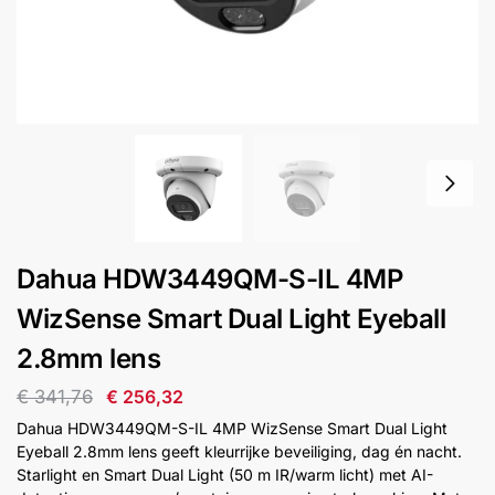
installatie
Alarmsystemen
Account
Contact
Help
Wagen
Camera's
&
Intercom
Branddetectie
Dahua HDW3449QM-S-IL 4MP
WizSense Smart Dual Light Eyeball
Inbraakbeveiliging
2.8mm lens
Merken
€
341,76
€
256,32
Dahua HDW3449QM-S-IL 4MP WizSense Smart Dual Light
Eyeball 2.8mm lens geeft kleurrijke beveiliging, dag én nacht.
Outlet
SALE
Starlight en Smart Dual Light (50 m IR/warm licht) met AI-