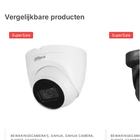
Vergelijkbare producten
SuperSale
SuperSale
BEWAKINGSCAMERA'S
,
DAHUA
,
DAHUA CAMERA
,
BEWAKINGSCAME