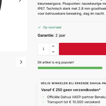
kleurweergave. Pluspunten: nauwkeurige me
IP67. Technisch sterk met 2.8 mm groothoek
voor betrouwbare bewaking, dag én nacht.
Op voorraad
Garantie:
2 jaar
Dit artikel is erg populair!
VEILIG WINKELEN BIJ ERKENDE DAHUA-P
Vanaf € 250 geen
verzendkosten*
Officiële Dahua VAEP-partner Benelu
Transport tot € 10.000 verzekerd