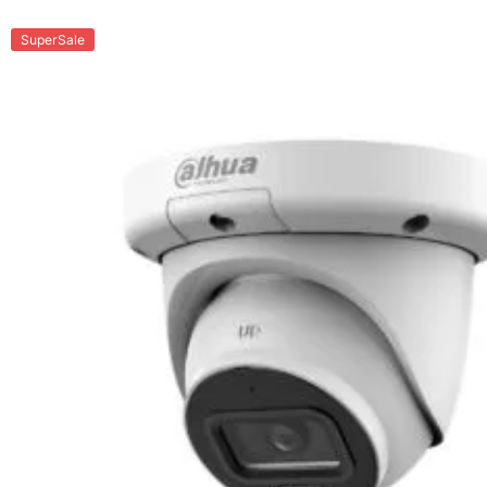
SuperSale