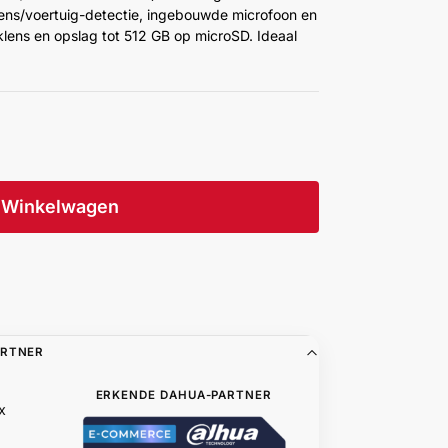
ns/voertuig-detectie, ingebouwde microfoon en
lens en opslag tot 512 GB op microSD. Ideaal
Winkelwagen
ARTNER
ERKENDE DAHUA-PARTNER
x