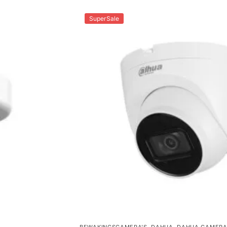
SuperSale