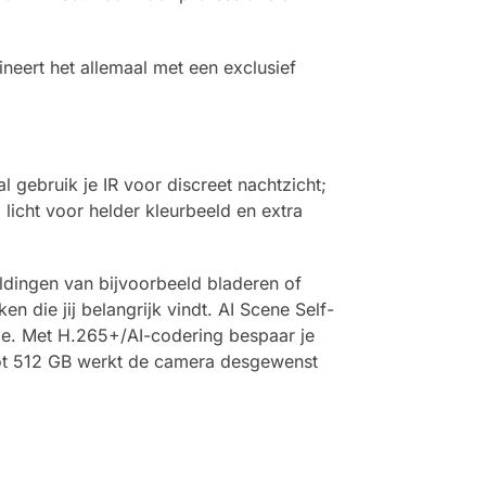
eert het allemaal met een exclusief
 gebruik je IR voor discreet nachtzicht;
licht voor helder kleurbeeld en extra
ldingen van bijvoorbeeld bladeren of
n die jij belangrijk vindt. AI Scene Self-
atie. Met H.265+/AI-codering bespaar je
 tot 512 GB werkt de camera desgewenst