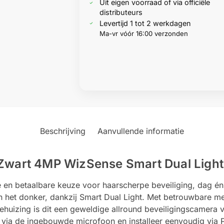
Uit eigen voorraad of via officiële
distributeurs
Levertijd 1 tot 2 werkdagen
Ma-vr vóór 16:00 verzonden
Beschrijving
Aanvullende informatie
art 4MP WizSense Smart Dual Light 
n betaalbare keuze voor haarscherpe beveiliging, dag én
s in het donker, dankzij Smart Dual Light. Met betrouwbare 
ehuizing is dit een geweldige allround beveiligingscamera 
 via de ingebouwde microfoon en installeer eenvoudig via P