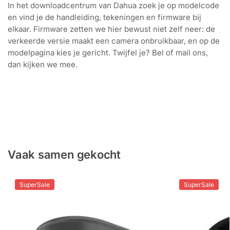
In het downloadcentrum van Dahua zoek je op modelcode
en vind je de handleiding, tekeningen en firmware bij
elkaar. Firmware zetten we hier bewust niet zelf neer: de
verkeerde versie maakt een camera onbruikbaar, en op de
modelpagina kies je gericht. Twijfel je? Bel of mail ons,
dan kijken we mee.
Zoek op modelcode
Handleidingen en tekeningen
Per model
Firmware van Dahua
Vaak samen gekocht
SuperSale
SuperSale