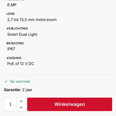
Help &
6 MP
service
LENS
2,7 tot 13,5 mm motorzoom
VERLICHTING
Smart Dual Light
BEHUIZING
IP67
VOEDING
PoE of 12 V DC
Op voorraad
Garantie:
2 jaar
Winkelwagen