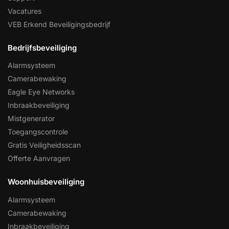
Vacatures
VEB Erkend Beveiligingsbedrijf
Bedrijfsbeveiliging
Alarmsysteem
Camerabewaking
Eagle Eye Networks
Inbraakbeveiliging
Mistgenerator
Toegangscontrole
Gratis Veiligheidsscan
Offerte Aanvragen
Woonhuisbeveiliging
Alarmsysteem
Camerabewaking
Inbraakbeveiliging