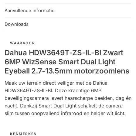
Aanvullende informatie
Downloads
WAARVOOR
Dahua HDW3649T-ZS-IL-BI Zwart
6MP WizSense Smart Dual Light
Eyeball 2.7-13.5mm motorzoomlens
Maak uw terrein direct veiliger met de Dahua
HDW3649T-ZS-IL-BI. Deze krachtige 6MP
beveiligingscamera levert haarscherpe beelden, dag én
nacht. Dankzij Smart Dual Light schakelt de camera
slim tussen onopvallend infrarood en helder wit licht.
KENMERKEN