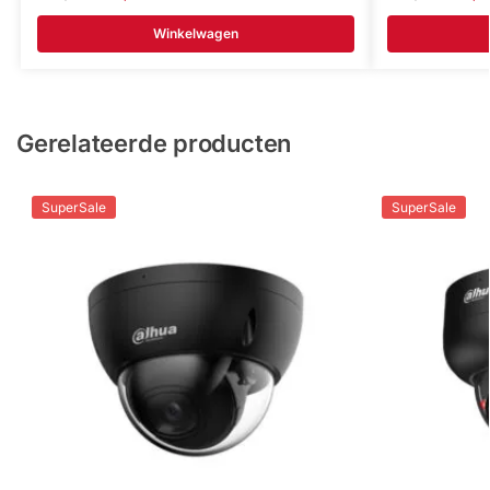
Winkelwagen
Gerelateerde producten
SuperSale
SuperSale