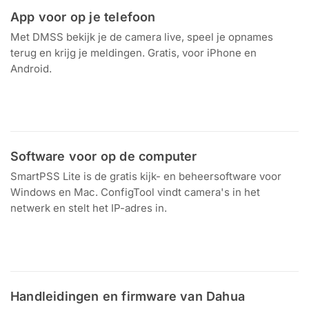
App voor op je telefoon
Met DMSS bekijk je de camera live, speel je opnames
terug en krijg je meldingen. Gratis, voor iPhone en
Android.
Download in de
Ontdek het op
App Store
Google Play
Software voor op de computer
SmartPSS Lite is de gratis kijk- en beheersoftware voor
Windows en Mac. ConfigTool vindt camera's in het
netwerk en stelt het IP-adres in.
Download voor
Windows en Mac
Handleidingen en firmware van Dahua