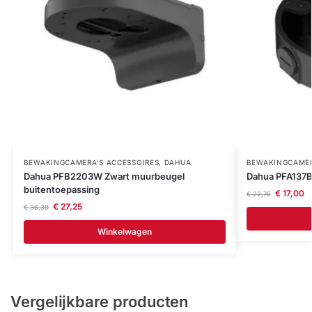
BEWAKINGCAMERA'S ACCESSOIRES
,
DAHUA
BEWAKINGCAMER
Dahua PFB2203W Zwart muurbeugel
Dahua PFA137
buitentoepassing
€
17,00
€
22,75
€
27,25
€
36,30
Winkelwagen
Vergelijkbare producten