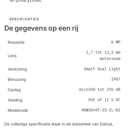
en privacyzones.
SPECIFICATIES
De gegevens op een rij
6 MP
Resolutie
2,7 tot 13,5 mm
Lens
motorzoom
Smart Dual Light
Verlichting
IP67
Behuizing
microSD tot 256 GB
Opslag
PoE of 12 V DC
Voeding
HDW3649T-ZS-IL-BI
Modelcode
De volledige specificatie staat in de datasheet van Dahua,