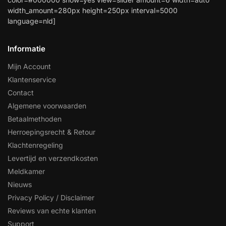
width_amount=280px height=250px interval=5000
language=nld]
Informatie
Mijn Account
Klantenservice
Contact
Algemene voorwaarden
Betaalmethoden
Herroepingsrecht & Retour
Klachtenregeling
Levertijd en verzendkosten
Meldkamer
Nieuws
Privacy Policy / Disclaimer
Reviews van echte klanten
Support