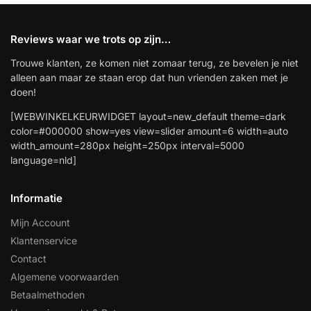
Reviews waar we trots op zijn…
Trouwe klanten, ze komen niet zomaar terug, ze bevelen je niet
alleen aan maar ze staan erop dat hun vrienden zaken met je
doen!
[WEBWINKELKEURWIDGET layout=new_default theme=dark
color=#000000 show=yes view=slider amount=6 width=auto
width_amount=280px height=250px interval=5000
language=nld]
Informatie
Mijn Account
Klantenservice
Contact
Algemene voorwaarden
Betaalmethoden