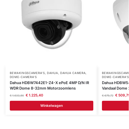
BEWAKINGSCAMERA'S
,
DAHUA
,
DAHUA CAMERA
,
BEWAKINGSCAME
DOME-CAMERA’S
DOME-CAMERA’S
Dahua HDBW7442E1-Z4-X ePoE 4MP D/N IR
Dahua HDBW54
WDR Dome 8-32mm Motorzoomlens
Vandaal Dome 
€
1.225,40
€
509,7
€
1.633,86
€
679,72
Winkelwagen