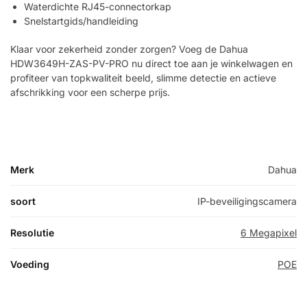
Waterdichte RJ45-connectorkap
Snelstartgids/handleiding
Klaar voor zekerheid zonder zorgen? Voeg de Dahua
HDW3649H-ZAS-PV-PRO nu direct toe aan je winkelwagen en
profiteer van topkwaliteit beeld, slimme detectie en actieve
afschrikking voor een scherpe prijs.
Merk
Dahua
soort
IP-beveiligingscamera
Resolutie
6 Megapixel
Voeding
POE