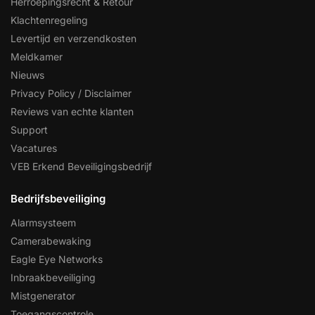
Herroepingsrecht & Retour
Klachtenregeling
Levertijd en verzendkosten
Meldkamer
Nieuws
Privacy Policy / Disclaimer
Reviews van echte klanten
Support
Vacatures
VEB Erkend Beveiligingsbedrijf
Bedrijfsbeveiliging
Alarmsysteem
Camerabewaking
Eagle Eye Networks
Inbraakbeveiliging
Mistgenerator
Toegangscontrole