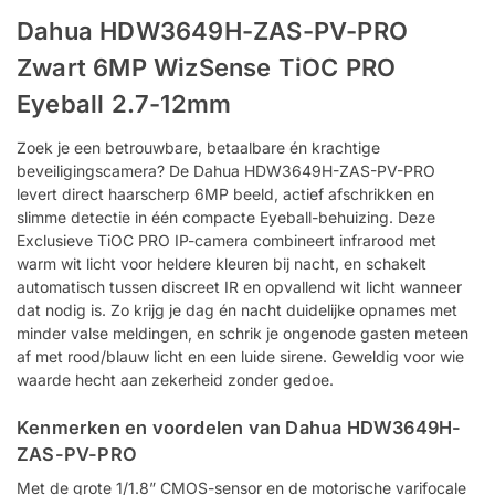
Dahua HDW3649H-ZAS-PV-PRO
Zwart 6MP WizSense TiOC PRO
Eyeball 2.7-12mm
Zoek je een betrouwbare, betaalbare én krachtige
beveiligingscamera? De Dahua HDW3649H-ZAS-PV-PRO
levert direct haarscherp 6MP beeld, actief afschrikken en
slimme detectie in één compacte Eyeball-behuizing. Deze
Exclusieve TiOC PRO IP-camera combineert infrarood met
warm wit licht voor heldere kleuren bij nacht, en schakelt
automatisch tussen discreet IR en opvallend wit licht wanneer
dat nodig is. Zo krijg je dag én nacht duidelijke opnames met
minder valse meldingen, en schrik je ongenode gasten meteen
af met rood/blauw licht en een luide sirene. Geweldig voor wie
waarde hecht aan zekerheid zonder gedoe.
Kenmerken en voordelen van Dahua HDW3649H-
ZAS-PV-PRO
Met de grote 1/1.8” CMOS-sensor en de motorische varifocale