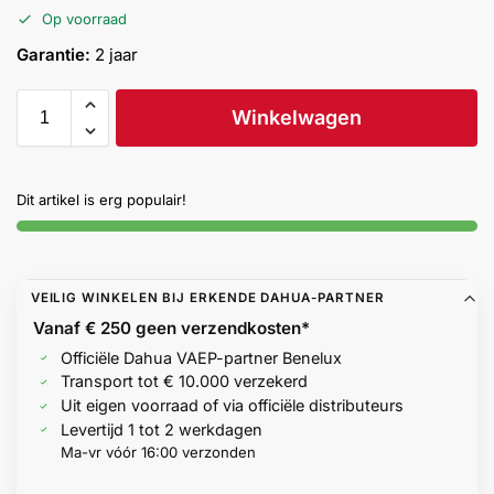
Help &
Op voorraad
service
Garantie:
2 jaar
Winkelwagen
Dit artikel is erg populair!
VEILIG WINKELEN BIJ ERKENDE DAHUA-PARTNER
Vanaf € 250 geen
verzendkosten*
Officiële Dahua VAEP-partner Benelux
Transport tot € 10.000 verzekerd
Uit eigen voorraad of via officiële distributeurs
Levertijd 1 tot 2 werkdagen
Ma-vr vóór 16:00 verzonden