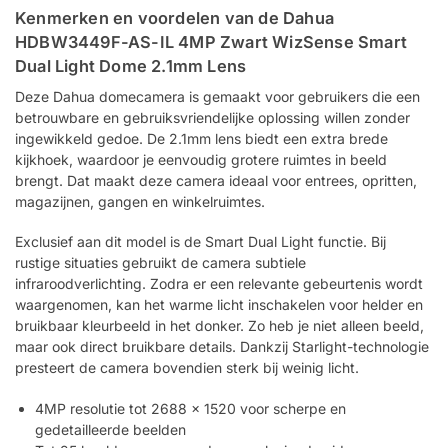
Kenmerken en voordelen van de Dahua
HDBW3449F-AS-IL 4MP Zwart WizSense Smart
Dual Light Dome 2.1mm Lens
Deze Dahua domecamera is gemaakt voor gebruikers die een
betrouwbare en gebruiksvriendelijke oplossing willen zonder
ingewikkeld gedoe. De 2.1mm lens biedt een extra brede
kijkhoek, waardoor je eenvoudig grotere ruimtes in beeld
brengt. Dat maakt deze camera ideaal voor entrees, opritten,
magazijnen, gangen en winkelruimtes.
Exclusief aan dit model is de Smart Dual Light functie. Bij
rustige situaties gebruikt de camera subtiele
infraroodverlichting. Zodra er een relevante gebeurtenis wordt
waargenomen, kan het warme licht inschakelen voor helder en
bruikbaar kleurbeeld in het donker. Zo heb je niet alleen beeld,
maar ook direct bruikbare details. Dankzij Starlight-technologie
presteert de camera bovendien sterk bij weinig licht.
4MP resolutie tot 2688 x 1520 voor scherpe en
gedetailleerde beelden