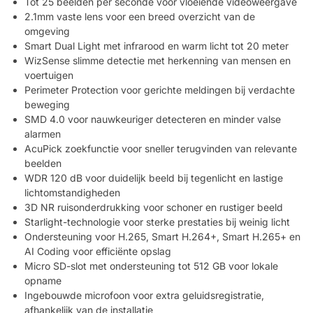
Tot 25 beelden per seconde voor vloeiende videoweergave
2.1mm vaste lens voor een breed overzicht van de
omgeving
Smart Dual Light met infrarood en warm licht tot 20 meter
WizSense slimme detectie met herkenning van mensen en
voertuigen
Perimeter Protection voor gerichte meldingen bij verdachte
beweging
SMD 4.0 voor nauwkeuriger detecteren en minder valse
alarmen
AcuPick zoekfunctie voor sneller terugvinden van relevante
beelden
WDR 120 dB voor duidelijk beeld bij tegenlicht en lastige
lichtomstandigheden
3D NR ruisonderdrukking voor schoner en rustiger beeld
Starlight-technologie voor sterke prestaties bij weinig licht
Ondersteuning voor H.265, Smart H.264+, Smart H.265+ en
AI Coding voor efficiënte opslag
Micro SD-slot met ondersteuning tot 512 GB voor lokale
opname
Ingebouwde microfoon voor extra geluidsregistratie,
afhankelijk van de installatie