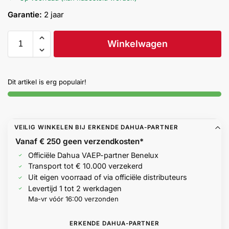
Help &
Garantie:
2 jaar
service
Winkelwagen
Dit artikel is erg populair!
VEILIG WINKELEN BIJ ERKENDE DAHUA-PARTNER
Vanaf € 250 geen
verzendkosten*
Officiële Dahua VAEP-partner Benelux
Transport tot € 10.000 verzekerd
Uit eigen voorraad of via officiële distributeurs
Levertijd 1 tot 2 werkdagen
Ma-vr vóór 16:00 verzonden
ERKENDE DAHUA-PARTNER