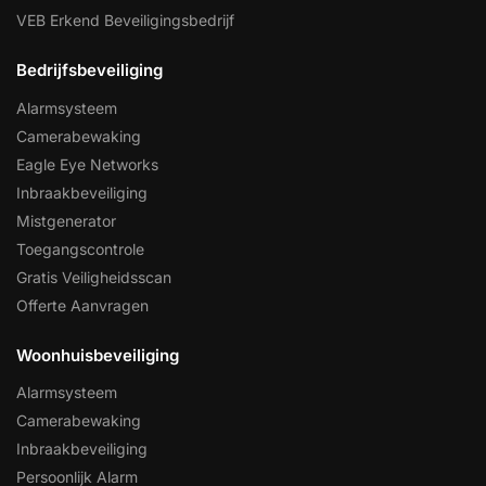
VEB Erkend Beveiligingsbedrijf
Bedrijfsbeveiliging
Alarmsysteem
Camerabewaking
Eagle Eye Networks
Inbraakbeveiliging
Mistgenerator
Toegangscontrole
Gratis Veiligheidsscan
Offerte Aanvragen
Woonhuisbeveiliging
Alarmsysteem
Camerabewaking
Inbraakbeveiliging
Persoonlijk Alarm