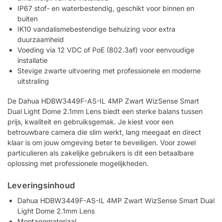
IP67 stof- en waterbestendig, geschikt voor binnen en
buiten
IK10 vandalismebestendige behuizing voor extra
duurzaamheid
Voeding via 12 VDC of PoE (802.3af) voor eenvoudige
installatie
Stevige zwarte uitvoering met professionele en moderne
uitstraling
De Dahua HDBW3449F-AS-IL 4MP Zwart WizSense Smart
Dual Light Dome 2.1mm Lens biedt een sterke balans tussen
prijs, kwaliteit en gebruiksgemak. Je kiest voor een
betrouwbare camera die slim werkt, lang meegaat en direct
klaar is om jouw omgeving beter te beveiligen. Voor zowel
particulieren als zakelijke gebruikers is dit een betaalbare
oplossing met professionele mogelijkheden.
Leveringsinhoud
Dahua HDBW3449F-AS-IL 4MP Zwart WizSense Smart Dual
Light Dome 2.1mm Lens
Montagemateriaal