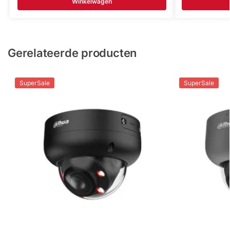
Winkelwagen
Gerelateerde producten
SuperSale
SuperSale