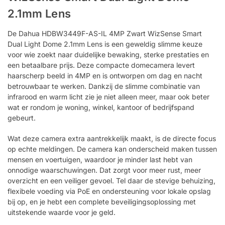
2.1mm Lens
De Dahua HDBW3449F-AS-IL 4MP Zwart WizSense Smart
Dual Light Dome 2.1mm Lens is een geweldig slimme keuze
voor wie zoekt naar duidelijke bewaking, sterke prestaties en
een betaalbare prijs. Deze compacte domecamera levert
haarscherp beeld in 4MP en is ontworpen om dag en nacht
betrouwbaar te werken. Dankzij de slimme combinatie van
infrarood en warm licht zie je niet alleen meer, maar ook beter
wat er rondom je woning, winkel, kantoor of bedrijfspand
gebeurt.
Wat deze camera extra aantrekkelijk maakt, is de directe focus
op echte meldingen. De camera kan onderscheid maken tussen
mensen en voertuigen, waardoor je minder last hebt van
onnodige waarschuwingen. Dat zorgt voor meer rust, meer
overzicht en een veiliger gevoel. Tel daar de stevige behuizing,
flexibele voeding via PoE en ondersteuning voor lokale opslag
bij op, en je hebt een complete beveiligingsoplossing met
uitstekende waarde voor je geld.