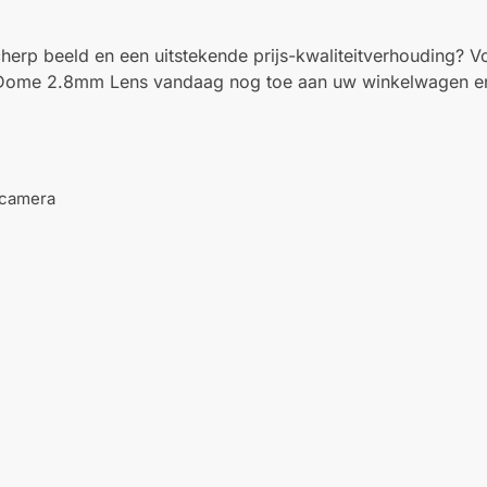
scherp beeld en een uitstekende prijs-kwaliteitverhouding?
ome 2.8mm Lens vandaag nog toe aan uw winkelwagen en 
scamera