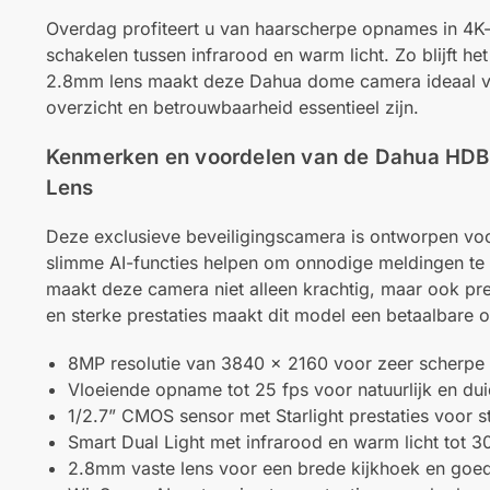
Overdag profiteert u van haarscherpe opnames in 4K-kw
schakelen tussen infrarood en warm licht. Zo blijft he
2.8mm lens maakt deze Dahua dome camera ideaal voo
overzicht en betrouwbaarheid essentieel zijn.
Kenmerken en voordelen van de Dahua HD
Lens
Deze exclusieve beveiligingscamera is ontworpen voor
slimme AI-functies helpen om onnodige meldingen te 
maakt deze camera niet alleen krachtig, maar ook pre
en sterke prestaties maakt dit model een betaalbare 
8MP resolutie van 3840 x 2160 voor zeer scherpe 
Vloeiende opname tot 25 fps voor natuurlijk en dui
1/2.7” CMOS sensor met Starlight prestaties voor ste
Smart Dual Light met infrarood en warm licht tot 3
2.8mm vaste lens voor een brede kijkhoek en goe