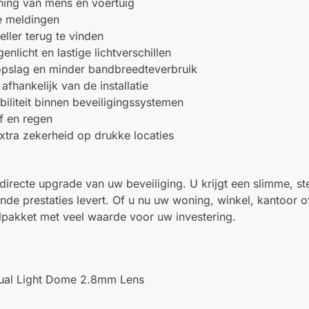
ning van mens en voertuig
e meldingen
ller terug te vinden
licht en lastige lichtverschillen
opslag en minder bandbreedteverbruik
hankelijk van de installatie
biliteit binnen beveiligingssystemen
f en regen
tra zekerheid op drukke locaties
ecte upgrade van uw beveiliging. U krijgt een slimme, st
de prestaties levert. Of u nu uw woning, winkel, kantoor of
lpakket met veel waarde voor uw investering.
al Light Dome 2.8mm Lens