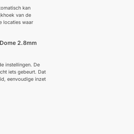
utomatisch kan
ijkhoek van de
 locaties waar
t Dome 2.8mm
e instellingen. De
ht iets gebeurt. Dat
id, eenvoudige inzet