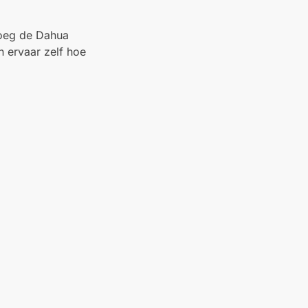
 Voeg de Dahua
ervaar zelf hoe