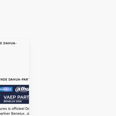
DE DAHUA-
ENDE DAHUA-PARTNER
ures is officieel Dahua
artner Benelux. Je koopt