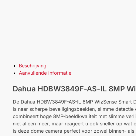
Beschrijving
Aanvullende informatie
Dahua HDBW3849F-AS-IL 8MP Wiz
De Dahua HDBW3849F-AS-IL 8MP WizSense Smart Dua
is naar scherpe beveiligingsbeelden, slimme detectie
combineert hoge 8MP-beeldkwaliteit met slimme verli
niet alleen meer, maar reageert u ook sneller op wat 
is deze dome camera perfect voor zowel binnen- als 