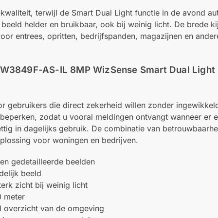
aliteit, terwijl de Smart Dual Light functie in de avond a
t beeld helder en bruikbaar, ook bij weinig licht. De brede k
r entrees, opritten, bedrijfspanden, magazijnen en andere
BW3849F-AS-IL 8MP WizSense Smart Dual Ligh
 gebruikers die direct zekerheid willen zonder ingewikkeld
beperken, zodat u vooral meldingen ontvangt wanneer er ec
ttig in dagelijks gebruik. De combinatie van betrouwbaarhe
oplossing voor woningen en bedrijven.
en gedetailleerde beelden
delijk beeld
rk zicht bij weinig licht
0 meter
d overzicht van de omgeving