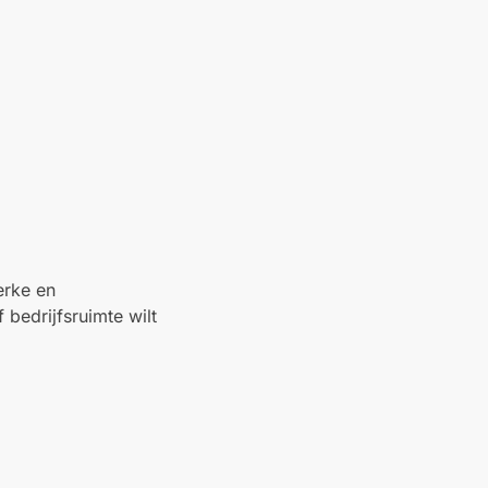
erke en
 bedrijfsruimte wilt