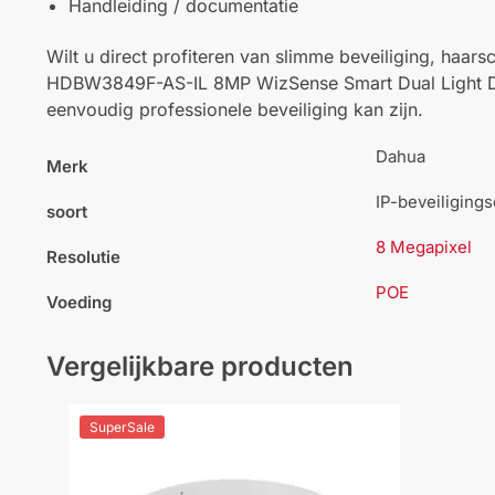
Handleiding / documentatie
Wilt u direct profiteren van slimme beveiliging, haar
HDBW3849F-AS-IL 8MP WizSense Smart Dual Light D
eenvoudig professionele beveiliging kan zijn.
Dahua
Merk
IP-beveiliging
soort
8 Megapixel
Resolutie
POE
Voeding
Vergelijkbare producten
SuperSale