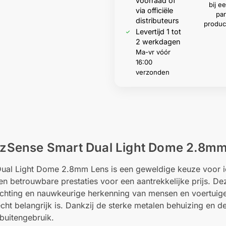
voorraad of
bij 
via officiële
par
distributeurs
produc
Levertijd 1 tot
2 werkdagen
Ma-vr vóór
16:00
verzonden
Sense Smart Dual Light Dome 2.8mm
l Light Dome 2.8mm Lens is een geweldige keuze voor i
 en betrouwbare prestaties voor een aantrekkelijke prijs. D
chting en nauwkeurige herkenning van mensen en voertuige
echt belangrijk is. Dankzij de sterke metalen behuizing en 
buitengebruik.