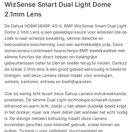
WizSense Smart Dual Light Dome
2.1mm Lens
De Dahua HDBW3849F-AS-IL 8MP WizSense Smart Dual Light
Dome 2.1mm Lens is een geweldige keuze voor iedereen die op
zoek is naar scherpe bewaking, slimme detectie en
betrouwbare bescherming voor een aantrekkelijke prijs. Deze
domecamera combineert haarscherpe 8MP beeldkwaliteit met
slimme functies die direct helpen om belangrijke
gebeurtenissen beter te zien en sneller terug te vinden. Dankzij
de brede 2.1mm lens is een groot gebied eenvoudig in beeld te
brengen, wat deze camera ideaal maakt voor woningen,
winkels, kantoren, entrees en bedrijfspanden.
Ook bij weinig licht levert deze Dahua camera indrukwekkende
prestaties. De slimme Dual Light technologie schakelt tussen
infrarood en warm licht, zodat u niet alleen duidelijk beeld krijgt
in het donker, maar ook meer detail ziet wanneer het echt nodig
is. De stevige metalen behuizing maakt deze camera
bovendien geschikt voor intensief gebruik, zowel binnen als
buiten. Zo kiest u voor veiligheid, duurzaamheid en