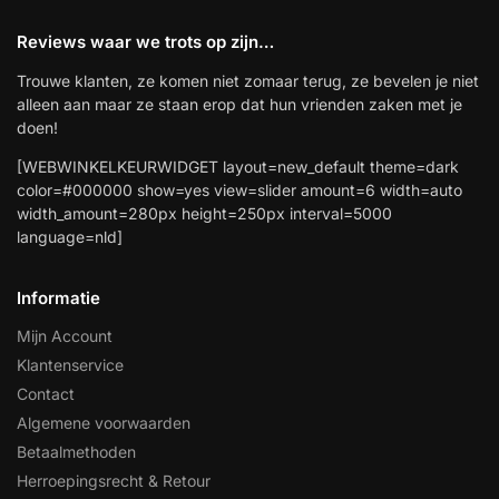
Reviews waar we trots op zijn…
Trouwe klanten, ze komen niet zomaar terug, ze bevelen je niet
alleen aan maar ze staan erop dat hun vrienden zaken met je
doen!
[WEBWINKELKEURWIDGET layout=new_default theme=dark
color=#000000 show=yes view=slider amount=6 width=auto
width_amount=280px height=250px interval=5000
language=nld]
Informatie
Mijn Account
Klantenservice
Contact
Algemene voorwaarden
Betaalmethoden
Herroepingsrecht & Retour