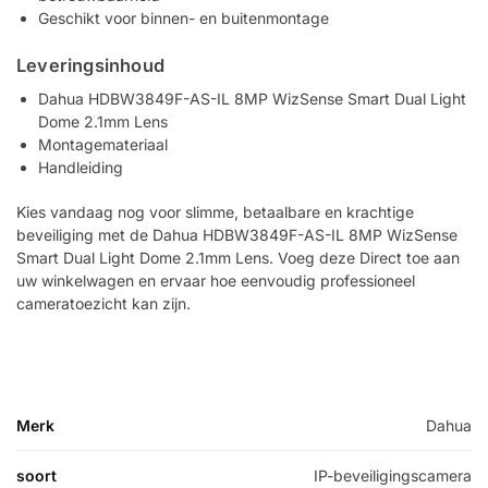
Geschikt voor binnen- en buitenmontage
Leveringsinhoud
Dahua HDBW3849F-AS-IL 8MP WizSense Smart Dual Light
Dome 2.1mm Lens
Montagemateriaal
Handleiding
Kies vandaag nog voor slimme, betaalbare en krachtige
beveiliging met de Dahua HDBW3849F-AS-IL 8MP WizSense
Smart Dual Light Dome 2.1mm Lens. Voeg deze Direct toe aan
uw winkelwagen en ervaar hoe eenvoudig professioneel
cameratoezicht kan zijn.
Merk
Dahua
soort
IP-beveiligingscamera