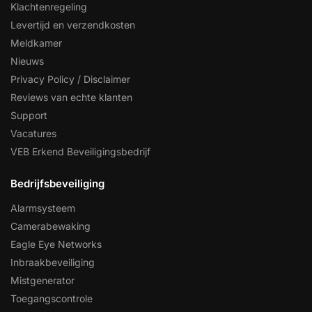
Klachtenregeling
Levertijd en verzendkosten
Meldkamer
Nieuws
Privacy Policy / Disclaimer
Reviews van echte klanten
Support
Vacatures
VEB Erkend Beveiligingsbedrijf
Bedrijfsbeveiliging
Alarmsysteem
Camerabewaking
Eagle Eye Networks
Inbraakbeveiliging
Mistgenerator
Toegangscontrole