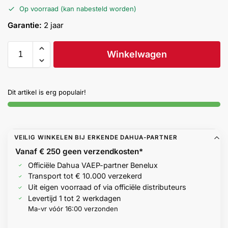
Help &
Op voorraad (kan nabesteld worden)
service
Garantie:
2 jaar
Winkelwagen
Dit artikel is erg populair!
VEILIG WINKELEN BIJ ERKENDE DAHUA-PARTNER
Vanaf € 250 geen
verzendkosten*
Officiële Dahua VAEP-partner Benelux
Transport tot € 10.000 verzekerd
Uit eigen voorraad of via officiële distributeurs
Levertijd 1 tot 2 werkdagen
Ma-vr vóór 16:00 verzonden