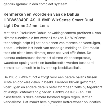
gebruiksgemak in één compleet systeem.
Kenmerken en voordelen van de Dahua
HDBW3849F-AS-IL 8MP WizSense Smart Dual
Light Dome 2.1mm Lens
Met deze Exclusieve Dahua bewakingscamera profiteert u van
slimme functies die het verschil maken. De WizSense
technologie helpt bij het herkennen van mensen en voertuigen,
zodat u minder last heeft van onnodige meldingen. Dat maakt
toezicht niet alleen slimmer, maar ook veel efficiënter. De
camera ondersteunt daarnaast slimme videocompressie,
waardoor opslagruimte en bandbreedte worden bespaard
zonder dat u hoeft in te leveren op beeldkwaliteit.
De 120 dB WDR functie zorgt voor een betere balans tussen
lichte en donkere delen in beeld. Hierdoor blijven gezichten,
voertuigen en andere details beter zichtbaar, zelfs bij tegenlicht
of lastige lichtomstandigheden. Dankzij de IP67- en IK10-
classificatie is deze camera bestand tegen regen, stof en
vandalisme. Dat maakt hem bijzonder betrouwbaar op locaties