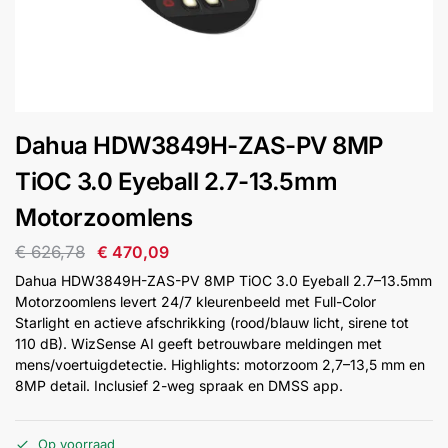
installatie
Alarmsystemen
Account
Contact
Help
Wagen
Camera's
Dahua HDW3849H-ZAS-PV 8MP
&
Intercom
TiOC 3.0 Eyeball 2.7-13.5mm
Motorzoomlens
Branddetectie
€
626,78
€
470,09
Dahua HDW3849H-ZAS-PV 8MP TiOC 3.0 Eyeball 2.7–13.5mm
Inbraakbeveiliging
Motorzoomlens levert 24/7 kleurenbeeld met Full-Color
Starlight en actieve afschrikking (rood/blauw licht, sirene tot
110 dB). WizSense AI geeft betrouwbare meldingen met
Merken
mens/voertuigdetectie. Highlights: motorzoom 2,7–13,5 mm en
8MP detail. Inclusief 2-weg spraak en DMSS app.
Outlet
SALE
Op voorraad