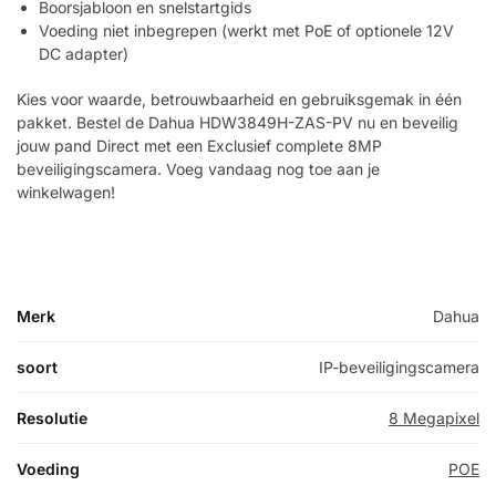
Boorsjabloon en snelstartgids
Voeding niet inbegrepen (werkt met PoE of optionele 12V
DC adapter)
Kies voor waarde, betrouwbaarheid en gebruiksgemak in één
pakket. Bestel de Dahua HDW3849H-ZAS-PV nu en beveilig
jouw pand Direct met een Exclusief complete 8MP
beveiligingscamera. Voeg vandaag nog toe aan je
winkelwagen!
Merk
Dahua
soort
IP-beveiligingscamera
Resolutie
8 Megapixel
Voeding
POE