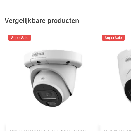
Vergelijkbare producten
SuperSale
SuperSale