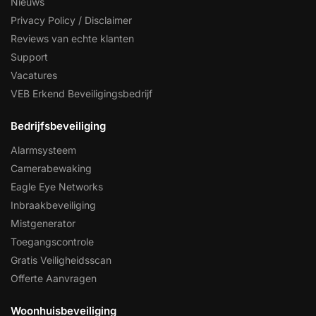
Nieuws
Privacy Policy / Disclaimer
Reviews van echte klanten
Support
Vacatures
VEB Erkend Beveiligingsbedrijf
Bedrijfsbeveiliging
Alarmsysteem
Camerabewaking
Eagle Eye Networks
Inbraakbeveiliging
Mistgenerator
Toegangscontrole
Gratis Veiligheidsscan
Offerte Aanvragen
Woonhuisbeveiliging