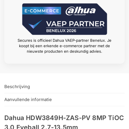
Secures is officieel Dahua VAEP-partner Benelux. Je
koopt bij een erkende e-commerce partner met de
nieuwste producten en deskundig advies.
Beschrijving
Aanvullende informatie
Dahua HDW3849H-ZAS-PV 8MP TiOC
3.0 Eyeball 2.7-13.5mm