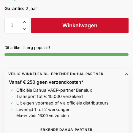
Help &
Garantie:
2 jaar
service
Winkelwagen
Dit artikel is erg populair!
VEILIG WINKELEN BIJ ERKENDE DAHUA-PARTNER
Vanaf € 250 geen
verzendkosten*
Officiële Dahua VAEP-partner Benelux
Transport tot € 10.000 verzekerd
Uit eigen voorraad of via officiële distributeurs
Levertijd 1 tot 2 werkdagen
Ma-vr vóór 16:00 verzonden
ERKENDE DAHUA-PARTNER