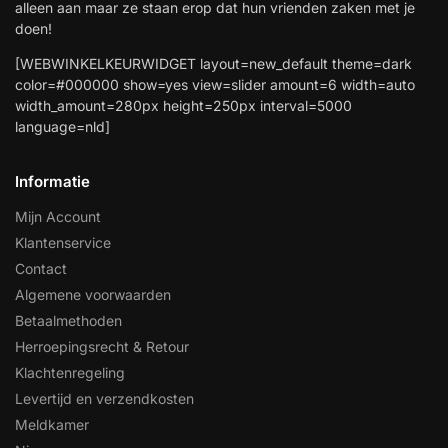
alleen aan maar ze staan erop dat hun vrienden zaken met je
doen!
[WEBWINKELKEURWIDGET layout=new_default theme=dark
color=#000000 show=yes view=slider amount=6 width=auto
width_amount=280px height=250px interval=5000
language=nld]
Informatie
Mijn Account
Klantenservice
Contact
Algemene voorwaarden
Betaalmethoden
Herroepingsrecht & Retour
Klachtenregeling
Levertijd en verzendkosten
Meldkamer