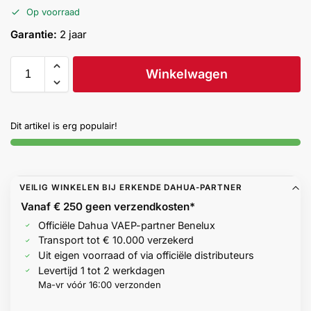
Help &
Op voorraad
service
Garantie:
2 jaar
Winkelwagen
Dit artikel is erg populair!
VEILIG WINKELEN BIJ ERKENDE DAHUA-PARTNER
Vanaf € 250 geen
verzendkosten*
Officiële Dahua VAEP-partner Benelux
Transport tot € 10.000 verzekerd
Uit eigen voorraad of via officiële distributeurs
Levertijd 1 tot 2 werkdagen
Ma-vr vóór 16:00 verzonden