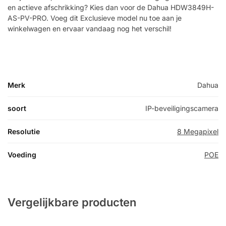
en actieve afschrikking? Kies dan voor de Dahua HDW3849H-
AS-PV-PRO. Voeg dit Exclusieve model nu toe aan je
winkelwagen en ervaar vandaag nog het verschil!
Merk
Dahua
soort
IP-beveiligingscamera
Resolutie
8 Megapixel
Voeding
POE
Vergelijkbare producten