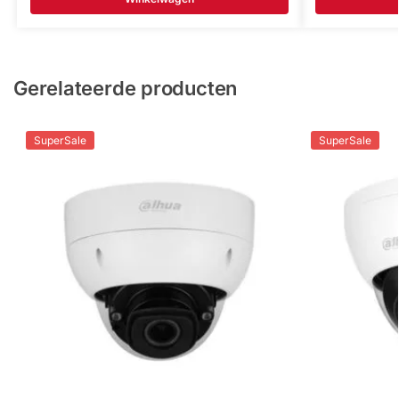
Gerelateerde producten
SuperSale
SuperSale