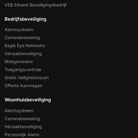
VEB Erkend Beveiligingsbedrijf
Bedrijfsbeveiliging
Alarmsysteem
Camerabewaking
Eagle Eye Networks
Inbraakbeveiliging
Mistgenerator
Toegangscontrole
Gratis Veiligheidsscan
Offerte Aanvragen
Woonhuisbeveiliging
Alarmsysteem
Camerabewaking
Inbraakbeveiliging
Persoonlijk Alarm