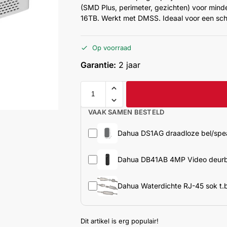
(SMD Plus, perimeter, gezichten) voor minde
16TB. Werkt met DMSS. Ideaal voor een sch
Op voorraad
Garantie:
2 jaar
VAAK SAMEN BESTELD
Dahua DS1AG draadloze bel/spe
Dahua DB41AB 4MP Video deurb
Dahua Waterdichte RJ-45 sok t.b
Dit artikel is erg populair!