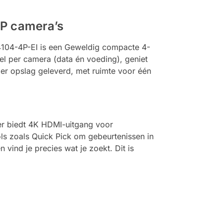
IP camera’s
104-4P-EI is een Geweldig compacte 4-
el per camera (data én voeding), geniet
er opslag geleverd, met ruimte voor één
r biedt 4K HDMI-uitgang voor
ls zoals Quick Pick om gebeurtenissen in
vind je precies wat je zoekt. Dit is