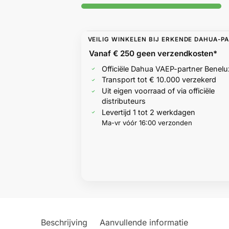
VEILIG WINKELEN BIJ ERKENDE DAHUA-P
Vanaf € 250 geen
verzendkosten*
Officiële Dahua VAEP-partner Benelu
Transport tot € 10.000 verzekerd
Uit eigen voorraad of via officiële
distributeurs
Levertijd 1 tot 2 werkdagen
Ma-vr vóór 16:00 verzonden
Beschrijving
Aanvullende informatie