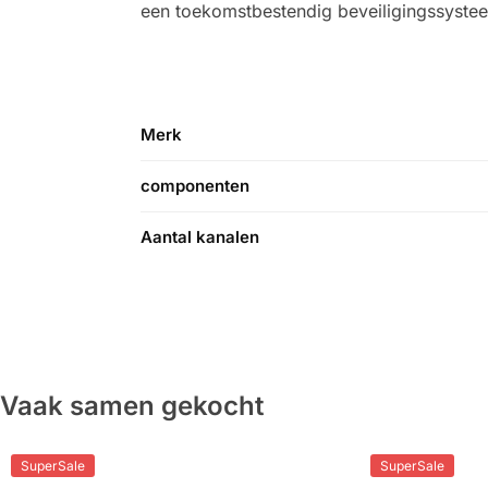
een toekomstbestendig beveiligingssysteem
Merk
componenten
Aantal kanalen
Vaak samen gekocht
SuperSale
SuperSale