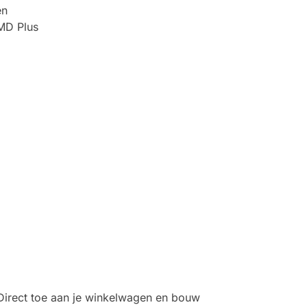
en
SMD Plus
irect toe aan je winkelwagen en bouw