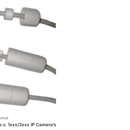
AHUA
b.v. 1xxx/2xxx IP Camera’s