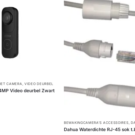
MET CAMERA
,
VIDEO DEURBEL
MP Video deurbel Zwart
BEWAKINGCAMERA'S ACCESSOIRES
,
D
Dahua Waterdichte RJ-45 sok t.