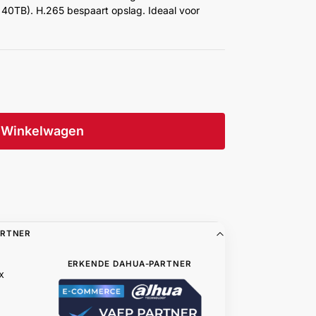
ot 40TB). H.265 bespaart opslag. Ideaal voor
Winkelwagen
ARTNER
ERKENDE DAHUA-PARTNER
x