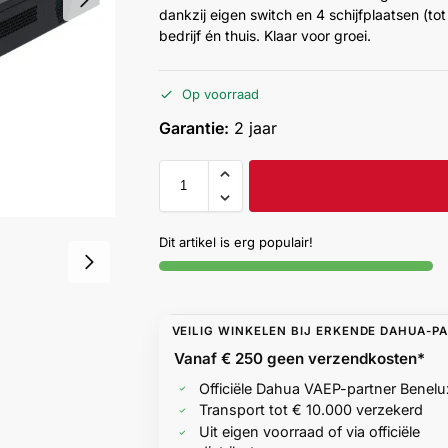
dankzij eigen switch en 4 schijfplaatsen (t
bedrijf én thuis. Klaar voor groei.
Op voorraad
Garantie:
2 jaar
Dit artikel is erg populair!
VEILIG WINKELEN BIJ ERKENDE DAHUA-P
Vanaf € 250 geen
verzendkosten*
Officiële Dahua VAEP-partner Benelu
Transport tot € 10.000 verzekerd
Uit eigen voorraad of via officiële