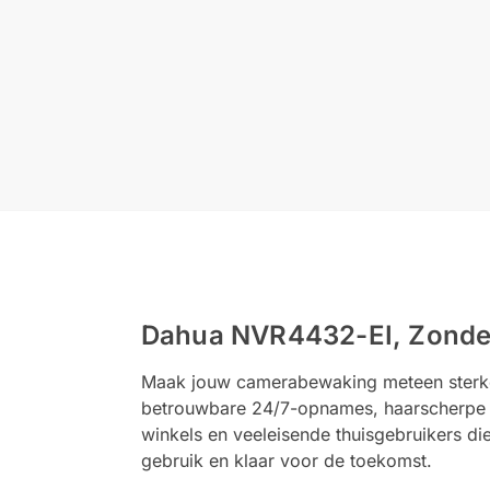
Dahua NVR4432-EI, Zonder 
Maak jouw camerabewaking meteen sterke
betrouwbare 24/7-opnames, haarscherpe wee
winkels en veeleisende thuisgebruikers d
gebruik en klaar voor de toekomst.