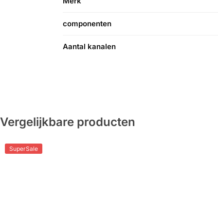
Merk
componenten
Aantal kanalen
Vergelijkbare producten
SuperSale