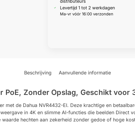
distributeurs
Levertijd 1 tot 2 werkdagen
Ma-vr vóór 16:00 verzonden
Beschrijving
Aanvullende informatie
PoE, Zonder Opslag, Geschikt voor 3
r met de Dahua NVR4432-EI. Deze krachtige en betaalbare
rgave in 4K en slimme AI-functies die beelden Direct voor 
ie waarde hechten aan zekerheid zonder gedoe of hoge koste