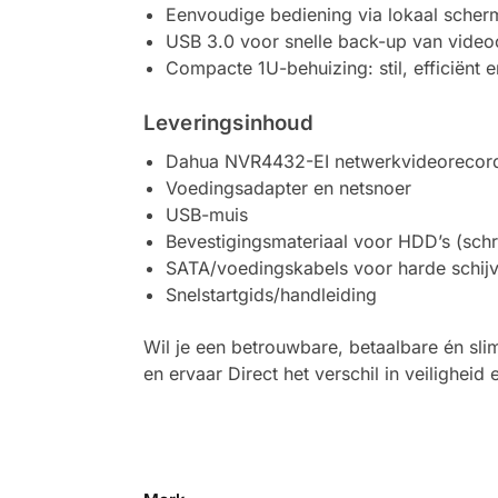
Eenvoudige bediening via lokaal sch
USB 3.0 voor snelle back-up van video
Compacte 1U-behuizing: stil, efficiënt
Leveringsinhoud
Dahua NVR4432-EI netwerkvideorecord
Voedingsadapter en netsnoer
USB-muis
Bevestigingsmateriaal voor HDD’s (sch
SATA/voedingskabels voor harde schij
Snelstartgids/handleiding
Wil je een betrouwbare, betaalbare én sl
en ervaar Direct het verschil in veilighei