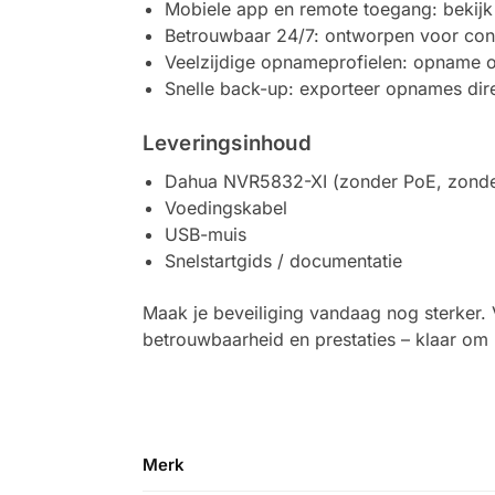
Mobiele app en remote toegang: bekijk
Betrouwbaar 24/7: ontworpen voor contin
Veelzijdige opnameprofielen: opname op
Snelle back-up: exporteer opnames dir
Leveringsinhoud
Dahua NVR5832-XI (zonder PoE, zonder
Voedingskabel
USB-muis
Snelstartgids / documentatie
Maak je beveiliging vandaag nog sterker.
betrouwbaarheid en prestaties – klaar om 3
Merk