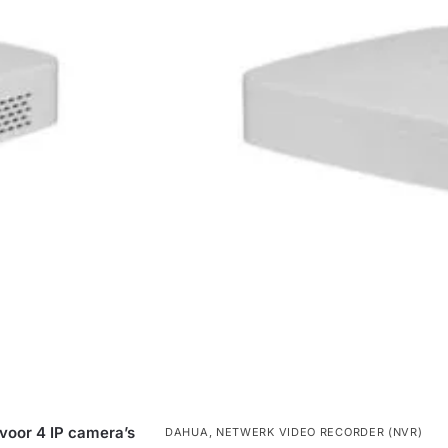
oor 4 IP camera’s
DAHUA
,
NETWERK VIDEO RECORDER (NVR)