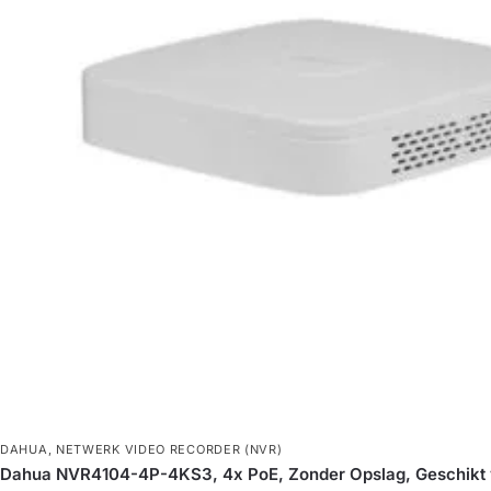
DAHUA
,
NETWERK VIDEO RECORDER (NVR)
Dahua NVR4104-4P-4KS3, 4x PoE, Zonder Opslag, Geschikt v