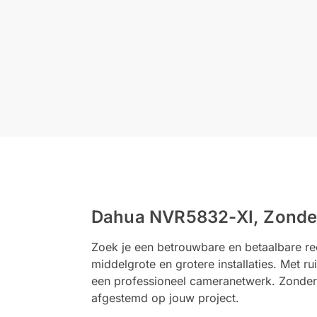
Dahua NVR5832-XI, Zonder 
Zoek je een betrouwbare en betaalbare re
middelgrote en grotere installaties. Met r
een professioneel cameranetwerk. Zonder P
afgestemd op jouw project.