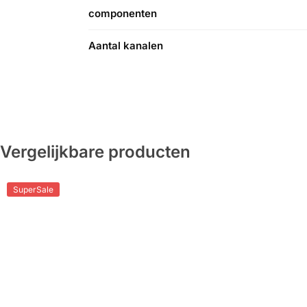
componenten
Aantal kanalen
Vergelijkbare producten
SuperSale