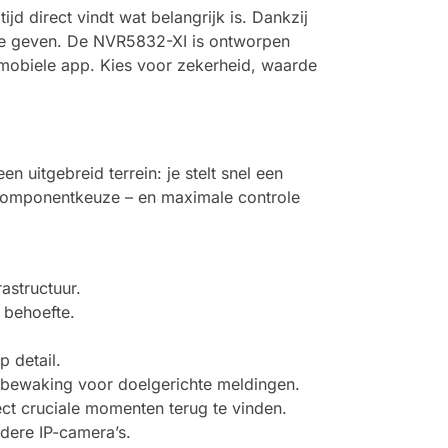
jd direct vindt wat belangrijk is. Dankzij
te geven. De NVR5832-XI is ontworpen
s mobiele app. Kies voor zekerheid, waarde
 uitgebreid terrein: je stelt snel een
 componentkeuze – en maximale controle
astructuur.
 behoefte.
 detail.
dsbewaking voor doelgerichte meldingen.
ect cruciale momenten terug te vinden.
dere IP-camera’s.