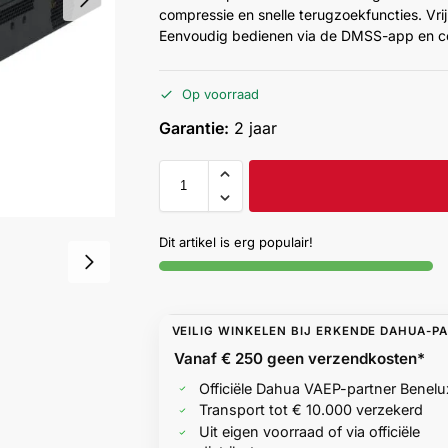
compressie en snelle terugzoekfuncties. Vri
Eenvoudig bedienen via de DMSS-app en co
Op voorraad
Garantie:
2 jaar
Dit artikel is erg populair!
VEILIG WINKELEN BIJ ERKENDE DAHUA-P
Vanaf € 250 geen
verzendkosten*
Officiële Dahua VAEP-partner Benelu
Transport tot € 10.000 verzekerd
Uit eigen voorraad of via officiële