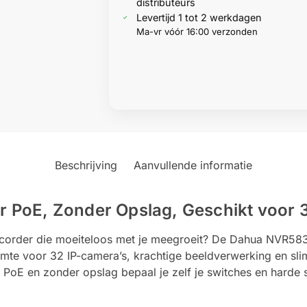
distributeurs
Levertijd 1 tot 2 werkdagen
Ma-vr vóór 16:00 verzonden
Beschrijving
Aanvullende informatie
PoE, Zonder Opslag, Geschikt voor 3
corder die moeiteloos met je meegroeit? De Dahua NVR5832
uimte voor 32 IP-camera’s, krachtige beeldverwerking en slim
oE en zonder opslag bepaal je zelf je switches en harde sc