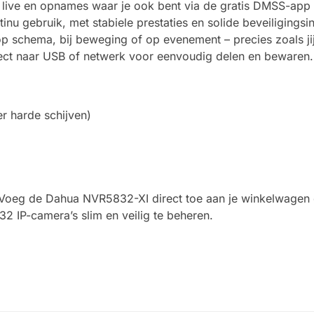
 live en opnames waar je ook bent via de gratis DMSS-app
u gebruik, met stabiele prestaties en solide beveiligingsin
 schema, bij beweging of op evenement – precies zoals jij 
ect naar USB of netwerk voor eenvoudig delen en bewaren.
 harde schijven)
 Voeg de Dahua NVR5832-XI direct toe aan je winkelwagen 
2 IP-camera’s slim en veilig te beheren.