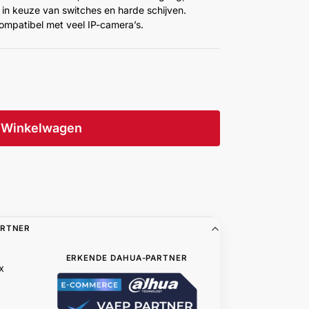
j in keuze van switches en harde schijven.
mpatibel met veel IP-camera’s.
Winkelwagen
ARTNER
ERKENDE DAHUA-PARTNER
x