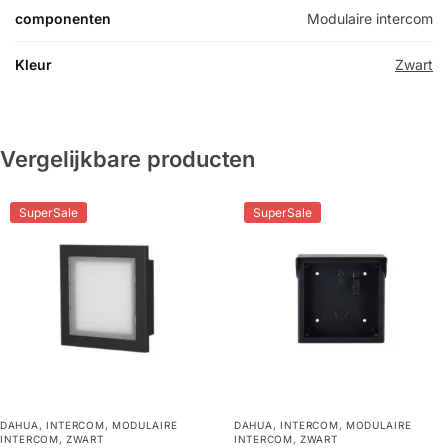
componenten
Modulaire intercom
Kleur
Zwart
Vergelijkbare producten
SuperSale
SuperSale
DAHUA
,
INTERCOM
,
MODULAIRE
DAHUA
,
INTERCOM
,
MODULAIRE
INTERCOM
,
ZWART
INTERCOM
,
ZWART