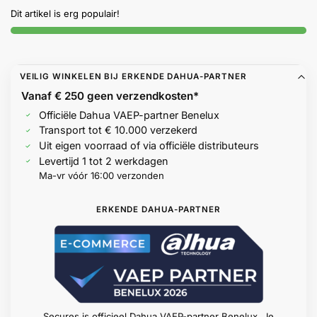
Help &
Dit artikel is erg populair!
service
VEILIG WINKELEN BIJ ERKENDE DAHUA-PARTNER
Vanaf € 250 geen
verzendkosten*
Officiële Dahua VAEP-partner Benelux
Transport tot € 10.000 verzekerd
Uit eigen voorraad of via officiële distributeurs
Levertijd 1 tot 2 werkdagen
Ma-vr vóór 16:00 verzonden
ERKENDE DAHUA-PARTNER
Secures is officieel Dahua VAEP-partner Benelux. Je