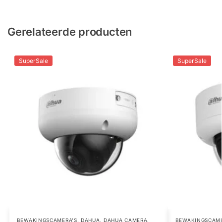
Gerelateerde producten
SuperSale
SuperSale
BEWAKINGSCAMERA'S
,
DAHUA
,
DAHUA CAMERA
,
BEWAKINGSCAME