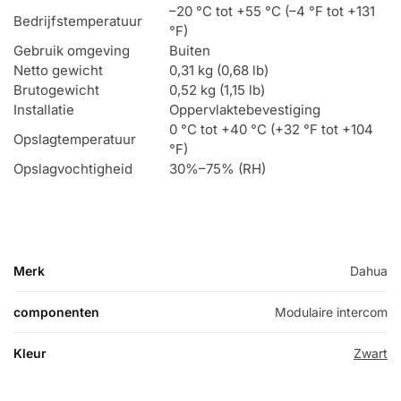
–20 °C tot +55 °C (–4 °F tot +131
Bedrijfstemperatuur
°F)
Gebruik omgeving
Buiten
Netto gewicht
0,31 kg (0,68 lb)
Brutogewicht
0,52 kg (1,15 lb)
Installatie
Oppervlaktebevestiging
0 °C tot +40 °C (+32 °F tot +104
Opslagtemperatuur
°F)
Opslagvochtigheid
30%–75% (RH)
Merk
Dahua
componenten
Modulaire intercom
Kleur
Zwart