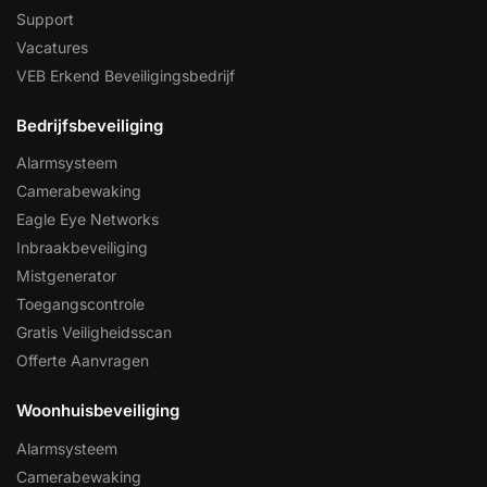
Support
Vacatures
VEB Erkend Beveiligingsbedrijf
Bedrijfsbeveiliging
Alarmsysteem
Camerabewaking
Eagle Eye Networks
Inbraakbeveiliging
Mistgenerator
Toegangscontrole
Gratis Veiligheidsscan
Offerte Aanvragen
Woonhuisbeveiliging
Alarmsysteem
Camerabewaking