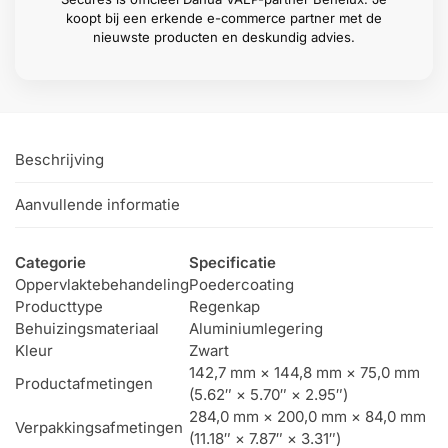
koopt bij een erkende e-commerce partner met de
nieuwste producten en deskundig advies.
Beschrijving
Aanvullende informatie
Categorie
Specificatie
Oppervlaktebehandeling
Poedercoating
Producttype
Regenkap
Behuizingsmateriaal
Aluminiumlegering
Kleur
Zwart
142,7 mm × 144,8 mm × 75,0 mm
Productafmetingen
(5.62″ × 5.70″ × 2.95″)
284,0 mm × 200,0 mm × 84,0 mm
Verpakkingsafmetingen
(11.18″ × 7.87″ × 3.31″)