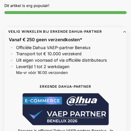
Help &
Dit artikel is erg populair!
service
VEILIG WINKELEN BIJ ERKENDE DAHUA-PARTNER
Vanaf € 250 geen
verzendkosten*
Officiële Dahua VAEP-partner Benelux
Transport tot € 10.000 verzekerd
Uit eigen voorraad of via officiële distributeurs
Levertijd 1 tot 2 werkdagen
Ma-vr vóór 16:00 verzonden
ERKENDE DAHUA-PARTNER
Secures is officieel Dahua VAEP-partner Benelux. Je