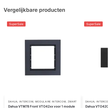
Vergelijkbare producten
SuperSale
SuperSale
DAHUA
,
INTERCOM
,
MODULAIRE INTERCOM
,
ZWART
DAHUA
,
INTERC
Dahua VTM78 Front VTO42xx voor 1 module
Dahua VTO4202