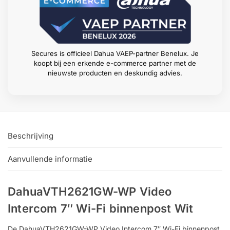
Secures is officieel Dahua VAEP-partner Benelux. Je
koopt bij een erkende e-commerce partner met de
nieuwste producten en deskundig advies.
Beschrijving
Aanvullende informatie
DahuaVTH2621GW-WP Video
Intercom 7″ Wi-Fi binnenpost Wit
De DahuaVTH2621GW-WP Video Intercom 7″ Wi-Fi binnenpost