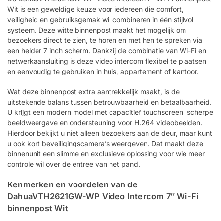
Wit is een geweldige keuze voor iedereen die comfort,
veiligheid en gebruiksgemak wil combineren in één stijlvol
systeem. Deze witte binnenpost maakt het mogelijk om
bezoekers direct te zien, te horen en met hen te spreken via
een helder 7 inch scherm. Dankzij de combinatie van Wi-Fi en
netwerkaansluiting is deze video intercom flexibel te plaatsen
en eenvoudig te gebruiken in huis, appartement of kantoor.
Wat deze binnenpost extra aantrekkelijk maakt, is de
uitstekende balans tussen betrouwbaarheid en betaalbaarheid.
U krijgt een modern model met capacitief touchscreen, scherpe
beeldweergave en ondersteuning voor H.264 videobeelden.
Hierdoor bekijkt u niet alleen bezoekers aan de deur, maar kunt
u ook kort beveiligingscamera’s weergeven. Dat maakt deze
binnenunit een slimme en exclusieve oplossing voor wie meer
controle wil over de entree van het pand.
Kenmerken en voordelen van de
DahuaVTH2621GW-WP Video Intercom 7″ Wi-Fi
binnenpost Wit