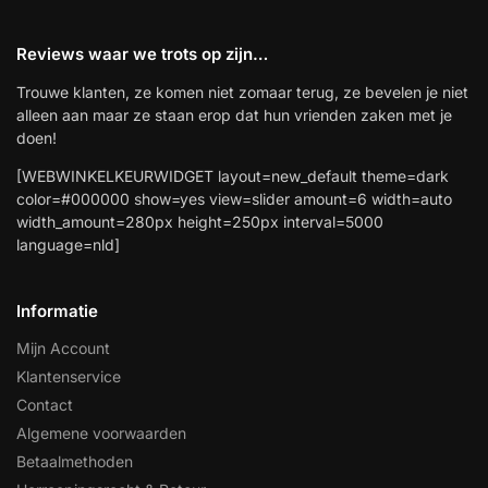
Reviews waar we trots op zijn…
Trouwe klanten, ze komen niet zomaar terug, ze bevelen je niet
alleen aan maar ze staan erop dat hun vrienden zaken met je
doen!
[WEBWINKELKEURWIDGET layout=new_default theme=dark
color=#000000 show=yes view=slider amount=6 width=auto
width_amount=280px height=250px interval=5000
language=nld]
Informatie
Mijn Account
Klantenservice
Contact
Algemene voorwaarden
Betaalmethoden