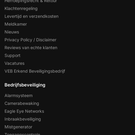
Herroepingsrecht & Retour
Klachtenregeling
Levertijd en verzendkosten
Meldkamer
Nieuws
Privacy Policy / Disclaimer
Reviews van echte klanten
Support
Vacatures
VEB Erkend Beveiligingsbedrijf
Bedrijfsbeveiliging
Alarmsysteem
Camerabewaking
Eagle Eye Networks
Inbraakbeveiliging
Mistgenerator
Toegangscontrole