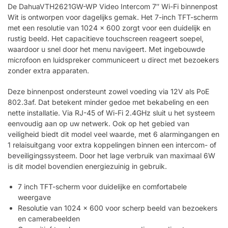
De DahuaVTH2621GW-WP Video Intercom 7″ Wi-Fi binnenpost
Wit is ontworpen voor dagelijks gemak. Het 7-inch TFT-scherm
met een resolutie van 1024 x 600 zorgt voor een duidelijk en
rustig beeld. Het capacitieve touchscreen reageert soepel,
waardoor u snel door het menu navigeert. Met ingebouwde
microfoon en luidspreker communiceert u direct met bezoekers
zonder extra apparaten.
Deze binnenpost ondersteunt zowel voeding via 12V als PoE
802.3af. Dat betekent minder gedoe met bekabeling en een
nette installatie. Via RJ-45 of Wi-Fi 2.4GHz sluit u het systeem
eenvoudig aan op uw netwerk. Ook op het gebied van
veiligheid biedt dit model veel waarde, met 6 alarmingangen en
1 relaisuitgang voor extra koppelingen binnen een intercom- of
beveiligingssysteem. Door het lage verbruik van maximaal 6W
is dit model bovendien energiezuinig in gebruik.
7 inch TFT-scherm voor duidelijke en comfortabele
weergave
Resolutie van 1024 x 600 voor scherp beeld van bezoekers
en camerabeelden