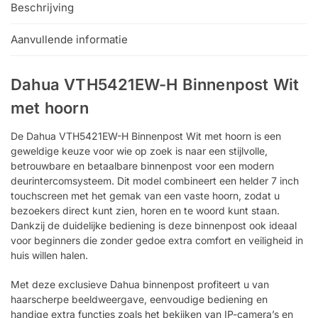
Beschrijving
Aanvullende informatie
Dahua VTH5421EW-H Binnenpost Wit
met hoorn
De Dahua VTH5421EW-H Binnenpost Wit met hoorn is een
geweldige keuze voor wie op zoek is naar een stijlvolle,
betrouwbare en betaalbare binnenpost voor een modern
deurintercomsysteem. Dit model combineert een helder 7 inch
touchscreen met het gemak van een vaste hoorn, zodat u
bezoekers direct kunt zien, horen en te woord kunt staan.
Dankzij de duidelijke bediening is deze binnenpost ook ideaal
voor beginners die zonder gedoe extra comfort en veiligheid in
huis willen halen.
Met deze exclusieve Dahua binnenpost profiteert u van
haarscherpe beeldweergave, eenvoudige bediening en
handige extra functies zoals het bekijken van IP-camera’s en