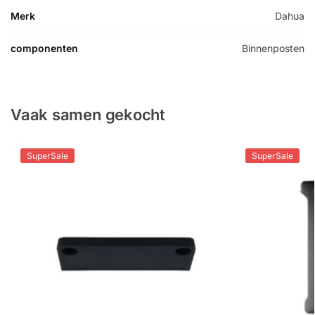
Merk
Dahua
componenten
Binnenposten
Vaak samen gekocht
SuperSale
SuperSale