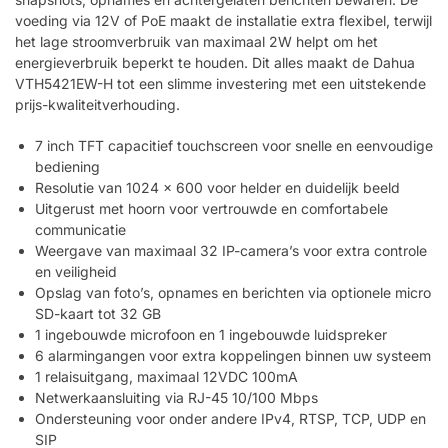
voeding via 12V of PoE maakt de installatie extra flexibel, terwijl
het lage stroomverbruik van maximaal 2W helpt om het
energieverbruik beperkt te houden. Dit alles maakt de Dahua
VTH5421EW-H tot een slimme investering met een uitstekende
prijs-kwaliteitverhouding.
7 inch TFT capacitief touchscreen voor snelle en eenvoudige
bediening
Resolutie van 1024 x 600 voor helder en duidelijk beeld
Uitgerust met hoorn voor vertrouwde en comfortabele
communicatie
Weergave van maximaal 32 IP-camera’s voor extra controle
en veiligheid
Opslag van foto’s, opnames en berichten via optionele micro
SD-kaart tot 32 GB
1 ingebouwde microfoon en 1 ingebouwde luidspreker
6 alarmingangen voor extra koppelingen binnen uw systeem
1 relaisuitgang, maximaal 12VDC 100mA
Netwerkaansluiting via RJ-45 10/100 Mbps
Ondersteuning voor onder andere IPv4, RTSP, TCP, UDP en
SIP